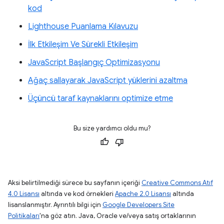
kod
Lighthouse Puanlama Kılavuzu
İlk Etkileşim Ve Sürekli Etkileşim
JavaScript Başlangıç Optimizasyonu
Ağaç sallayarak JavaScript yüklerini azaltma
Üçüncü taraf kaynaklarını optimize etme
Bu size yardımcı oldu mu?
Aksi belirtilmediği sürece bu sayfanın içeriği
Creative Commons Atıf
4.0 Lisansı
altında ve kod örnekleri
Apache 2.0 Lisansı
altında
lisanslanmıştır. Ayrıntılı bilgi için
Google Developers Site
Politikaları
'na göz atın. Java, Oracle ve/veya satış ortaklarının