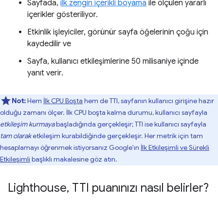
Sayfada,
ilk zengin içerikli boyama
ile ölçülen yararlı
içerikler gösteriliyor.
Etkinlik işleyiciler, görünür sayfa öğelerinin çoğu için
kaydedilir ve
Sayfa, kullanıcı etkileşimlerine 50 milisaniye içinde
yanıt verir.
Not:
Hem
İlk CPU Boşta
hem de TTI, sayfanın kullanıcı girişine hazır
olduğu zamanı ölçer. İlk CPU boşta kalma durumu, kullanıcı sayfayla
etkileşim kurmaya
başladığında gerçekleşir; TTI ise kullanıcı sayfayla
tam olarak
etkileşim kurabildiğinde gerçekleşir. Her metrik için tam
hesaplamayı öğrenmek istiyorsanız Google'ın
İlk Etkileşimli ve Sürekli
Etkileşimli
başlıklı makalesine göz atın.
Lighthouse
,
TTI puanınızı nasıl belirler?