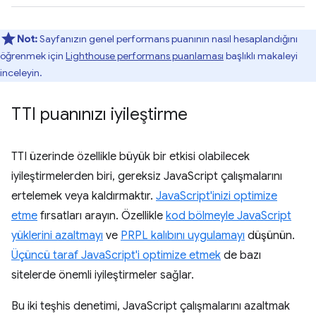
Not:
Sayfanızın genel performans puanının nasıl hesaplandığını
öğrenmek için
Lighthouse performans puanlaması
başlıklı makaleyi
inceleyin.
TTI puanınızı iyileştirme
TTI üzerinde özellikle büyük bir etkisi olabilecek
iyileştirmelerden biri, gereksiz JavaScript çalışmalarını
ertelemek veya kaldırmaktır.
JavaScript'inizi optimize
etme
fırsatları arayın. Özellikle
kod bölmeyle JavaScript
yüklerini azaltmayı
ve
PRPL kalıbını uygulamayı
düşünün.
Üçüncü taraf JavaScript'i optimize etmek
de bazı
sitelerde önemli iyileştirmeler sağlar.
Bu iki teşhis denetimi, JavaScript çalışmalarını azaltmak