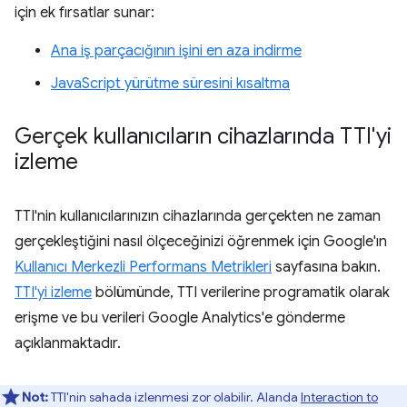
için ek fırsatlar sunar:
Ana iş parçacığının işini en aza indirme
JavaScript yürütme süresini kısaltma
Gerçek kullanıcıların cihazlarında TTI'yi
izleme
TTI'nin kullanıcılarınızın cihazlarında gerçekten ne zaman
gerçekleştiğini nasıl ölçeceğinizi öğrenmek için Google'ın
Kullanıcı Merkezli Performans Metrikleri
sayfasına bakın.
TTI'yi izleme
bölümünde, TTI verilerine programatik olarak
erişme ve bu verileri Google Analytics'e gönderme
açıklanmaktadır.
Not:
TTI'nin sahada izlenmesi zor olabilir. Alanda
Interaction to