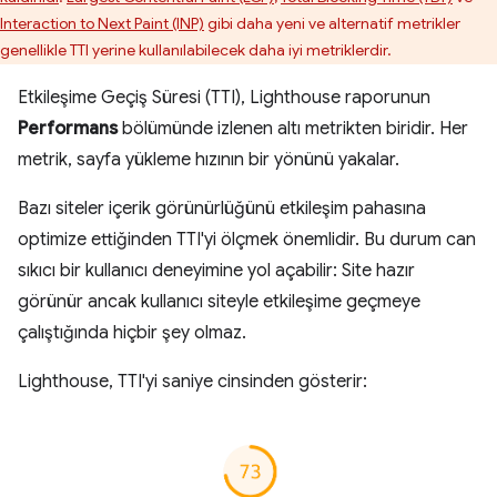
Interaction to Next Paint (INP)
gibi daha yeni ve alternatif metrikler
genellikle TTI yerine kullanılabilecek daha iyi metriklerdir.
Etkileşime Geçiş Süresi (TTI), Lighthouse raporunun
Performans
bölümünde izlenen altı metrikten biridir. Her
metrik, sayfa yükleme hızının bir yönünü yakalar.
Bazı siteler içerik görünürlüğünü etkileşim pahasına
optimize ettiğinden TTI'yi ölçmek önemlidir. Bu durum can
sıkıcı bir kullanıcı deneyimine yol açabilir: Site hazır
görünür ancak kullanıcı siteyle etkileşime geçmeye
çalıştığında hiçbir şey olmaz.
Lighthouse, TTI'yi saniye cinsinden gösterir: