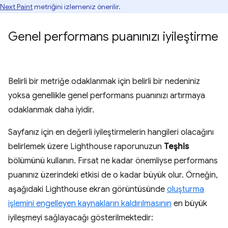
Next Paint
metriğini izlemeniz önerilir.
Genel performans puanınızı iyileştirme
Belirli bir metriğe odaklanmak için belirli bir nedeniniz
yoksa genellikle genel performans puanınızı artırmaya
odaklanmak daha iyidir.
Sayfanız için en değerli iyileştirmelerin hangileri olacağını
belirlemek üzere Lighthouse raporunuzun
Teşhis
bölümünü kullanın. Fırsat ne kadar önemliyse performans
puanınız üzerindeki etkisi de o kadar büyük olur. Örneğin,
aşağıdaki Lighthouse ekran görüntüsünde
oluşturma
işlemini engelleyen kaynakların kaldırılmasının
en büyük
iyileşmeyi sağlayacağı gösterilmektedir: