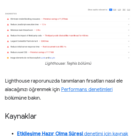
Lighthouse: Teşhis bölümü
Lighthouse raporunuzda tanımlanan fırsatları nasıl ele
alacağınızı öğrenmek için
Performans denetimleri
bölümüne bakın.
Kaynaklar
Etkileşime Hazır Olma Süresi
denetimi için kaynak