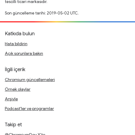
tescilli ticari markasıdır.
Son güncelleme tarihi: 2019-05-02 UTC.
Katkıda bulun
Hata bildirin
Açık sorunlara bakın
İlgili içerik
Chromium güncellemeleri
Örnek olaylar
Arşivle
Podcast'ler ve programlar
Takip et
@ChromiumDev X'te