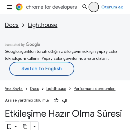
Oturum aç
Docs
Lighthouse
Google, içerikleri tercih ettiğiniz dile çevirmek için yapay zeka
teknolojisini kullanır. Yapay zeka çevirilerinde hata olabilir.
Ana Sayfa
Docs
Lighthouse
Performans denetimleri
Bu size yardımcı oldu mu?
Etkileşime Hazır Olma Süresi