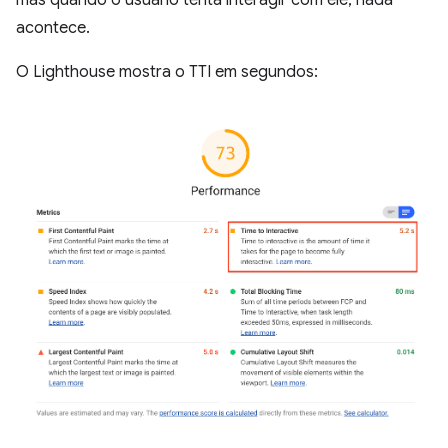
mas quando o usuário tenta interagir com ele, nada
acontece.
O Lighthouse mostra o TTI em segundos: