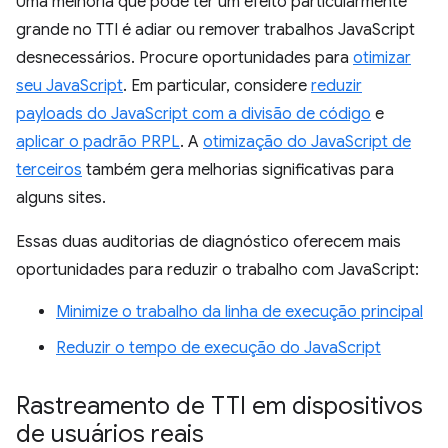
Uma melhoria que pode ter um efeito particularmente
grande no TTI é adiar ou remover trabalhos JavaScript
desnecessários. Procure oportunidades para
otimizar
seu JavaScript
. Em particular, considere
reduzir
payloads do JavaScript com a divisão de código
e
aplicar o padrão PRPL
. A
otimização do JavaScript de
terceiros
também gera melhorias significativas para
alguns sites.
Essas duas auditorias de diagnóstico oferecem mais
oportunidades para reduzir o trabalho com JavaScript:
Minimize o trabalho da linha de execução principal
Reduzir o tempo de execução do JavaScript
Rastreamento de TTI em dispositivos
de usuários reais