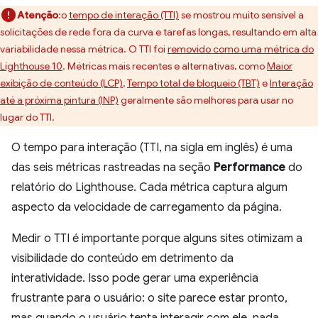
Atenção
:o
tempo de interação (TTI)
se mostrou muito sensível a
solicitações de rede fora da curva e tarefas longas, resultando em alta
variabilidade nessa métrica. O TTI foi
removido como uma métrica do
Lighthouse 10
. Métricas mais recentes e alternativas, como
Maior
exibição de conteúdo (LCP)
,
Tempo total de bloqueio (TBT)
e
Interação
até a próxima pintura (INP)
geralmente são melhores para usar no
lugar do TTI.
O tempo para interação (TTI, na sigla em inglês) é uma
das seis métricas rastreadas na seção
Performance
do
relatório do Lighthouse. Cada métrica captura algum
aspecto da velocidade de carregamento da página.
Medir o TTI é importante porque alguns sites otimizam a
visibilidade do conteúdo em detrimento da
interatividade. Isso pode gerar uma experiência
frustrante para o usuário: o site parece estar pronto,