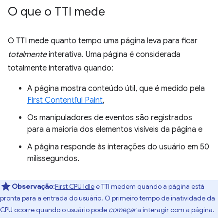
O que o TTI mede
O TTI mede quanto tempo uma página leva para ficar
totalmente
interativa. Uma página é considerada
totalmente interativa quando:
A página mostra conteúdo útil, que é medido pela
First Contentful Paint
,
Os manipuladores de eventos são registrados
para a maioria dos elementos visíveis da página e
A página responde às interações do usuário em 50
milissegundos.
Observação
:
First CPU Idle
e TTI medem quando a página está
pronta para a entrada do usuário. O primeiro tempo de inatividade da
CPU ocorre quando o usuário pode
começar
a interagir com a página.