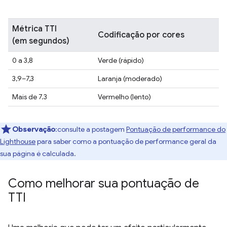
Métrica TTI
Codificação por cores
(em segundos)
0 a 3,8
Verde (rápido)
3,9–7,3
Laranja (moderado)
Mais de 7.3
Vermelho (lento)
Observação
:consulte a postagem
Pontuação de performance do
Lighthouse
para saber como a pontuação de performance geral da
sua página é calculada.
Como melhorar sua pontuação de
TTI