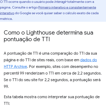
O TTI ocorre quando o usuário pode
interagir
totalmente com a
página. Consulte o artigo
Primeiro interativo e consistentemente
interativo
do Google se você quiser saber o cálculo exato de cada
métrica.
Como o Lighthouse determina sua
pontuação de TTI
A pontuação de TTI é uma comparação do TTI da sua
página e do TTI de sites reais, com base em
dados do
HTTP Archive
. Por exemplo, sites com desempenho no
percentil 99 renderizam o TTI em cerca de 2,2 segundos.
Se o TTI do seu site for 2,2 segundos, a pontuação será
99.
Esta tabela mostra como interpretar sua pontuação de
TTI: