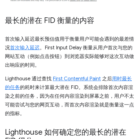
最长的潜在 FID 衡量的内容
首次输入延迟最长预估值用于衡量用户可能会遇到的最差情
况
首次输入延迟
。First Input Delay 衡量从用户首次与您的
网站互动（例如点击按钮）到浏览器实际能够对这次互动做
出响应的时间。
Lighthouse 通过查找
First Contentful Paint
之后
用时最长
的任务
的耗时来计算最大潜在 FID。系统会排除首次内容渲
染之前的任务，因为在任何内容渲染到屏幕之前，用户不太
可能尝试与您的网页互动，而首次内容渲染就是衡量这一点
的指标。
Lighthouse 如何确定您的最长的潜在