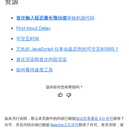
资源
首次输入延迟最长预估值
审核的源代码
First Input Delay
可交互时间
冗长的 JavaScript 任务会延迟您的可交互时间吗？
首次渲染和首次内容渲染
如何看待速度工具
该内容对您有帮助吗？
如未另行说明，那么本页面中的内容已根据
知识共享署名 4.0 许可
获得了
许可，并且代码示例已根据
Apache 2.0 许可
获得了许可。有关详情，请