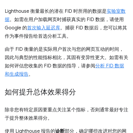
Lighthouse 衡量最长的潜在 FID 时所用的数据是
实验室数
据
。如需在用户加载网页时捕获真实的 FID 数据，请使用
Google 的
首次输入延迟库
。捕获 FID 数据后，您可以将其
作为事件报告给首选分析工具。
由于 FID 衡量的是实际用户首次与您的网页互动的时间，
因此与典型的性能指标相比，其固有变异性更大。如需有关
如何评估您收集的 FID 数据的指导，请参阅
分析 FID 数据
和生成报告
。
如何提升总体效果得分
除非您有特定原因要重点关注某个指标，否则通常最好专注
于提升整体效果得分。
使用 Lighthouse 报告的
诊断
部分，确定哪些改进对您的网