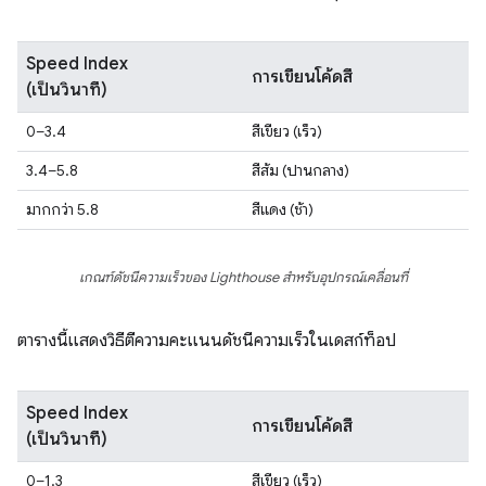
Speed Index
การเขียนโค้ดสี
(เป็นวินาที)
0–3.4
สีเขียว (เร็ว)
3.4–5.8
สีส้ม (ปานกลาง)
มากกว่า 5.8
สีแดง (ช้า)
เกณฑ์ดัชนีความเร็วของ Lighthouse สําหรับอุปกรณ์เคลื่อนที่
ตารางนี้แสดงวิธีตีความคะแนนดัชนีความเร็วในเดสก์ท็อป
Speed Index
การเขียนโค้ดสี
(เป็นวินาที)
0–1.3
สีเขียว (เร็ว)