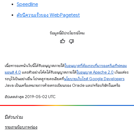
Speedline
ดัชนีความเร็วของ WebPagetest
ข้อมูลนี้มีประโยชน์ไหม
เนื้อหาของหน้าเว็บนี้ได้รับอนุญาตภายใต้
ใบอนุญาตที่ต้องระบุที่มาของครีเอทีฟคอม
มอนส์ 4.0
และตัวอย่างโค้ดได้รับอนุญาตภายใต้
ใบอนุญาต Apache 2.0
เว้นแต่จะ
ระบุไว้เป็นอย่างอื่น โปรดดูรายละเอียดที่
นโยบายเว็บไซต์ Google Developers
Java เป็นเครื่องหมายการค้าจดทะเบียนของ Oracle และ/หรือบริษัทในเครือ
อัปเดตล่าสุด 2019-05-02 UTC
มีส่วนร่วม
รายงานข้อบกพร่อง