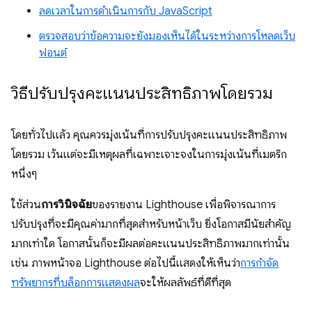
ลดเวลาในการดำเนินการกับ JavaScript
ตรวจสอบว่าข้อความจะยังมองเห็นได้ในระหว่างการโหลดเว็บ
ฟอนต์
วิธีปรับปรุงคะแนนประสิทธิภาพโดยรวม
โดยทั่วไปแล้ว คุณควรมุ่งเน้นที่การปรับปรุงคะแนนประสิทธิภาพ
โดยรวม เว้นแต่จะมีเหตุผลที่เฉพาะเจาะจงในการมุ่งเน้นที่เมตริก
หนึ่งๆ
ใช้ส่วน
การวินิจฉัย
ของรายงาน Lighthouse เพื่อพิจารณาการ
ปรับปรุงที่จะมีคุณค่ามากที่สุดสําหรับหน้าเว็บ ยิ่งโอกาสมีนัยสำคัญ
มากเท่าใด โอกาสนั้นก็จะมีผลต่อคะแนนประสิทธิภาพมากเท่านั้น
เช่น ภาพหน้าจอ Lighthouse ต่อไปนี้แสดงให้เห็นว่า
การกำจัด
ทรัพยากรที่บล็อกการแสดงผล
จะให้ผลลัพธ์ที่ดีที่สุด