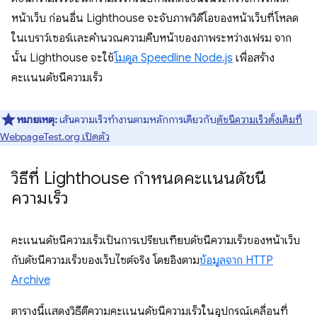
หน้าเว็บ ก่อนอื่น Lighthouse จะจับภาพวิดีโอของหน้าเว็บที่โหลด
ในเบราว์เซอร์และคำนวณความคืบหน้าของภาพระหว่างเฟรม จาก
นั้น Lighthouse จะใช้
โมดูล Speedline Node.js
เพื่อสร้าง
คะแนนดัชนีความเร็ว
หมายเหตุ:
เส้นความเร็วทำงานตามหลักการเดียวกับ
ดัชนีความเร็วดั้งเดิมที่
WebpageTest.org เปิดตัว
วิธีที่ Lighthouse กำหนดคะแนนดัชนี
ความเร็ว
คะแนนดัชนีความเร็วเป็นการเปรียบเทียบดัชนีความเร็วของหน้าเว็บ
กับดัชนีความเร็วของเว็บไซต์จริง โดยอิงตาม
ข้อมูลจาก HTTP
Archive
ตารางนี้แสดงวิธีตีความคะแนนดัชนีความเร็วในอุปกรณ์เคลื่อนที่