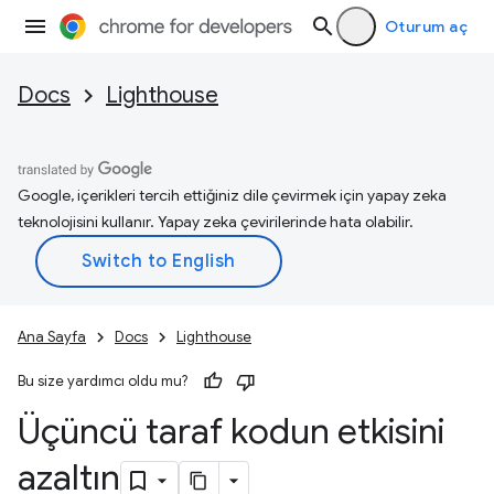
Oturum aç
Docs
Lighthouse
Google, içerikleri tercih ettiğiniz dile çevirmek için yapay zeka
teknolojisini kullanır. Yapay zeka çevirilerinde hata olabilir.
Ana Sayfa
Docs
Lighthouse
Bu size yardımcı oldu mu?
Üçüncü taraf kodun etkisini
azaltın