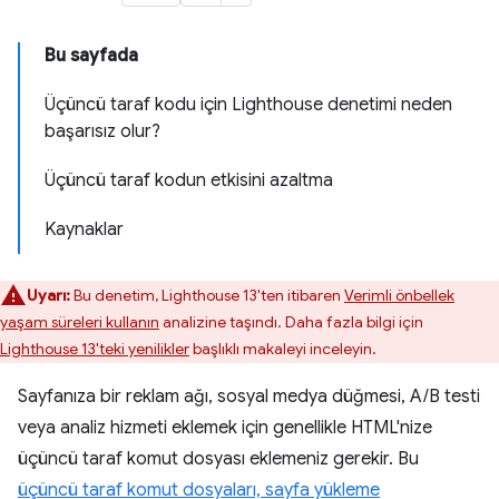
Bu sayfada
Üçüncü taraf kodu için Lighthouse denetimi neden
başarısız olur?
Üçüncü taraf kodun etkisini azaltma
Kaynaklar
Uyarı:
Bu denetim, Lighthouse 13'ten itibaren
Verimli önbellek
yaşam süreleri kullanın
analizine taşındı. Daha fazla bilgi için
Lighthouse 13'teki yenilikler
başlıklı makaleyi inceleyin.
Sayfanıza bir reklam ağı, sosyal medya düğmesi, A/B testi
veya analiz hizmeti eklemek için genellikle HTML'nize
üçüncü taraf komut dosyası eklemeniz gerekir. Bu
üçüncü taraf komut dosyaları, sayfa yükleme