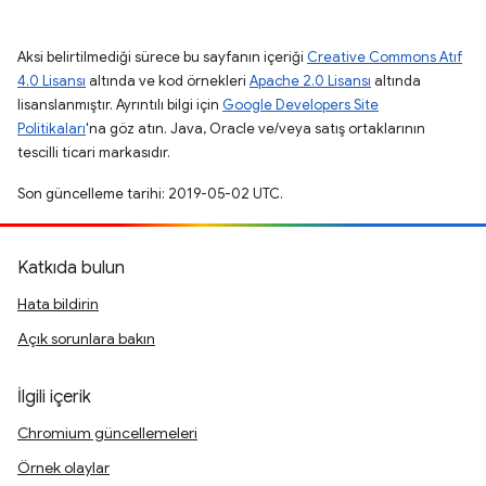
Aksi belirtilmediği sürece bu sayfanın içeriği
Creative Commons Atıf
4.0 Lisansı
altında ve kod örnekleri
Apache 2.0 Lisansı
altında
lisanslanmıştır. Ayrıntılı bilgi için
Google Developers Site
Politikaları
'na göz atın. Java, Oracle ve/veya satış ortaklarının
tescilli ticari markasıdır.
Son güncelleme tarihi: 2019-05-02 UTC.
Katkıda bulun
Hata bildirin
Açık sorunlara bakın
İlgili içerik
Chromium güncellemeleri
Örnek olaylar