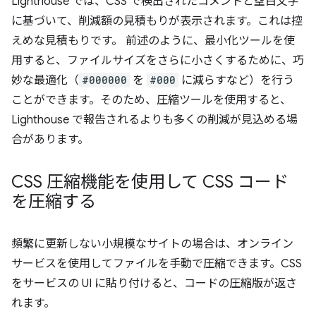
Lighthouse では、CSS で検出されたコメントと空白文字
に基づいて、削減額の見積もりが表示されます。これは控
えめな見積もりです。 前述のように、最小化ツールを使
用すると、ファイルサイズをさらに小さくするために、巧
妙な最適化（
#000000
を
#000
に減らすなど）を行う
ことができます。そのため、圧縮ツールを使用すると、
Lighthouse で報告されるよりも多くの削減が見込める場
合があります。
CSS 圧縮機能を使用して CSS コード
を圧縮する
頻繁に更新しない小規模なサイトの場合は、オンライン
サービスを使用してファイルを手動で圧縮できます。CSS
をサービスの UI に貼り付けると、コードの圧縮版が返さ
れます。