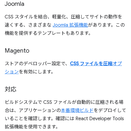
Joomla
CSS スタイルを結合、軽量化、圧縮してサイトの動作を
速くする、さまざまな
Joomla 拡張機能
があります。この
機能を提供するテンプレートもあります。
Magento
ストアのデベロッパー設定で、
CSS ファイルを圧縮
オプ
ション
を有効にします。
対応
ビルドシステムで CSS ファイルが自動的に圧縮される場
合は、アプリケーションの
本番環境ビルド
をデプロイして
いることを確認します。確認には React Developer Tools
拡張機能を使用できます。