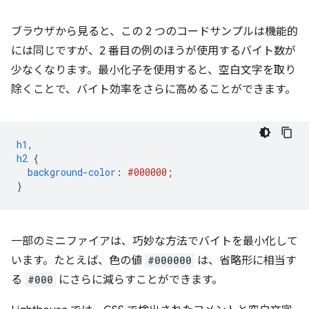
ブラウザから見ると、この 2 つのコードサンプルは機能的
には同じですが、2 番目の例のほうが使用するバイト数が
少なくなります。最小化子を使用すると、空白文字を取り
除くことで、バイト効率をさらに高めることができます。
h1
,
h2
{
background-color
:
#000000
;
}
一部のミニファイアは、巧妙な方法でバイトを最小化して
います。たとえば、色の値
#000000
は、省略形に相当す
る
#000
にさらに減らすことができます。