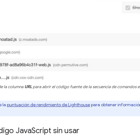
 de la columna
URL
para abrir el código fuente de la secuencia de comandos e
e la
puntuación de rendimiento de Lighthouse
para obtener información
digo Java
Script sin usar