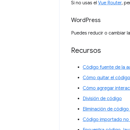
Si no usas el
Vue Router
, pe
Word
Press
Puedes reducir o cambiar l
Recursos
Código fuente de la a
Cómo quitar el código
Cómo agregar interact
División de código
Eliminación de código
Código importado no 
Encuentra código Java