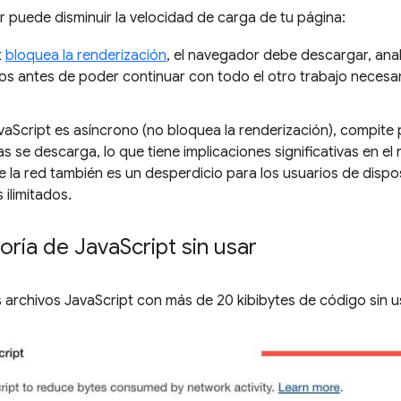
ar puede disminuir la velocidad de carga de tu página:
t
bloquea la renderización
, el navegador debe descargar, anali
 antes de poder continuar con todo el otro trabajo necesari
avaScript es asíncrono (no bloquea la renderización), compit
s se descarga, lo que tiene implicaciones significativas en el
de la red también es un desperdicio para los usuarios de dispo
 ilimitados.
toría de Java
Script sin usar
archivos JavaScript con más de 20 kibibytes de código sin u