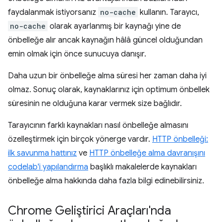
faydalanmak istiyorsanız
no-cache
kullanın. Tarayıcı,
no-cache
olarak ayarlanmış bir kaynağı yine de
önbelleğe alır ancak kaynağın hâlâ güncel olduğundan
emin olmak için önce sunucuya danışır.
Daha uzun bir önbelleğe alma süresi her zaman daha iyi
olmaz. Sonuç olarak, kaynaklarınız için optimum önbellek
süresinin ne olduğuna karar vermek size bağlıdır.
Tarayıcının farklı kaynakları nasıl önbelleğe almasını
özelleştirmek için birçok yönerge vardır.
HTTP önbelleği:
ilk savunma hattınız
ve
HTTP önbelleğe alma davranışını
codelab'i yapılandırma
başlıklı makalelerde kaynakları
önbelleğe alma hakkında daha fazla bilgi edinebilirsiniz.
Chrome Geliştirici Araçları'nda