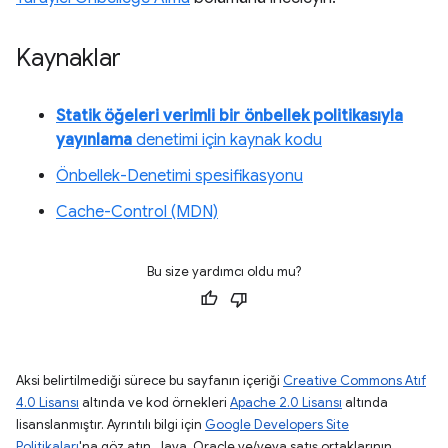
Kaynaklar
Statik öğeleri verimli bir önbellek politikasıyla
yayınlama
denetimi için kaynak kodu
Önbellek-Denetimi spesifikasyonu
Cache-Control (MDN)
Bu size yardımcı oldu mu?
Aksi belirtilmediği sürece bu sayfanın içeriği
Creative Commons Atıf
4.0 Lisansı
altında ve kod örnekleri
Apache 2.0 Lisansı
altında
lisanslanmıştır. Ayrıntılı bilgi için
Google Developers Site
Politikaları
'na göz atın. Java, Oracle ve/veya satış ortaklarının