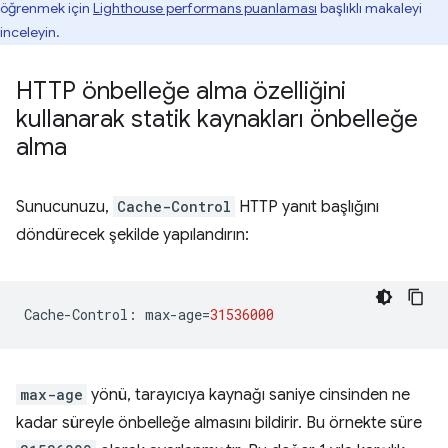
öğrenmek için
Lighthouse performans puanlaması
başlıklı makaleyi
inceleyin.
HTTP önbelleğe alma özelliğini
kullanarak statik kaynakları önbelleğe
alma
Sunucunuzu,
Cache-Control
HTTP yanıt başlığını
döndürecek şekilde yapılandırın:
Cache
-
Control
:
max
-
age
=
31536000
max-age
yönü, tarayıcıya kaynağı saniye cinsinden ne
kadar süreyle önbelleğe almasını bildirir. Bu örnekte süre