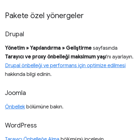
Pakete özel yönergeler
Drupal
Yönetim » Yapılandırma » Geliştirme
sayfasında
Tarayıcı ve proxy önbelleği maksimum yaşı
'nı ayarlayın.
Drupal önbelleği ve performans için optimize edilmesi
hakkında bilgi edinin.
Joomla
Önbellek
bölümüne bakın.
Word
Press
Tarayıcı Önbelleğe Alma
bölümünü inceleyin.