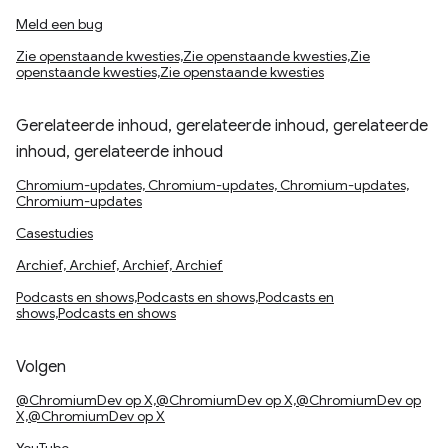
Meld een bug
Zie openstaande kwesties,Zie openstaande kwesties,Zie
openstaande kwesties,Zie openstaande kwesties
Gerelateerde inhoud, gerelateerde inhoud, gerelateerde
inhoud, gerelateerde inhoud
Chromium-updates, Chromium-updates, Chromium-updates,
Chromium-updates
Casestudies
Archief, Archief, Archief, Archief
Podcasts en shows,Podcasts en shows,Podcasts en
shows,Podcasts en shows
Volgen
@ChromiumDev op X,@ChromiumDev op X,@ChromiumDev op
X,@ChromiumDev op X