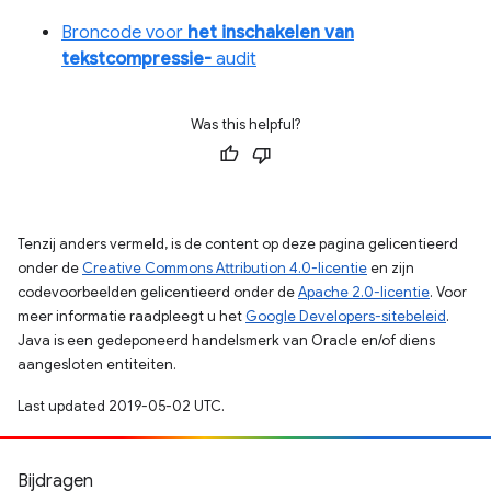
Broncode voor
het inschakelen van
tekstcompressie-
audit
Was this helpful?
Tenzij anders vermeld, is de content op deze pagina gelicentieerd
onder de
Creative Commons Attribution 4.0-licentie
en zijn
codevoorbeelden gelicentieerd onder de
Apache 2.0-licentie
. Voor
meer informatie raadpleegt u het
Google Developers-sitebeleid
.
Java is een gedeponeerd handelsmerk van Oracle en/of diens
aangesloten entiteiten.
Last updated 2019-05-02 UTC.
Bijdragen