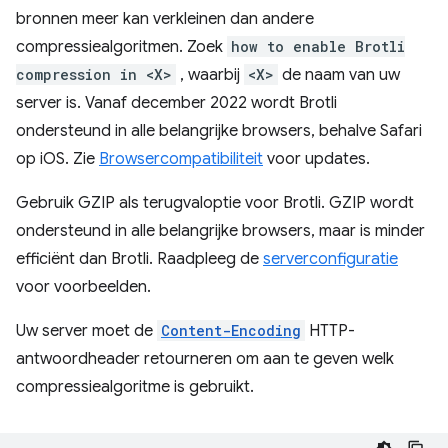
bronnen meer kan verkleinen dan andere
compressiealgoritmen. Zoek
how to enable Brotli
compression in <X>
, waarbij
<X>
de naam van uw
server is. Vanaf december 2022 wordt Brotli
ondersteund in alle belangrijke browsers, behalve Safari
op iOS. Zie
Browsercompatibiliteit
voor updates.
Gebruik GZIP als terugvaloptie voor Brotli. GZIP wordt
ondersteund in alle belangrijke browsers, maar is minder
efficiënt dan Brotli. Raadpleeg de
serverconfiguratie
voor voorbeelden.
Uw server moet de
Content-Encoding
HTTP-
antwoordheader retourneren om aan te geven welk
compressiealgoritme is gebruikt.