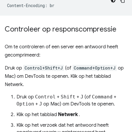
Controleer op responscompressie
Om te controleren of een server een antwoord heeft
gecomprimeerd:
Druk op
Control+Shift+J
(of
Command+Option+J
op
Mac) om DevTools te openen. Klik op het tabblad
Netwerk.
Druk op
Control
+
Shift
+
J
(of
Command
+
Option
+
J
op Mac) om DevTools te openen.
Klik op het tabblad
Netwerk
.
Klik op het verzoek dat het antwoord heeft