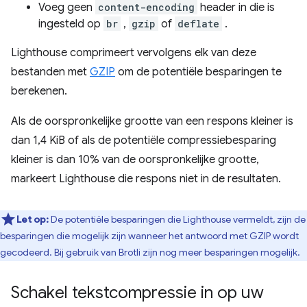
Voeg geen
content-encoding
header in die is
ingesteld op
br
,
gzip
of
deflate
.
Lighthouse comprimeert vervolgens elk van deze
bestanden met
GZIP
om de potentiële besparingen te
berekenen.
Als de oorspronkelijke grootte van een respons kleiner is
dan 1,4 KiB of als de potentiële compressiebesparing
kleiner is dan 10% van de oorspronkelijke grootte,
markeert Lighthouse die respons niet in de resultaten.
Let op:
De potentiële besparingen die Lighthouse vermeldt, zijn de
besparingen die mogelijk zijn wanneer het antwoord met GZIP wordt
gecodeerd. Bij gebruik van Brotli zijn nog meer besparingen mogelijk.
Schakel tekstcompressie in op uw