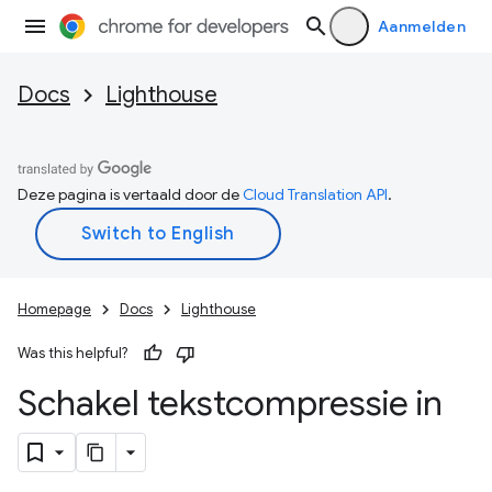
Aanmelden
Docs
Lighthouse
Deze pagina is vertaald door de
Cloud Translation API
.
Homepage
Docs
Lighthouse
Was this helpful?
Schakel tekstcompressie in