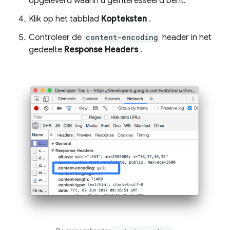
opgeleverd waarin u geïnteresseerd bent.
Klik op het tabblad
Kopteksten
.
Controleer de
content-encoding
header in het
gedeelte
Response Headers
.