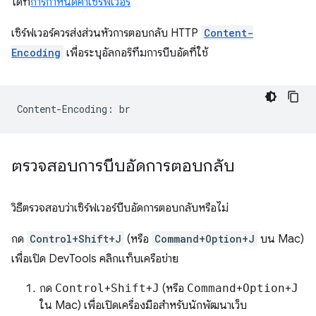
ได้ที่
การกำหนดค่าเซิร์ฟเวอร์
เซิร์ฟเวอร์ควรส่งส่วนหัวการตอบกลับ HTTP
Content-
Encoding
เพื่อระบุอัลกอริทึมการบีบอัดที่ใช้
ตรวจสอบการบีบอัดการตอบกลับ
วิธีตรวจสอบว่าเซิร์ฟเวอร์บีบอัดการตอบกลับหรือไม่
กด
Control+Shift+J
(หรือ
Command+Option+J
บน Mac)
เพื่อเปิด DevTools คลิกแท็บเครือข่าย
กด
Control
+
Shift
+
J
(หรือ
Command
+
Option
+
J
ใน Mac) เพื่อเปิดเครื่องมือสำหรับนักพัฒนาเว็บ