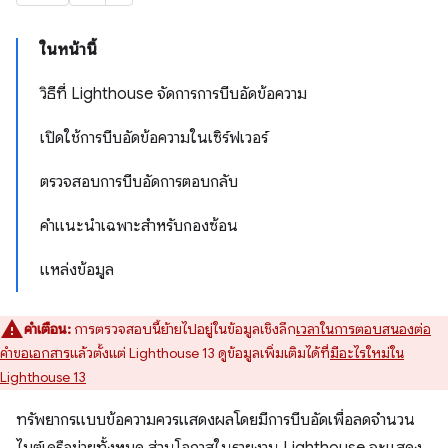
ในหน้านี้
วิธีที่ Lighthouse จัดการการบีบอัดข้อความ
เปิดใช้การบีบอัดข้อความในเซิร์ฟเวอร์
ตรวจสอบการบีบอัดการตอบกลับ
คำแนะนำเฉพาะสำหรับกองซ้อน
แหล่งข้อมูล
คำเตือน:
การตรวจสอบนี้ย้ายไปอยู่ในข้อมูลเชิงลึก
เวลาในการตอบสนองต่อ
คำขอเอกสาร
แล้วตั้งแต่ Lighthouse 13 ดูข้อมูลเพิ่มเติมได้ที่
มีอะไรใหม่ใน
Lighthouse 13
ทรัพยากรแบบข้อความควรแสดงผลโดยมีการบีบอัดเพื่อลดจำนวน