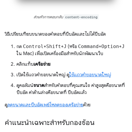
ส่วนหัวการตอบกลับ
content-encoding
วิธีเปรียบเทียบขนาดของคำตอบที่บีบอัดและไม่ได้บีบอัด
กด
Control
+
Shift
+
J
(หรือ
Command
+
Option
+
J
ใน Mac) เพื่อเปิดเครื่องมือสำหรับนักพัฒนาเว็บ
คลิกแท็บ
เครือข่าย
เปิดใช้แถวคำขอขนาดใหญ่ ดู
ใช้แถวคำขอขนาดใหญ่
ดูคอลัมน์
ขนาด
สำหรับคำตอบที่คุณสนใจ ค่าสูงสุดคือขนาดที่
บีบอัด ค่าด้านล่างคือขนาดที่ บีบอัดแล้ว
ดู
ลดขนาดและบีบอัดเพย์โหลดของเครือข่าย
ด้วย
คำแนะนำเฉพาะสำหรับกองซ้อน