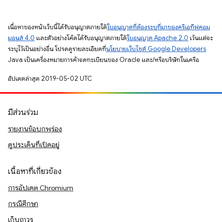
เนื้อหาของหน้าเว็บนี้ได้รับอนุญาตภายใต้
ใบอนุญาตที่ต้องระบุที่มาของครีเอทีฟคอม
มอนส์ 4.0
และตัวอย่างโค้ดได้รับอนุญาตภายใต้
ใบอนุญาต Apache 2.0
เว้นแต่จะ
ระบุไว้เป็นอย่างอื่น โปรดดูรายละเอียดที่
นโยบายเว็บไซต์ Google Developers
Java เป็นเครื่องหมายการค้าจดทะเบียนของ Oracle และ/หรือบริษัทในเครือ
อัปเดตล่าสุด 2019-05-02 UTC
มีส่วนร่วม
รายงานข้อบกพร่อง
ดูประเด็นที่เปิดอยู่
เนื้อหาที่เกี่ยวข้อง
การอัปเดต Chromium
กรณีศึกษา
เก็บถาวร