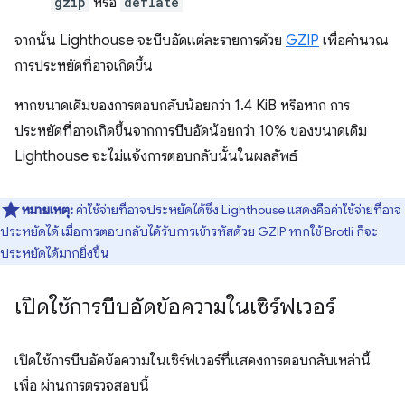
gzip
หรือ
deflate
จากนั้น Lighthouse จะบีบอัดแต่ละรายการด้วย
GZIP
เพื่อคำนวณ
การประหยัดที่อาจเกิดขึ้น
หากขนาดเดิมของการตอบกลับน้อยกว่า 1.4 KiB หรือหาก การ
ประหยัดที่อาจเกิดขึ้นจากการบีบอัดน้อยกว่า 10% ของขนาดเดิม
Lighthouse จะไม่แจ้งการตอบกลับนั้นในผลลัพธ์
หมายเหตุ:
ค่าใช้จ่ายที่อาจประหยัดได้ซึ่ง Lighthouse แสดงคือค่าใช้จ่ายที่อาจ
ประหยัดได้ เมื่อการตอบกลับได้รับการเข้ารหัสด้วย GZIP หากใช้ Brotli ก็จะ
ประหยัดได้มากยิ่งขึ้น
เปิดใช้การบีบอัดข้อความในเซิร์ฟเวอร์
เปิดใช้การบีบอัดข้อความในเซิร์ฟเวอร์ที่แสดงการตอบกลับเหล่านี้
เพื่อ ผ่านการตรวจสอบนี้