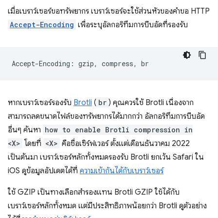
เมื่อเบราว์เซอร์ขอทรัพยากร เบราว์เซอร์จะใช้ส่วนหัวของคำขอ HTTP
Accept-Encoding
เพื่อระบุอัลกอริทึมการบีบอัดที่รองรับ
หากเบราว์เซอร์รองรับ
Brotli
(
br
) คุณควรใช้ Brotli เนื่องจาก
สามารถลดขนาดไฟล์ของทรัพยากรได้มากกว่า อัลกอริทึมการบีบอัด
อื่นๆ ค้นหา
how to enable Brotli compression in
<X>
โดยที่
<X>
คือชื่อเซิร์ฟเวอร์ ตั้งแต่เดือนธันวาคม 2022
เป็นต้นมา เบราว์เซอร์หลักทั้งหมดรองรับ Brotli ยกเว้น Safari ใน
iOS ดูข้อมูลอัปเดตได้ที่
ความเข้ากันได้กับเบราว์เซอร์
ใช้ GZIP เป็นทางเลือกสำรองแทน Brotli GZIP ใช้ได้กับ
เบราว์เซอร์หลักทั้งหมด แต่มีประสิทธิภาพน้อยกว่า Brotli ดูตัวอย่าง