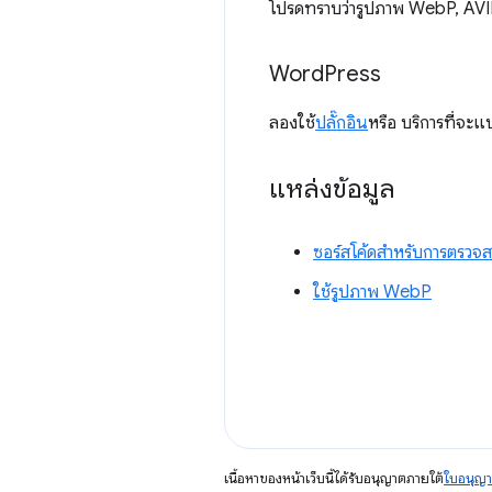
โปรดทราบว่ารูปภาพ WebP, AVIF
Word
Press
ลองใช้
ปลั๊กอิน
หรือ บริการที่จะแ
แหล่งข้อมูล
ซอร์สโค้ดสำหรับการตรวจ
ใช้รูปภาพ WebP
เนื้อหาของหน้าเว็บนี้ได้รับอนุญาตภายใต้
ใบอนุญา