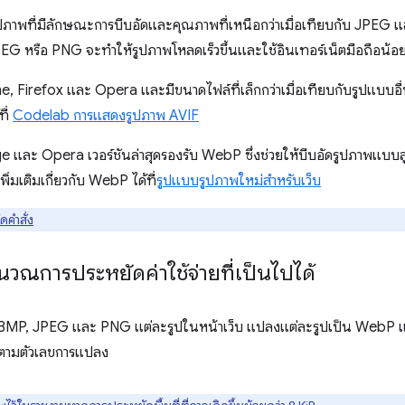
พที่มีลักษณะการบีบอัดและคุณภาพที่เหนือกว่าเมื่อเทียบกับ JPEG และ
EG หรือ PNG จะทำให้รูปภาพโหลดเร็วขึ้นและใช้อินเทอร์เน็ตมือถือน้อ
 Firefox และ Opera และมีขนาดไฟล์ที่เล็กกว่าเมื่อเทียบกับรูปแบบอื่นๆ
ที่
Codelab การแสดงรูปภาพ AVIF
e และ Opera เวอร์ชันล่าสุดรองรับ WebP ซึ่งช่วยให้บีบอัดรูปภาพแบ
เพิ่มเติมเกี่ยวกับ WebP ได้ที่
รูปแบบรูปภาพใหม่สำหรับเว็บ
คำสั่ง
ำนวณการประหยัดค่าใช้จ่ายที่เป็นไปได้
BMP, JPEG และ PNG แต่ละรูปในหน้าเว็บ แปลงแต่ละรูปเป็น WebP
้นตามตัวเลขการแปลง