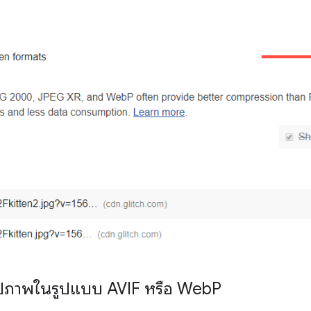
ูปภาพในรูปแบบ AVIF หรือ Web
P