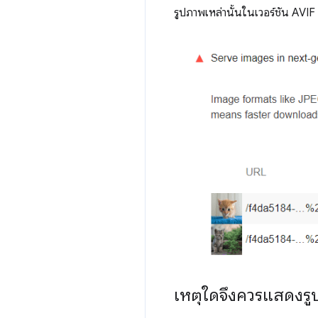
รูปภาพเหล่านั้นในเวอร์ชัน AVIF
เหตุใดจึงควรแสดงร