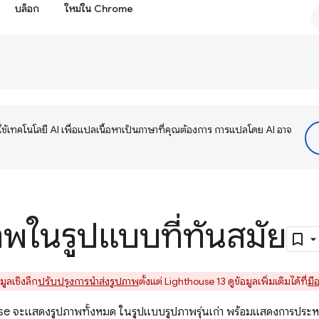
บล็อก
ใหม่ใน Chrome
ช้เทคโนโลยี AI เพื่อแปลเนื้อหาเป็นภาษาที่คุณต้องการ การแปลโดย AI อาจ
พในรูปแบบที่ทันสมัย
ูลเชิงลึก
ปรับปรุงการนำส่งรูปภาพ
ตั้งแต่ Lighthouse 13 ดูข้อมูลเพิ่มเติมได้ที่
มี
 จะแสดงรูปภาพทั้งหมด ในรูปแบบรูปภาพรุ่นเก่า พร้อมแสดงการประหยั