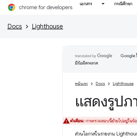
เอกสาร
กรณีศึกษา
Docs
Lighthouse
Google ใ
มีข้อผิดพลาด
หน้าแรก
Docs
Lighthouse
แสดงรูปภา
คำเตือน:
การตรวจสอบนี้ย้ายไปอยู่ในข้อม
ส่วนโอกาสในรายงาน Lighthouse