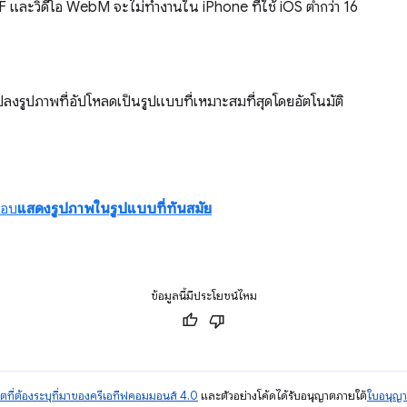
 และวิดีโอ WebM จะไม่ทำงานใน iPhone ที่ใช้ iOS ต่ำกว่า 16
ปลงรูปภาพที่อัปโหลดเป็นรูปแบบที่เหมาะสมที่สุดโดยอัตโนมัติ
สอบ
แสดงรูปภาพในรูปแบบที่ทันสมัย
ข้อมูลนี้มีประโยชน์ไหม
ตที่ต้องระบุที่มาของครีเอทีฟคอมมอนส์ 4.0
และตัวอย่างโค้ดได้รับอนุญาตภายใต้
ใบอนุญ