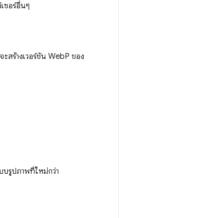
เซอร์อื่นๆ
วจะสร้างเวอร์ชัน WebP ของ
บบรูปภาพที่ใหม่กว่า