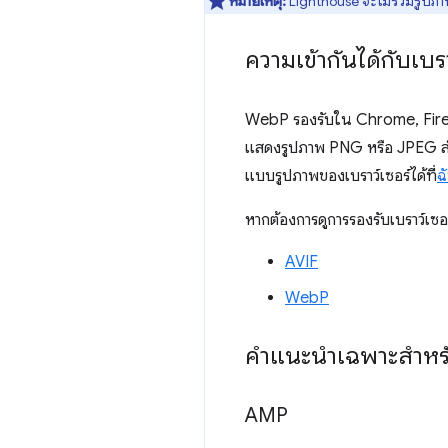
หมายเหตุ:
Lighthouse จะไม่รวมรูปภาพไ
ความเข้ากันได้กับเบรา
WebP รองรับใน Chrome, Firefo
แสดงรูปภาพ PNG หรือ JPEG สำรอ
แบบรูปภาพของเบราว์เซอร์ได้ที่
ฉ
หากต้องการดูการรองรับเบราว์เซอร
AVIF
WebP
คำแนะนำเฉพาะสำหร
AMP