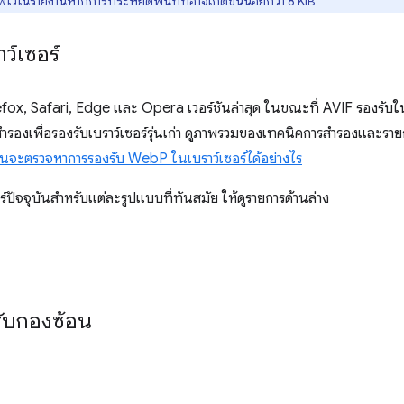
ว้ในรายงานหากการประหยัดพื้นที่ที่อาจเกิดขึ้นน้อยกว่า 8 KiB
ว์เซอร์
x, Safari, Edge และ Opera เวอร์ชันล่าสุด ในขณะที่ AVIF รองรับใ
งเพื่อรองรับเบราว์เซอร์รุ่นเก่า ดูภาพรวมของเทคนิคการสำรองและรายการ
ันจะตรวจหาการรองรับ WebP ในเบราว์เซอร์ได้อย่างไร
์ปัจจุบันสำหรับแต่ละรูปแบบที่ทันสมัย ให้ดูรายการด้านล่าง
ับกองซ้อน