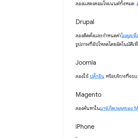
ลองแสดงคอมโพเนนต์ทั้งหมด
Drupal
ลองติดตั้งและกำหนดค่า
โมดูลเพ
รูปภาพที่อัปโหลดโดยอัตโนมัติเพื
Joomla
ลองใช้
ปลั๊กอิน
หรือบริการที่จะแ
Magento
ลองค้นหาใน
มาร์เก็ตเพลสของ
i
Phone