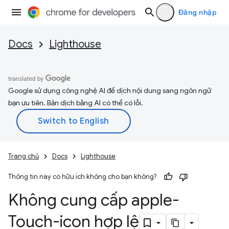
Đăng nhập
Docs
Lighthouse
Google sử dụng công nghệ AI để dịch nội dung sang ngôn ngữ
bạn ưu tiên. Bản dịch bằng AI có thể có lỗi.
Trang chủ
Docs
Lighthouse
Thông tin này có hữu ích không cho bạn không?
Không cung cấp apple-
Touch-icon hợp lệ