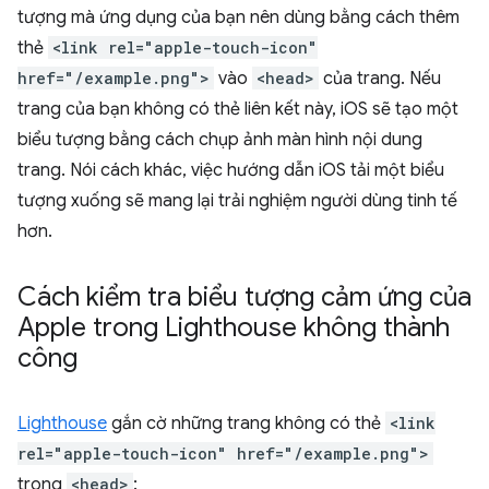
tượng mà ứng dụng của bạn nên dùng bằng cách thêm
thẻ
<link rel="apple-touch-icon"
href="/example.png">
vào
<head>
của trang. Nếu
trang của bạn không có thẻ liên kết này, iOS sẽ tạo một
biểu tượng bằng cách chụp ảnh màn hình nội dung
trang. Nói cách khác, việc hướng dẫn iOS tải một biểu
tượng xuống sẽ mang lại trải nghiệm người dùng tinh tế
hơn.
Cách kiểm tra biểu tượng cảm ứng của
Apple trong Lighthouse không thành
công
Lighthouse
gắn cờ những trang không có thẻ
<link
rel="apple-touch-icon" href="/example.png">
trong
<head>
: