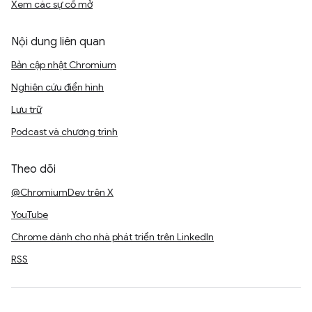
Xem các sự cố mở
Nội dung liên quan
Bản cập nhật Chromium
Nghiên cứu điển hình
Lưu trữ
Podcast và chương trình
Theo dõi
@ChromiumDev trên X
YouTube
Chrome dành cho nhà phát triển trên LinkedIn
RSS