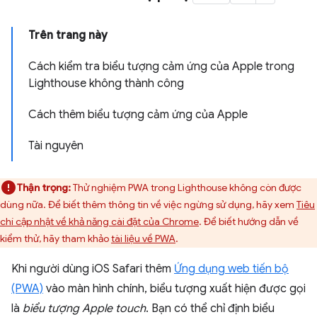
Trên trang này
Cách kiểm tra biểu tượng cảm ứng của Apple trong
Lighthouse không thành công
Cách thêm biểu tượng cảm ứng của Apple
Tài nguyên
Thận trọng:
Thử nghiệm PWA trong Lighthouse không còn được
dùng nữa. Để biết thêm thông tin về việc ngừng sử dụng, hãy xem
Tiêu
chí cập nhật về khả năng cài đặt của Chrome
. Để biết hướng dẫn về
kiểm thử, hãy tham khảo
tài liệu về PWA
.
Khi người dùng iOS Safari thêm
Ứng dụng web tiến bộ
(PWA)
vào màn hình chính, biểu tượng xuất hiện được gọi
là
biểu tượng Apple touch
. Bạn có thể chỉ định biểu