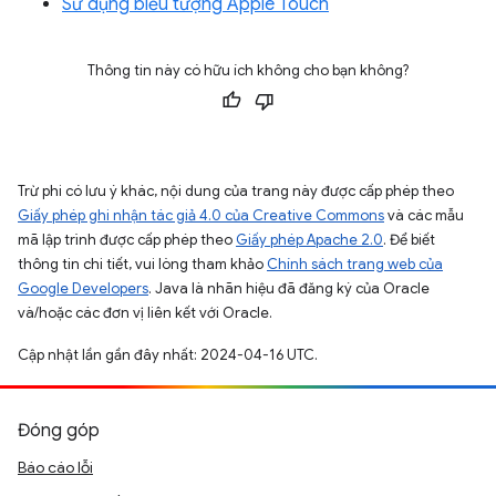
Sử dụng biểu tượng Apple Touch
Thông tin này có hữu ích không cho bạn không?
Trừ phi có lưu ý khác, nội dung của trang này được cấp phép theo
Giấy phép ghi nhận tác giả 4.0 của Creative Commons
và các mẫu
mã lập trình được cấp phép theo
Giấy phép Apache 2.0
. Để biết
thông tin chi tiết, vui lòng tham khảo
Chính sách trang web của
Google Developers
. Java là nhãn hiệu đã đăng ký của Oracle
và/hoặc các đơn vị liên kết với Oracle.
Cập nhật lần gần đây nhất: 2024-04-16 UTC.
Đóng góp
Báo cáo lỗi