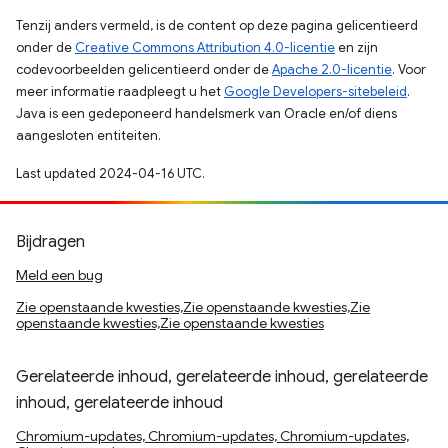
Tenzij anders vermeld, is de content op deze pagina gelicentieerd
onder de
Creative Commons Attribution 4.0-licentie
en zijn
codevoorbeelden gelicentieerd onder de
Apache 2.0-licentie
. Voor
meer informatie raadpleegt u het
Google Developers-sitebeleid
.
Java is een gedeponeerd handelsmerk van Oracle en/of diens
aangesloten entiteiten.
Last updated 2024-04-16 UTC.
Bijdragen
Meld een bug
Zie openstaande kwesties,Zie openstaande kwesties,Zie
openstaande kwesties,Zie openstaande kwesties
Gerelateerde inhoud, gerelateerde inhoud, gerelateerde
inhoud, gerelateerde inhoud
Chromium-updates, Chromium-updates, Chromium-updates,