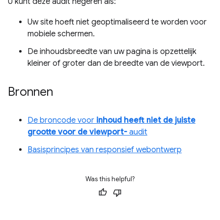
U kunt deze audit negeren als:
Uw site hoeft niet geoptimaliseerd te worden voor
mobiele schermen.
De inhoudsbreedte van uw pagina is opzettelijk
kleiner of groter dan de breedte van de viewport.
Bronnen
De broncode voor
inhoud heeft niet de juiste
grootte voor de viewport-
audit
Basisprincipes van responsief webontwerp
Was this helpful?