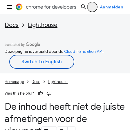
Aanmelden
Docs
Lighthouse
Deze pagina is vertaald door de
Cloud Translation API
.
Homepage
Docs
Lighthouse
Was this helpful?
De inhoud heeft niet de juiste
afmetingen voor de