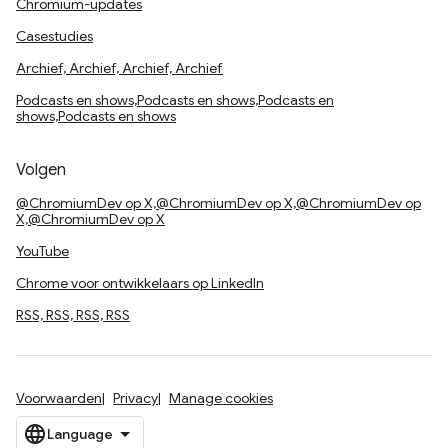
Chromium-updates
Casestudies
Archief, Archief, Archief, Archief
Podcasts en shows,Podcasts en shows,Podcasts en
shows,Podcasts en shows
Volgen
@ChromiumDev op X,@ChromiumDev op X,@ChromiumDev op
X,@ChromiumDev op X
YouTube
Chrome voor ontwikkelaars op LinkedIn
RSS, RSS, RSS, RSS
Voorwaarden
Privacy
Manage cookies