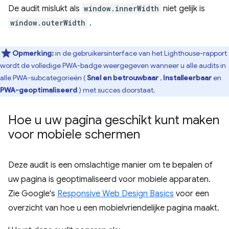
De audit mislukt als
window.innerWidth
niet gelijk is
window.outerWidth
.
Opmerking:
in de gebruikersinterface van het Lighthouse-rapport
wordt de volledige PWA-badge weergegeven wanneer u alle audits in
alle PWA-subcategorieën (
Snel en betrouwbaar
,
Installeerbaar
en
PWA-geoptimaliseerd
) met succes doorstaat.
Hoe u uw pagina geschikt kunt maken
voor mobiele schermen
Deze audit is een omslachtige manier om te bepalen of
uw pagina is geoptimaliseerd voor mobiele apparaten.
Zie Google's
Responsive Web Design Basics
voor een
overzicht van hoe u een mobielvriendelijke pagina maakt.