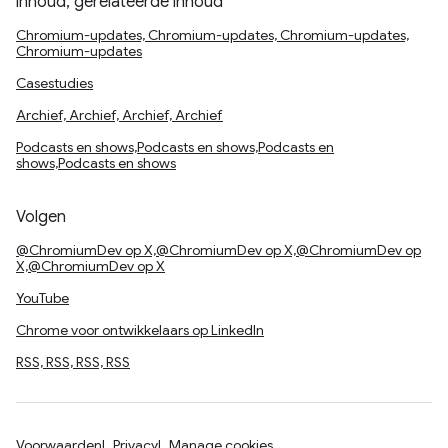
inhoud, gerelateerde inhoud
Chromium-updates, Chromium-updates, Chromium-updates,
Chromium-updates
Casestudies
Archief, Archief, Archief, Archief
Podcasts en shows,Podcasts en shows,Podcasts en
shows,Podcasts en shows
Volgen
@ChromiumDev op X,@ChromiumDev op X,@ChromiumDev op
X,@ChromiumDev op X
YouTube
Chrome voor ontwikkelaars op LinkedIn
RSS, RSS, RSS, RSS
Voorwaarden
Privacy
Manage cookies