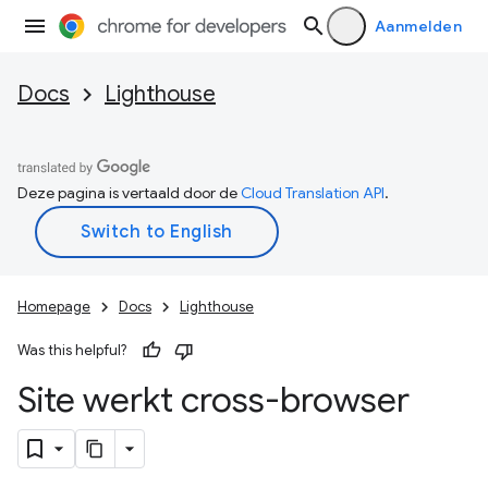
Aanmelden
Docs
Lighthouse
Deze pagina is vertaald door de
Cloud Translation API
.
Homepage
Docs
Lighthouse
Was this helpful?
Site werkt cross-browser