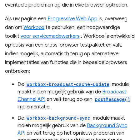
eventuele problemen op die in elke browser optreden.
Als uw pagina een
Progressive Web App
is, overweeg
dan om
Workbox
te gebruiken, een hoogwaardige
toolkit
voor servicemedewerkers
. Workbox is ontwikkeld
op basis van een cross-browser testpakket en valt,
indien mogelijk, automatisch terug op alternatieve
implementaties van functies die in bepaalde browsers
ontbreken:
De
workbox-broadcast-cache-update
module
maakt indien mogelijk gebruik van de
Broadcast
Channel API
en valt terug op een
postMessage()
implementatie.
De
workbox-background-sync
module maakt
indien mogelijk gebruik van de
Background Sync
API
en valt terug op het opnieuw proberen van