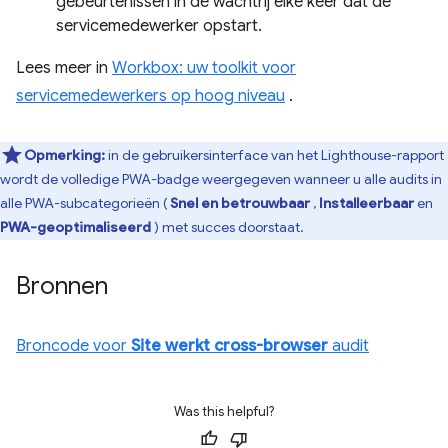
gebeurtenissen in de wachtrij elke keer dat de
servicemedewerker opstart.
Lees meer in
Workbox: uw toolkit voor
servicemedewerkers op hoog niveau
.
Opmerking:
in de gebruikersinterface van het Lighthouse-rapport
wordt de volledige PWA-badge weergegeven wanneer u alle audits in
alle PWA-subcategorieën (
Snel en betrouwbaar
,
Installeerbaar
en
PWA-geoptimaliseerd
) met succes doorstaat.
Bronnen
Broncode voor
Site werkt cross-browser
audit
Was this helpful?