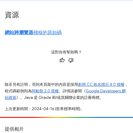
資源
網站跨瀏覽器
稽核的原始碼
這對你有幫助嗎？
除非另有註明，否則本頁面中的內容是採用
創用 CC 姓名標示 4.0 授權
，
程式碼範例則為
阿帕契 2.0 授權
。詳情請參閱《
Google Developers 網
站政策
》。Java 是 Oracle 和/或其關聯企業的註冊商標。
上次更新時間：2024-04-16 (世界標準時間)。
提供相片