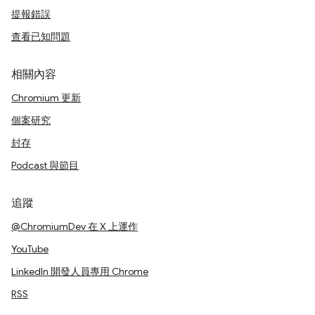
提報錯誤
查看已知問題
相關內容
Chromium 更新
個案研究
封存
Podcast 與節目
追蹤
@ChromiumDev 在 X 上運作
YouTube
LinkedIn 開發人員專用 Chrome
RSS