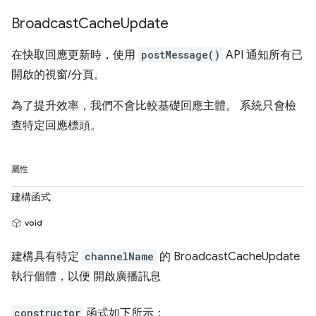
Broadcast
Cache
Update
在快取回應更新時，使用
postMessage()
API 通知所有已
開啟的視窗/分頁。
為了提升效率，我們不會比較基礎回應主體。 系統只會檢
查特定回應標頭。
屬性
建構函式
void
建構具有特定
channelName
的 BroadcastCacheUpdate
執行個體，以便 開啟廣播訊息
constructor
函式如下所示：