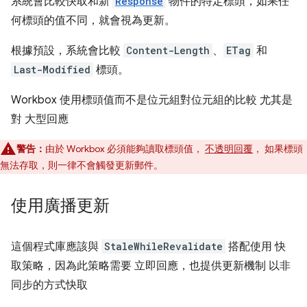
系統會比較快取和新
Response
物件的特定標頭，如果任
何標頭的值不同，就會視為更新。
根據預設，系統會比較
Content-Length
、
ETag
和
Last-Modified
標頭。
Workbox 使用標頭值而不是位元組對位元組的比較 尤其是
對 大型回應
警告：
由於 Workbox 必須能夠讀取標頭值，
不透明回覆
， 如果標頭
無法存取，則一律不會觸發更新郵件。
使用廣播更新
這個程式庫應該與
StaleWhileRevalidate
搭配使用 快
取策略，因為此策略需要 立即回應，也提供更新機制 以非
同步的方式快取