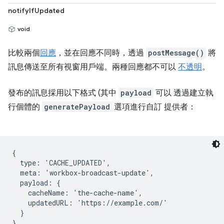
notifyIfUpdated
void
比較兩個
回應
，並在回應不同時，透過
postMessage()
將
訊息傳送至所有視窗用戶端。兩種回應都不可以
不透明
。
發布的訊息採用以下格式 (其中
payload
可以 透過建立執
行個體的
generatePayload
選項進行自訂 提供者：
{

  type: 'CACHE_UPDATED',

  meta: 'workbox-broadcast-update',

  payload: {

    cacheName: 'the-cache-name',

    updatedURL: 'https://example.com/'

  }
