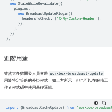
new
StaleWhileRevalidate
({
plugins
:
[
new
BroadcastUpdatePlugin
({
headersToCheck
:
[
'X-My-Custom-Header'
],
}),
],
})
);
進階用途
雖然大多數開發人員會將
workbox-broadcast-update
用於特定策略的外掛程式，如上方所示，但也可以在服務工
作者程式碼中使用基礎邏輯。
import
{
BroadcastCacheUpdate
}
from
'workbox-broadcas