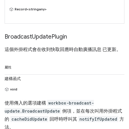
Record<stringany>
Broadcast
Update
Plugin
這個外掛程式會在收到快取回應時自動廣播訊息 已更新。
屬性
建構函式
void
使用傳入的選項建構
workbox-broadcast-
update.BroadcastUpdate
例項，並在每次叫用外掛程式
的
cacheDidUpdate
回呼時呼叫其
notifyIfUpdated
方
法。