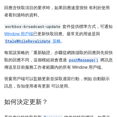
回應含快取項目的要求時，如果回應速度很快 有利於使用
者看到過時的資料。
workbox-broadcast-update
套件提供標準方式，可通知
Window 用戶端
已更新快取回應。最常見的用途是與
StaleWhileRevalidate
策略
。
每當該策略的「重新驗證」步驟從網路擷取的回應與先前快
取的回應不同，這個模組就會透過
postMessage()
將訊息
傳送至目前服務工作者範圍內的所有 Window 用戶端。
視窗用戶端可以監聽更新並採取適當行動，例如 自動顯示
訊息，告知使用者有更新 可以使用。
如何決定更新？