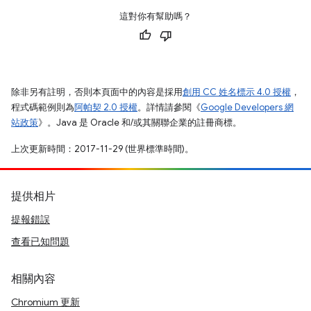
這對你有幫助嗎？
除非另有註明，否則本頁面中的內容是採用
創用 CC 姓名標示 4.0 授權
，
程式碼範例則為
阿帕契 2.0 授權
。詳情請參閱《
Google Developers 網
站政策
》。Java 是 Oracle 和/或其關聯企業的註冊商標。
上次更新時間：2017-11-29 (世界標準時間)。
提供相片
提報錯誤
查看已知問題
相關內容
Chromium 更新