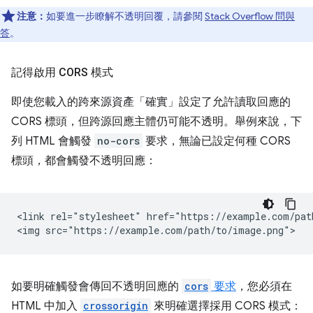
注意：
如要進一步瞭解不透明回覆，請參閱
Stack Overflow 問與
答
。
記得啟用 CORS 模式
即使您載入的跨來源資產「確實」
設定了允許讀取回應的
CORS 標頭，但跨源回應主體仍可能不透明。舉例來說，下
列 HTML 會觸發
no-cors
要求，無論已設定何種 CORS
標頭，都會觸發不透明回應：
<link rel="stylesheet" href="https://example.com/path
如要明確觸發會傳回不透明回應的
cors
要求
，您必須在
HTML 中加入
crossorigin
來明確選擇採用 CORS 模式：