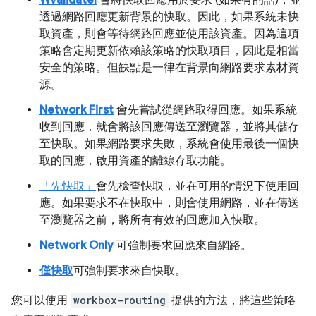
WvalidateI
會將快取回應用於要求 (如果有的話)，並
透過網路回應更新背景的快取。因此，如果系統未快
取資產，則會等待網路回應並使用該資產。因為這項
策略會定期更新依賴該策略的快取項目，因此是相當
安全的策略。但缺點是一律在背景向網路要求素材資
源。
Network First
會先嘗試從網路取得回應。如果系統
收到回應，就會將該回應傳送至瀏覽器，並將其儲存
至快取。如果網路要求失敗，系統會使用最後一個快
取的回應，啟用資產的離線存取功能。
「先快取」
會先檢查快取，並在可用的情況下使用回
應。如果要求不在快取中，則會使用網路，並在傳送
至瀏覽器之前，將所有有效的回應加入快取。
Network Only
可強制要求回應來自網路。
僅快取
可強制要求來自快取。
您可以使用
workbox-routing
提供的方法，將這些策略