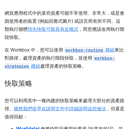
網頁應用程式中的某些資產可能不常使用、非常大，或是會
因使用者的裝置 (例如回應式圖片) 或語言而有所不同。這
類執行個體
預先快取可能具有反模式
，而您應該改用執行階
段快取。
在 Workbox 中，您可以使用
workbox-routing
模組
來比
對路徑，處理資產的執行階段快取，並使用
workbox-
strategies
模組
處理資產的快取策略。
快取策略
您可以利用其中一種內建的快取策略來處理大部分的資產路
徑。
雖然我們提早在說明文件中詳細說明這些做法
，但還是
值得回顧：