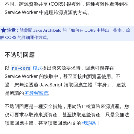
不同。跨源資源共享 (CORS) 很複雜，這種複雜性牽涉到在
Service Worker 中處理跨源資源的方式。
注意：
請參閱 Jake Archibald 的「
如何在 CORS 中勝出」
指南，瞭
解 CORS 的詳細運作方式。
不透明回應
以
no-cors
模式
提出跨來源要求時，回應可儲存在
Service Worker 的快取中，甚至直接由瀏覽器使用。不
過，您無法透過 JavaScript 讀取回應主體「本身」
。這就
是所謂的
不透明回應
。
不透明回應是一種安全措施，用於防止檢查跨來源資產。您
仍可要求存取跨來源資產，甚至快取這些資產，只是您無法
讀取回應主體，甚至讀取回應內文的
狀態碼
！