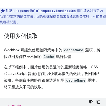
注意：
物件的
屬性是比對特定內
Request
request.destination
容類型要求的絕佳方法，因為根據副檔名找出資產比對要求時，可能會遇
到哪些問題。
使用多個快取
Workbox 可讓您使用隨附策略中的
cacheName
選項，將
快取回應儲存至不同的
Cache
執行個體。
在以下範例中，圖片使用的是過時的重新驗證策略，CSS
和 JavaScript 資產則採用以快取為優先的做法，改回網路
策略。每個資產的路徑都會透過新增
cacheName
屬性，
將回應放入不同的快取。
// sw.js