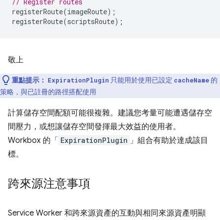
// Register routes
registerRoute
(
imageRoute
);
registerRoute
(
scriptsRoute
);
敬上
重點提示：
只能用於使用已設定
的
ExpirationPlugin
cacheName
策略，與已註冊的路徑搭配使用
計算儲存空間配額可能很複雜。建議您考量可能遭遇儲存空
間壓力，或想讓儲存空間發揮最大效益的使用者。
Workbox 的「
ExpirationPlugin
」組合有助於達成該目
標。
跨來源注意事項
Service Worker 和跨來源資產的互動與相同來源資產明顯