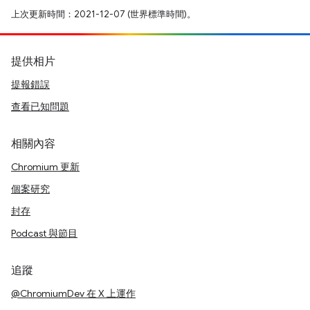
上次更新時間：2021-12-07 (世界標準時間)。
提供相片
提報錯誤
查看已知問題
相關內容
Chromium 更新
個案研究
封存
Podcast 與節目
追蹤
@ChromiumDev 在 X 上運作