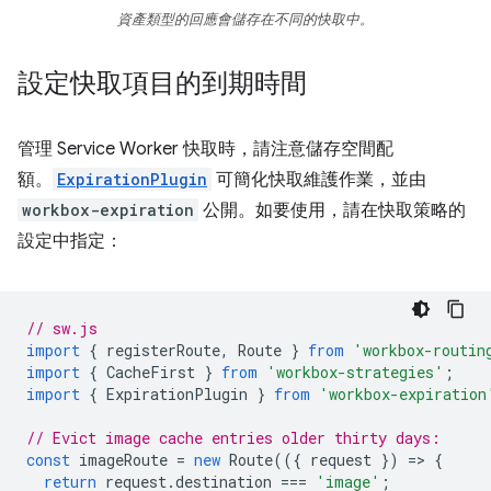
資產類型的回應會儲存在不同的快取中。
設定快取項目的到期時間
管理 Service Worker 快取時，請注意儲存空間配
額。
ExpirationPlugin
可簡化快取維護作業，並由
workbox-expiration
公開。如要使用，請在快取策略的
設定中指定：
// sw.js
import
{
registerRoute
,
Route
}
from
'workbox-routin
import
{
CacheFirst
}
from
'workbox-strategies'
;
import
{
ExpirationPlugin
}
from
'workbox-expiration
// Evict image cache entries older thirty days:
const
imageRoute
=
new
Route
(({
request
})
=
>
{
return
request
.
destination
===
'image'
;