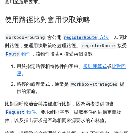
套用至選取要求。
使用路徑比對套用快取策略
workbox-routing
會公開
registerRoute
方法
，以便比
對路徑，並運用快取策略處理路徑。
registerRoute
接受
Route
物件
，該物件接著可接受兩個引數：
用於指定路徑相符條件的字串、
規則運算式
或
比對回
呼
。
路徑的處理常式，通常是
workbox-strategies
提
供的策略。
比對回呼較適合與路徑進行比對，因為兩者提供包含
Request
物件
、要求網址字串、擷取事件的結構定義物
件，以及指出要求是否為相同來源要求的布林值。