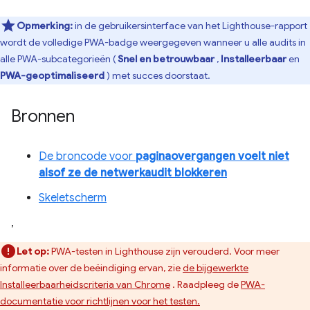
Opmerking:
in de gebruikersinterface van het Lighthouse-rapport
wordt de volledige PWA-badge weergegeven wanneer u alle audits in
alle PWA-subcategorieën (
Snel en betrouwbaar
,
Installeerbaar
en
PWA-geoptimaliseerd
) met succes doorstaat.
Bronnen
De broncode voor
paginaovergangen voelt niet
alsof ze de netwerkaudit blokkeren
Skeletscherm
,
Let op:
PWA-testen in Lighthouse zijn verouderd. Voor meer
informatie over de beëindiging ervan, zie
de bijgewerkte
Installeerbaarheidscriteria van Chrome
. Raadpleeg de
PWA-
documentatie voor richtlijnen voor het testen.