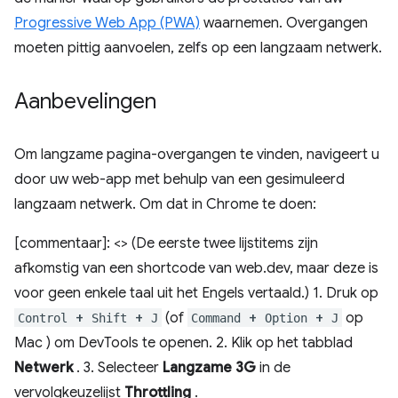
Progressive Web App (PWA)
waarnemen. Overgangen
moeten pittig aanvoelen, zelfs op een langzaam netwerk.
Aanbevelingen
Om langzame pagina-overgangen te vinden, navigeert u
door uw web-app met behulp van een gesimuleerd
langzaam netwerk. Om dat in Chrome te doen:
[commentaar]: <> (De eerste twee lijstitems zijn
afkomstig van een shortcode van web.dev, maar deze is
voor geen enkele taal uit het Engels vertaald.) 1. Druk op
+
+
(of
+
+
op
Control
Shift
J
Command
Option
J
Mac ) om DevTools te openen. 2. Klik op het tabblad
Netwerk
. 3. Selecteer
Langzame 3G
in de
vervolgkeuzelijst
Throttling
.