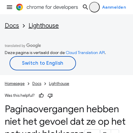
Aanmelden
Docs
Lighthouse
Deze pagina is vertaald door de
Cloud Translation API
.
Homepage
Docs
Lighthouse
Was this helpful?
Paginaovergangen hebben
niet het gevoel dat ze op het