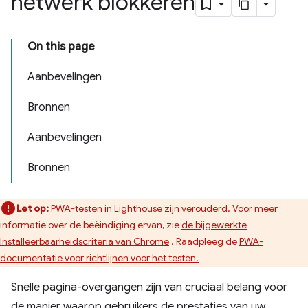
netwerk blokkeren
On this page
Aanbevelingen
Bronnen
Aanbevelingen
Bronnen
Let op:
PWA-testen in Lighthouse zijn verouderd. Voor meer
informatie over de beëindiging ervan, zie
de bijgewerkte
Installeerbaarheidscriteria van Chrome
. Raadpleeg de
PWA-
documentatie voor richtlijnen voor het testen.
Snelle pagina-overgangen zijn van cruciaal belang voor
de manier waarop gebruikers de prestaties van uw