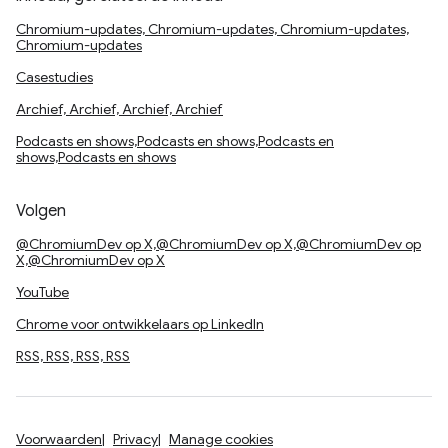
Chromium-updates, Chromium-updates, Chromium-updates,
Chromium-updates
Casestudies
Archief, Archief, Archief, Archief
Podcasts en shows,Podcasts en shows,Podcasts en
shows,Podcasts en shows
Volgen
@ChromiumDev op X,@ChromiumDev op X,@ChromiumDev op
X,@ChromiumDev op X
YouTube
Chrome voor ontwikkelaars op LinkedIn
RSS, RSS, RSS, RSS
Voorwaarden
Privacy
Manage cookies