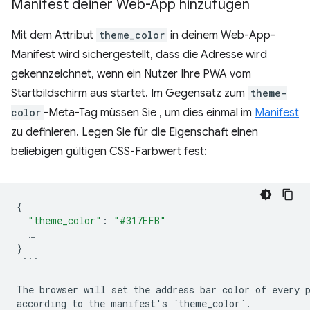
Manifest deiner Web-App hinzufügen
Mit dem Attribut
theme_color
in deinem Web-App-
Manifest wird sichergestellt, dass die Adresse wird
gekennzeichnet, wenn ein Nutzer Ihre PWA vom
Startbildschirm aus startet. Im Gegensatz zum
theme-
color
-Meta-Tag müssen Sie , um dies einmal im
Manifest
zu definieren. Legen Sie für die Eigenschaft einen
beliebigen gültigen CSS-Farbwert fest:
{
"theme_color"
:
"#317EFB"
…
}
`
``
The browser will set the address bar color of every 
according to the manifest's `
theme_color
`.