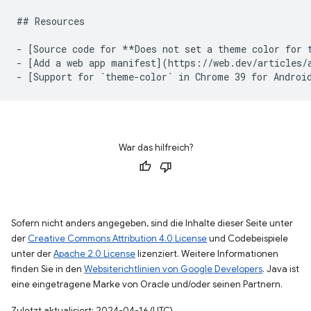
## Resources
- [Source code for **Does not set a theme color for 
- [Add a web app manifest](https://web.dev/articles/
- [Support for `
theme
-
color
` in Chrome 39 for Androi
War das hilfreich?
Sofern nicht anders angegeben, sind die Inhalte dieser Seite unter
der
Creative Commons Attribution 4.0 License
und Codebeispiele
unter der
Apache 2.0 License
lizenziert. Weitere Informationen
finden Sie in den
Websiterichtlinien von Google Developers
. Java ist
eine eingetragene Marke von Oracle und/oder seinen Partnern.
Zuletzt aktualisiert: 2024-04-16 (UTC).