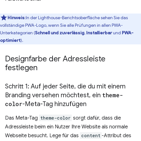
Hinweis
:In der Lighthouse-Berichtsoberfläche sehen Sie das
vollständige PWA-Logo, wenn Sie alle Prüfungen in allen PWA-
Unterkategorien (
Schnell und zuverlässig
,
Installierbar
und
PWA-
optimiert
).
Designfarbe der Adressleiste
festlegen
Schritt 1: Auf jeder Seite
,
die du mit einem
Branding versehen möchtest
,
ein
theme-
color
-Meta-Tag hinzufügen
Das Meta-Tag
theme-color
sorgt dafür, dass die
Adressleiste beim ein Nutzer Ihre Website als normale
Webseite besucht. Lege für das
content
-Attribut des