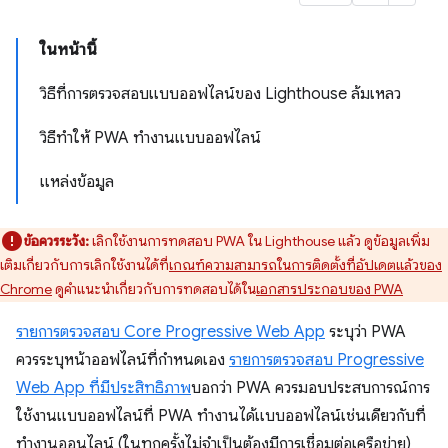
ในหน้านี้
วิธีที่การตรวจสอบแบบออฟไลน์ของ Lighthouse ล้มเหลว
วิธีทำให้ PWA ทำงานแบบออฟไลน์
แหล่งข้อมูล
ข้อควรระวัง:
เลิกใช้งานการทดสอบ PWA ใน Lighthouse แล้ว ดูข้อมูลเพิ่ม
เติมเกี่ยวกับการเลิกใช้งานได้ที่
เกณฑ์ความสามารถในการติดตั้งที่อัปเดตแล้วของ
Chrome
ดูคำแนะนำเกี่ยวกับการทดสอบได้ใน
เอกสารประกอบของ PWA
รายการตรวจสอบ Core Progressive Web App
ระบุว่า PWA
ควรระบุหน้าออฟไลน์ที่กำหนดเอง
รายการตรวจสอบ Progressive
Web App ที่มีประสิทธิภาพ
บอกว่า PWA ควรมอบประสบการณ์การ
ใช้งานแบบออฟไลน์ที่ PWA ทำงานได้แบบออฟไลน์เช่นเดียวกับที่
ทำงานออนไลน์ (ในทุกครั้งไม่จำเป็นต้องมีการเชื่อมต่อเครือข่าย)