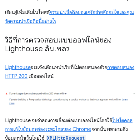
เรียนรู้เพิ่มเติมในโพสต์
ความน่าเชื่อถือของเครือข่ายคืออะไรและคุณ
วัดความน่าเชื่อถือนี้อย่างไร
วิธีที่การตรวจสอบแบบออฟไลน์ของ
Lighthouse ล้มเหลว
Lighthouse
จะแจ้งเตือนหน้าเว็บที่ไม่ตอบสนองด้วย
การตอบสนอง
HTTP 200
เมื่อออฟไลน์
Lighthouse จะจำลองการเชื่อมต่อแบบออฟไลน์โดยใช้
โปรโตคอล
การแก้ไขข้อบกพร่องระยะไกลของ Chrome
จากนั้นพยายามดึง
ข้อมูลหน้าเว็บโดยใช้
XMLHttpRequest