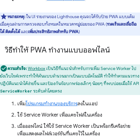
หมายเหตุ:
ใน UI รายงานของ Lighthouse คุณจะได้รับป้าย PWA แบบเต็ม
เมื่อคุณผ่านการตรวจสอบทั้งหมดในหมวดหมู่ย่อยของ PWA (
รวดเร็วและเชื่อถือ
ได้
ติดตั้งได้
และ
เพิ่มประสิทธิภาพสำหรับ PWA
)
วิธีทำให้ PWA ทำงานแบบออฟไลน์
ความสำเร็จ:
Workbox
เป็นวิธีที่แนะนำสำหรับการเพิ่ม Service Worker ไป
ยังเว็บไซต์เพราะทำให้ต้นแบบจำนวนมากเป็นแบบอัตโนมัติ ทำให้ทำตามแนวทาง
ปฏิบัติแนะนำได้ง่ายขึ้น และป้องกันข้อบกพร่องเล็กๆ น้อยๆ ที่พบบ่อยเมื่อใช้ API
ระดับต่ำโดยตรง
ServiceWorker
เพิ่ม
โปรแกรมทำงานของบริการ
ลงในแอป
ใช้ Service Worker เพื่อแคชไฟล์ในเครื่อง
เมื่อออฟไลน์ ให้ใช้ Service Worker เป็นพร็อกซีเครือข่าย
เพื่อแสดงผลไฟล์เวอร์ชันที่แคชไว้ในเครื่อง