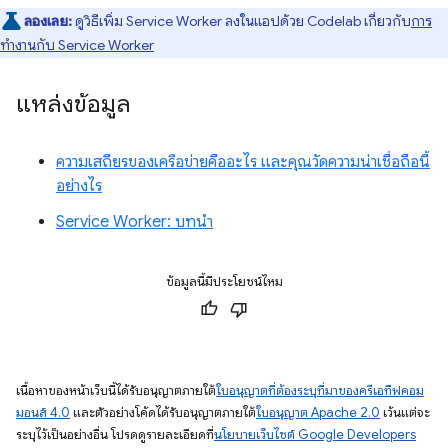
ลองเลย:
ดูวิธีเพิ่ม Service Worker ลงในแอปด้วย Codelab เกี่ยวกับ
การ
ทำงานกับ Service Worker
แหล่งข้อมูล
ความเสถียรของเครือข่ายคืออะไร และคุณวัดความน่าเชื่อถือนี้
อย่างไร
Service Worker: บทนำ
ข้อมูลนี้มีประโยชน์ไหม
เนื้อหาของหน้าเว็บนี้ได้รับอนุญาตภายใต้
ใบอนุญาตที่ต้องระบุที่มาของครีเอทีฟคอม
มอนส์ 4.0
และตัวอย่างโค้ดได้รับอนุญาตภายใต้
ใบอนุญาต Apache 2.0
เว้นแต่จะ
ระบุไว้เป็นอย่างอื่น โปรดดูรายละเอียดที่
นโยบายเว็บไซต์ Google Developers