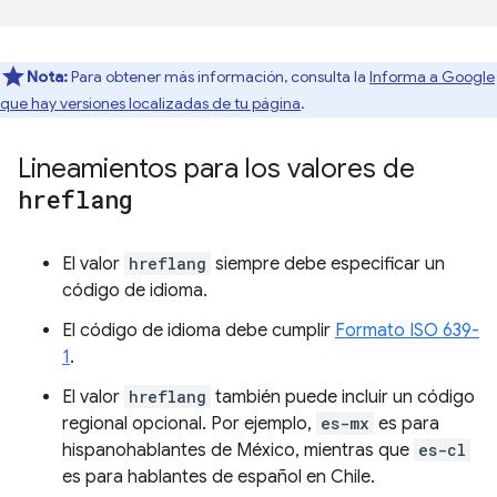
Nota:
Para obtener más información, consulta la
Informa a Google
que hay versiones localizadas de tu página
.
Lineamientos para los valores de
hreflang
El valor
hreflang
siempre debe especificar un
código de idioma.
El código de idioma debe cumplir
Formato ISO 639-
1
.
El valor
hreflang
también puede incluir un código
regional opcional. Por ejemplo,
es-mx
es para
hispanohablantes de México, mientras que
es-cl
es para hablantes de español en Chile.