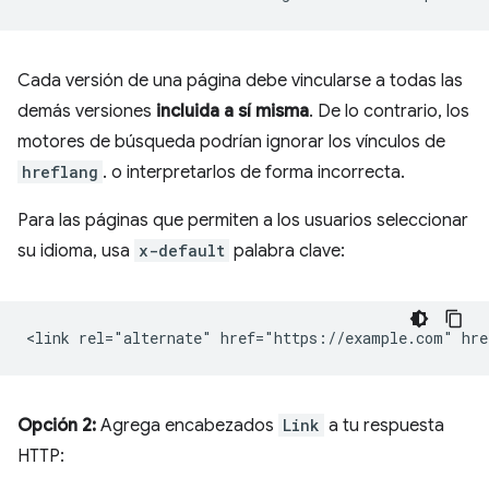
Cada versión de una página debe vincularse a todas las
demás versiones
incluida a sí misma
. De lo contrario, los
motores de búsqueda podrían ignorar los vínculos de
hreflang
. o interpretarlos de forma incorrecta.
Para las páginas que permiten a los usuarios seleccionar
su idioma, usa
x-default
palabra clave:
Opción 2:
Agrega encabezados
Link
a tu respuesta
HTTP: