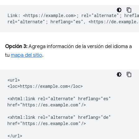
Link: <https://example.com>; rel="alternate"; hrefla
Opción 3:
Agrega información de la versión del idioma a
tu
mapa del sitio
.
<url>

<loc>https://example.com</loc>

<xhtml:link
rel="alternate"
hreflang="es"

href="https://es.example.com"/>

<xhtml:link
rel="alternate"
hreflang="de"

href="https://es.example.com"/>
