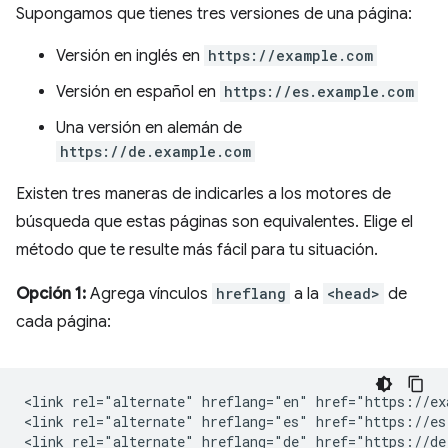
Supongamos que tienes tres versiones de una página:
Versión en inglés en
https://example.com
Versión en español en
https://es.example.com
Una versión en alemán de
https://de.example.com
Existen tres maneras de indicarles a los motores de
búsqueda que estas páginas son equivalentes. Elige el
método que te resulte más fácil para tu situación.
Opción 1:
Agrega vínculos
hreflang
a la
<head>
de
cada página:
<link rel="alternate" hreflang="en" href="https://ex
<link rel="alternate" hreflang="es" href="https://es