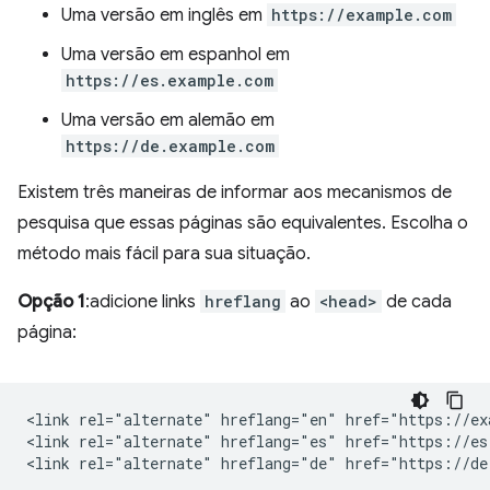
Uma versão em inglês em
https://example.com
Uma versão em espanhol em
https://es.example.com
Uma versão em alemão em
https://de.example.com
Existem três maneiras de informar aos mecanismos de
pesquisa que essas páginas são equivalentes. Escolha o
método mais fácil para sua situação.
Opção 1
:adicione links
hreflang
ao
<head>
de cada
página:
<link rel="alternate" hreflang="en" href="https://ex
<link rel="alternate" hreflang="es" href="https://es