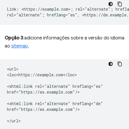
Link: <https://example.com>; rel="alternate"; hrefla
Opção 3
:adicione informações sobre a versão do idioma
ao
sitemap
.
<url>

<loc>https://example.com</loc>

<xhtml:link
rel="alternate"
hreflang="es"

href="https://es.example.com"/>

<xhtml:link
rel="alternate"
hreflang="de"

href="https://es.example.com"/>
