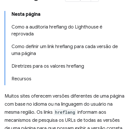
Nesta página
Como a auditoria hreflang do Lighthouse é
reprovada
Como definir um link hreflang para cada versão de
uma página
Diretrizes para os valores hreflang
Recursos
Muitos sites oferecem versões diferentes de uma página
com base no idioma ou na linguagem do usuário na
mesma região. Os links
hreflang
informam aos
mecanismos de pesquisa os URLs de todas as versões
de uma página para que possam exibir a versão correta