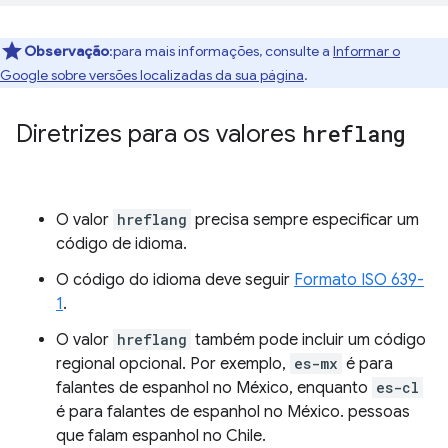
Observação
:para mais informações, consulte a
Informar o
Google sobre versões localizadas da sua página
.
Diretrizes para os valores
hreflang
O valor
hreflang
precisa sempre especificar um
código de idioma.
O código do idioma deve seguir
Formato ISO 639-
1
.
O valor
hreflang
também pode incluir um código
regional opcional. Por exemplo,
es-mx
é para
falantes de espanhol no México, enquanto
es-cl
é para falantes de espanhol no México. pessoas
que falam espanhol no Chile.