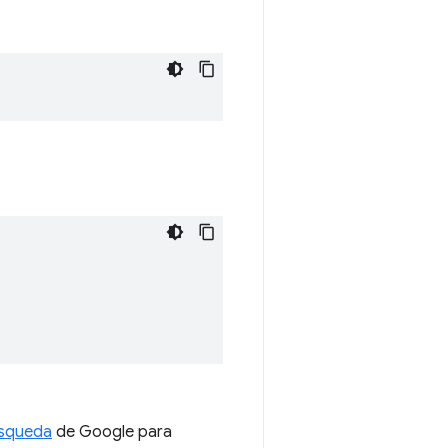
úsqueda
de Google para