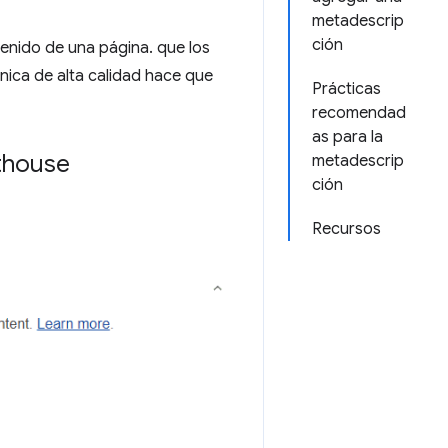
metadescrip
ción
nido de una página. que los
nica de alta calidad hace que
Prácticas
recomendad
as para la
hthouse
metadescrip
ción
Recursos