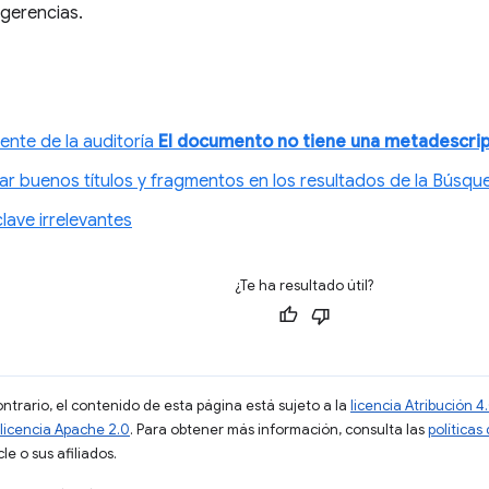
gerencias.
ente de la auditoría
El documento no tiene una metadescri
r buenos títulos y fragmentos en los resultados de la Búsqu
lave irrelevantes
¿Te ha resultado útil?
ontrario, el contenido de esta página está sujeto a la
licencia Atribución
licencia Apache 2.0
. Para obtener más información, consulta las
políticas
e o sus afiliados.