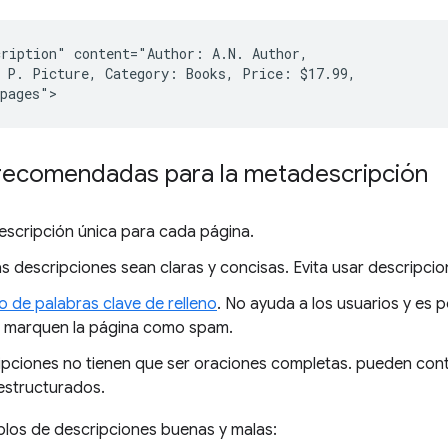
ription" content="Author: A.N. Author,

 P. Picture, Category: Books, Price: $17.99,

 recomendadas para la metadescripción
escripción única para cada página.
as descripciones sean claras y concisas. Evita usar descripci
o de palabras clave de relleno
. No ayuda a los usuarios y es 
 marquen la página como spam.
ipciones no tienen que ser oraciones completas. pueden con
estructurados.
plos de descripciones buenas y malas: