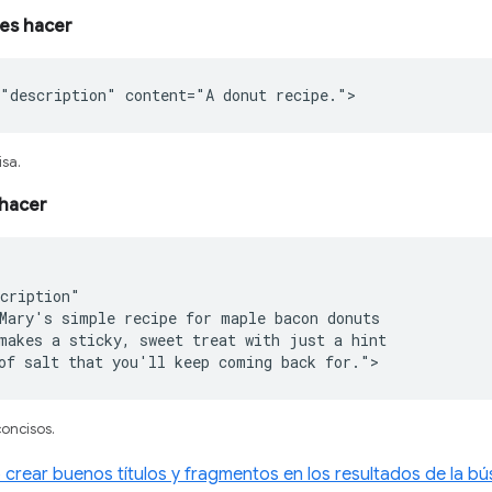
es hacer
"description" content="A donut recipe.">
sa.
hacer
cription"

Mary's simple recipe for maple bacon donuts

makes a sticky, sweet treat with just a hint

of salt that you'll keep coming back for.">
concisos.
crear buenos títulos y fragmentos en los resultados de la b