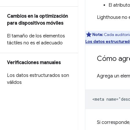
El atribut
Cambios en la optimización
Lighthouse no e
para dispositivos móviles
Nota:
Cada auditoría
El tamaño de los elementos
Los datos estructurad
táctiles no es el adecuado
Cómo agre
Verificaciones manuales
Los datos estructurados son
Agrega un ele
válidos
Si corresponde,