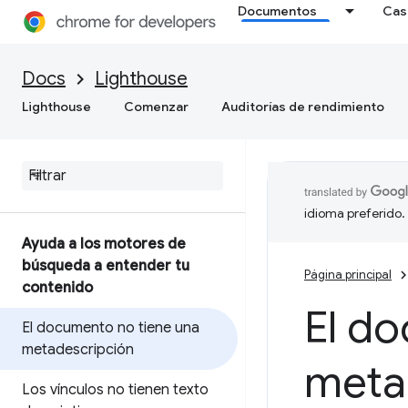
Documentos
Cas
Docs
Lighthouse
Lighthouse
Comenzar
Auditorías de rendimiento
idioma preferido.
Ayuda a los motores de
búsqueda a entender tu
Página principal
contenido
El d
El documento no tiene una
metadescripción
meta
Los vínculos no tienen texto