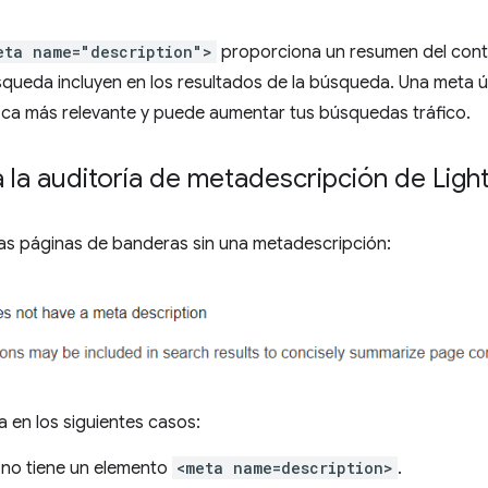
eta name="description">
proporciona un resumen del conte
ueda incluyen en los resultados de la búsqueda. Una meta ú
zca más relevante y puede aumentar tus búsquedas tráfico.
 la auditoría de metadescripción de Lig
as páginas de banderas sin una metadescripción:
la en los siguientes casos:
 no tiene un elemento
<meta name=description>
.