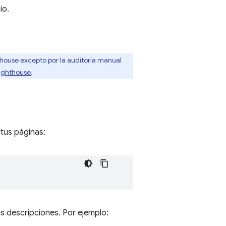
ío.
house excepto por la auditoría manual
ighthouse
.
tus páginas:
as descripciones. Por ejemplo: