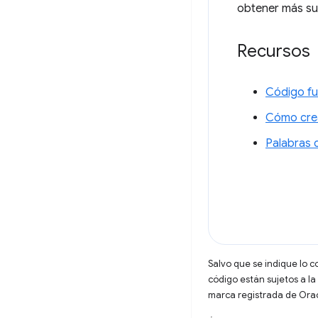
obtener más su
Recursos
Código fu
Cómo crea
Palabras c
Salvo que se indique lo c
código están sujetos a la
marca registrada de Oracl