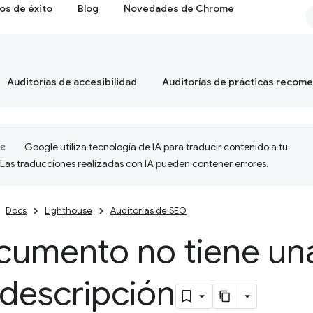
os de éxito
Blog
Novedades de Chrome
Auditorías de accesibilidad
Auditorías de prácticas recom
Google utiliza tecnología de IA para traducir contenido a tu
 Las traducciones realizadas con IA pueden contener errores.
Docs
Lighthouse
Auditorías de SEO
ocumento no tiene un
descripción