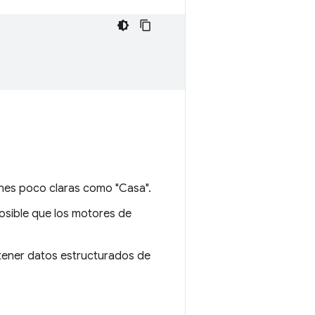
ones poco claras como "Casa".
posible que los motores de
tener datos estructurados de