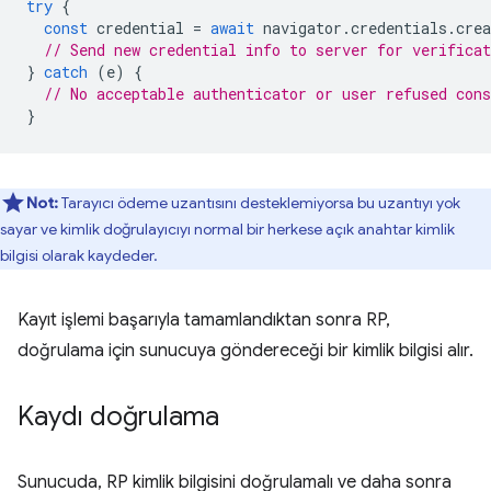
try
{
const
credential
=
await
navigator
.
credentials
.
crea
// Send new credential info to server for verificat
}
catch
(
e
)
{
// No acceptable authenticator or user refused cons
}
Not:
Tarayıcı ödeme uzantısını desteklemiyorsa bu uzantıyı yok
sayar ve kimlik doğrulayıcıyı normal bir herkese açık anahtar kimlik
bilgisi olarak kaydeder.
Kayıt işlemi başarıyla tamamlandıktan sonra RP,
doğrulama için sunucuya göndereceği bir kimlik bilgisi alır.
Kaydı doğrulama
Sunucuda, RP kimlik bilgisini doğrulamalı ve daha sonra