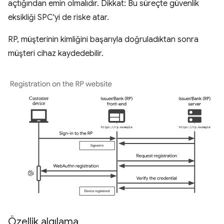
açtığından emin olmalıdır. Dikkat: Bu süreçte güvenlik
eksikliği SPC'yi de riske atar.
RP, müşterinin kimliğini başarıyla doğruladıktan sonra
müşteri cihaz kaydedebilir.
Özellik algılama