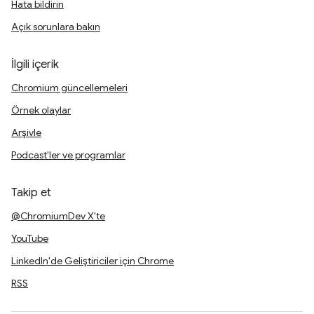
Hata bildirin
Açık sorunlara bakın
İlgili içerik
Chromium güncellemeleri
Örnek olaylar
Arşivle
Podcast'ler ve programlar
Takip et
@ChromiumDev X'te
YouTube
LinkedIn'de Geliştiriciler için Chrome
RSS