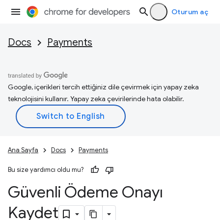
Oturum aç
Docs
Payments
Google, içerikleri tercih ettiğiniz dile çevirmek için yapay zeka
teknolojisini kullanır. Yapay zeka çevirilerinde hata olabilir.
Ana Sayfa
Docs
Payments
Bu size yardımcı oldu mu?
Güvenli Ödeme Onayı
Kaydet