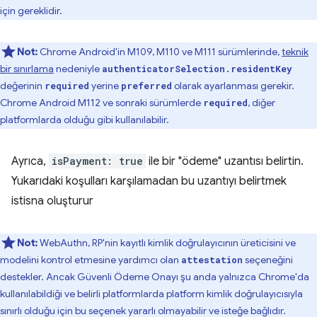
için gereklidir.
Not:
Chrome Android'in M109, M110 ve M111 sürümlerinde,
teknik
bir sınırlama
nedeniyle
authenticatorSelection.residentKey
değerinin
yerine
olarak ayarlanması gerekir.
required
preferred
Chrome Android M112 ve sonraki sürümlerde
, diğer
required
platformlarda olduğu gibi kullanılabilir.
Ayrıca,
isPayment: true
ile bir "ödeme" uzantısı belirtin.
Yukarıdaki koşulları karşılamadan bu uzantıyı belirtmek
istisna oluşturur
Not:
WebAuthn, RP'nin kayıtlı kimlik doğrulayıcının üreticisini ve
modelini kontrol etmesine yardımcı olan
seçeneğini
attestation
destekler. Ancak Güvenli Ödeme Onayı şu anda yalnızca Chrome'da
kullanılabildiği ve belirli platformlarda platform kimlik doğrulayıcısıyla
sınırlı olduğu için bu seçenek yararlı olmayabilir ve isteğe bağlıdır.