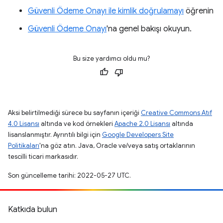
Güvenli Ödeme Onayı ile kimlik doğrulamayı
öğrenin
Güvenli Ödeme Onayı
'na genel bakışı okuyun.
Bu size yardımcı oldu mu?
Aksi belirtilmediği sürece bu sayfanın içeriği
Creative Commons Atıf
4.0 Lisansı
altında ve kod örnekleri
Apache 2.0 Lisansı
altında
lisanslanmıştır. Ayrıntılı bilgi için
Google Developers Site
Politikaları
'na göz atın. Java, Oracle ve/veya satış ortaklarının
tescilli ticari markasıdır.
Son güncelleme tarihi: 2022-05-27 UTC.
Katkıda bulun