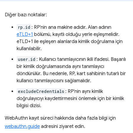
Diğer bazı noktalar:
rp.id
: RP'nin ana makine adıdır. Alan adının
eTLD+1
bölümü, kayıtlı olduğu yerle eşleşmelidir.
eTLD+1 ile eşleşen alanlarda kimlik doğrulama için
kullanılabilir.
user.id
: Kullanıcı tanımlayıcının ikili ifadesi. Başarılı
bir kimlik doğrulamasında aynı tanımlayıcı
döndürülür. Bu nedenle, RP, kart sahibinin tutarlı bir
kullanıcı tanımlayıcısını sağlamalıdır.
excludeCredentials
: RP'nin aynı kimlik
doğrulayıcıyı kaydettirmesini önlemek için bir kimlik
bilgisi dizisi.
WebAuthn kayıt süreci hakkında daha fazla bilgi için
webauthn.guide
adresini ziyaret edin.