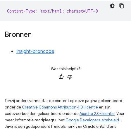
Content-Type: text/html; charset=UTF-8
Bronnen
Insight-broncode
Was this helpful?
Tenzij anders vermeld, is de content op deze pagina gelicentieerd
onder de
Creative Commons Attribution 4.0-licentie
en zijn
codevoorbeelden gelicentieerd onder de
Apache 2.0-licentie
. Voor
meer informatie raadpleegt u het
Google Developers-sitebeleid
.
Java is een gedeponeerd handelsmerk van Oracle en/of diens