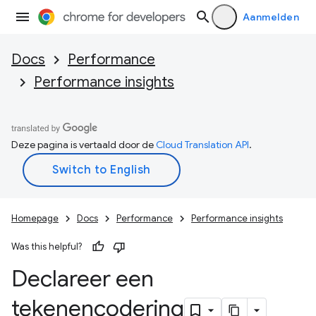
Aanmelden
Docs
Performance
Performance insights
Deze pagina is vertaald door de
Cloud Translation API
.
Homepage
Docs
Performance
Performance insights
Was this helpful?
Declareer een
tekenencodering