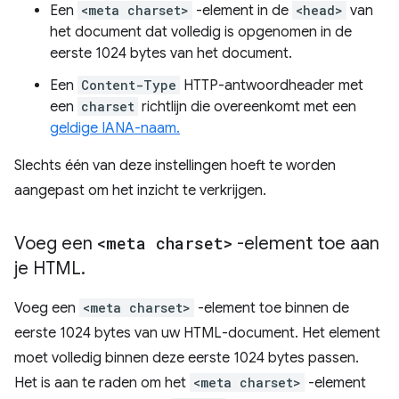
Een
<meta charset>
-element in de
<head>
van
het document dat volledig is opgenomen in de
eerste 1024 bytes van het document.
Een
Content-Type
HTTP-antwoordheader met
een
charset
richtlijn die overeenkomt met een
geldige IANA-naam.
Slechts één van deze instellingen hoeft te worden
aangepast om het inzicht te verkrijgen.
Voeg een
<meta charset>
-element toe aan
je HTML
.
Voeg een
<meta charset>
-element toe binnen de
eerste 1024 bytes van uw HTML-document. Het element
moet volledig binnen deze eerste 1024 bytes passen.
Het is aan te raden om het
<meta charset>
-element