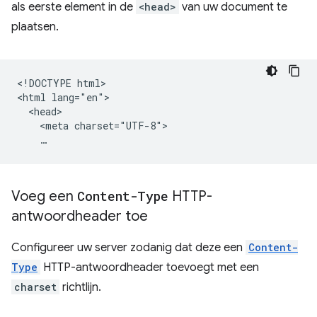
als eerste element in de
<head>
van uw document te
plaatsen.
<!DOCTYPE html>

<html lang="en">

  <head>

    <meta charset="UTF-8">

Voeg een
Content-Type
HTTP-
antwoordheader toe
Configureer uw server zodanig dat deze een
Content-
Type
HTTP-antwoordheader toevoegt met een
charset
richtlijn.