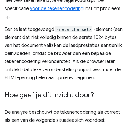
niet welk teken elke byte vertegenwoordigt. De
specificatie
voor de tekenencodering
lost dit probleem
op.
Een te laat toegevoegd
<meta charset>
-element (een
element dat niet volledig binnen de eerste 1024 bytes
van het document valt) kan de laadprestaties aanzienlijk
beïnvloeden, omdat de browser dan een bepaalde
tekenencodering veronderstelt. Als de browser later
ontdekt dat deze veronderstelling onjuist was, moet de
HTML-parsing helemaal opnieuw beginnen.
Hoe geef je dit inzicht door?
De analyse beschouwt de tekenencodering als correct
als een van de volgende situaties zich voordoet: