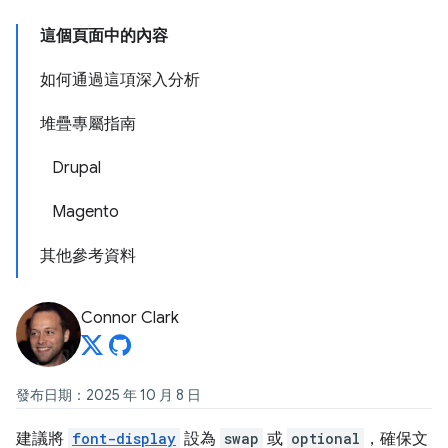
這個頁面中的內容
如何通過這項深入分析
堆疊專屬指南
Drupal
Magento
其他參考資料
Connor Clark
發布日期：2025 年 10 月 8 日
建議將
font-display
設為
swap
或
optional
，確保文