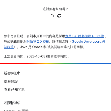
這對你有幫助嗎？
除非另有註明，否則本頁面中的內容是採用
創用 CC 姓名標示 4.0 授權
，
程式碼範例則為
阿帕契 2.0 授權
。詳情請參閱《
Google Developers 網
站政策
》。Java 是 Oracle 和/或其關聯企業的註冊商標。
上次更新時間：2025-10-08 (世界標準時間)。
提供相片
提報錯誤
查看已知問題
相關內容