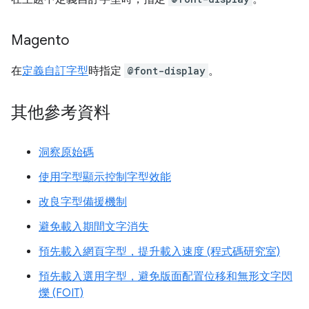
Magento
在
定義自訂字型
時指定
@font-display
。
其他參考資料
洞察原始碼
使用字型顯示控制字型效能
改良字型備援機制
避免載入期間文字消失
預先載入網頁字型，提升載入速度 (程式碼研究室)
預先載入選用字型，避免版面配置位移和無形文字閃
爍 (FOIT)