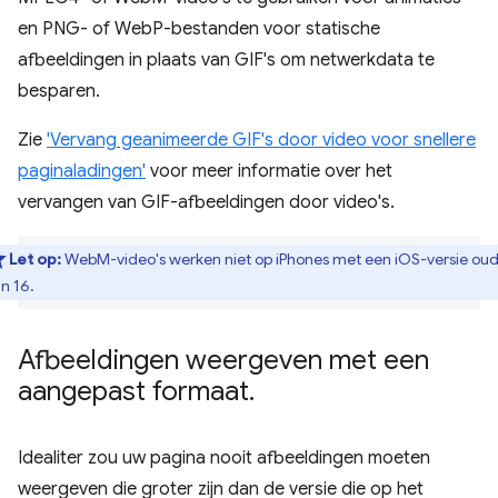
en PNG- of WebP-bestanden voor statische
afbeeldingen in plaats van GIF's om netwerkdata te
besparen.
Zie
'Vervang geanimeerde GIF's door video voor snellere
paginaladingen'
voor meer informatie over het
vervangen van GIF-afbeeldingen door video's.
Let op:
WebM-video's werken niet op iPhones met een iOS-versie ou
n 16.
Afbeeldingen weergeven met een
aangepast formaat
.
Idealiter zou uw pagina nooit afbeeldingen moeten
weergeven die groter zijn dan de versie die op het