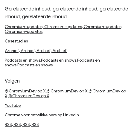
Gerelateerde inhoud, gerelateerde inhoud, gerelateerde
inhoud, gerelateerde inhoud
Chromium-updates, Chromium-updates, Chromium-updates,
Chromium-updates
Casestudies
Archief, Archief, Archief, Archief
Podcasts en shows,Podcasts en shows,Podcasts en
shows,Podcasts en shows
Volgen
@ChromiumDev op X,@ChromiumDev op X,@ChromiumDev op
X,@ChromiumDev op X
YouTube
Chrome voor ontwikkelaars op LinkedIn
RSS, RSS, RSS, RSS