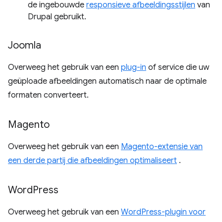
de ingebouwde
responsieve afbeeldingsstijlen
van
Drupal gebruikt.
Joomla
Overweeg het gebruik van een
plug-in
of service die uw
geüploade afbeeldingen automatisch naar de optimale
formaten converteert.
Magento
Overweeg het gebruik van een
Magento-extensie van
een derde partij die afbeeldingen optimaliseert
.
Word
Press
Overweeg het gebruik van een
WordPress-plugin voor