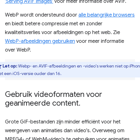
'Serving AVIF Images'
voor meer informatie over AVIF.
WebP wordt ondersteund door
alle belangrijke browsers
en biedt betere compressie met en zonder
kwaliteitsverlies voor afbeeldingen op het web. Zie
WebP-afbeeldingen gebruiken
voor meer informatie
over WebP.
Let op:
Webp- en AVIF-afbeeldingen en -video's werken niet op iPho
t een iOS-versie ouder dan 16.
Gebruik videoformaten voor
geanimeerde content
.
Grote GIF-bestanden zijn minder efficiënt voor het
weergeven van animaties dan video's. Overweeg om
MPEG4- of WebM-video's te gebruiken voor animaties