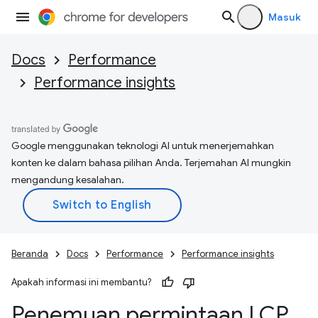
Masuk
Docs
Performance
Performance insights
Google menggunakan teknologi AI untuk menerjemahkan
konten ke dalam bahasa pilihan Anda. Terjemahan AI mungkin
mengandung kesalahan.
Beranda
Docs
Performance
Performance insights
Apakah informasi ini membantu?
Penemuan permintaan LCP