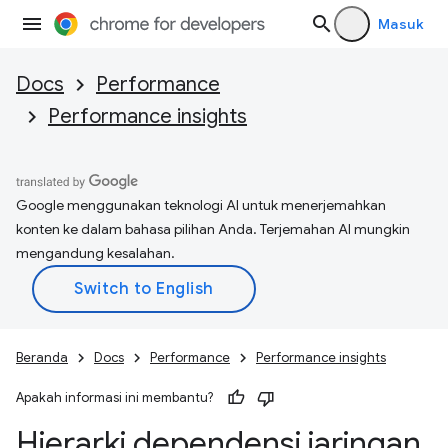
Masuk
Docs
Performance
Performance insights
Google menggunakan teknologi AI untuk menerjemahkan
konten ke dalam bahasa pilihan Anda. Terjemahan AI mungkin
mengandung kesalahan.
Beranda
Docs
Performance
Performance insights
Apakah informasi ini membantu?
Hierarki dependensi jaringan