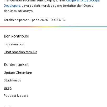
mengetahui informasi selengkapnya, lihat
Kebijakan Situs Google
Developers
. Java adalah merek dagang terdaftar dari Oracle
dan/atau afiliasinya.
Terakhir diperbarui pada 2025-10-08 UTC.
Beri kontribusi
Laporkan bug
Lihat masalah terbuka
Konten terkait
Update Chromium
Studi kasus
Arsip
Podcast & acara