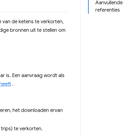
Aanvullende
referenties
 van de ketens te verkorten,
ge bronnen uit te stellen om
baar is. Een aanvraag wordt als
 heeft
.
jderen, het downloaden ervan
trips) te verkorten.