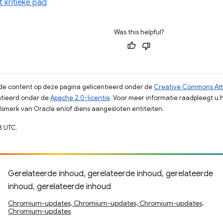
t kritieke pad
Was this helpful?
s de content op deze pagina gelicentieerd onder de
Creative Commons Attr
tieerd onder de
Apache 2.0-licentie
. Voor meer informatie raadpleegt u 
merk van Oracle en/of diens aangesloten entiteiten.
8 UTC.
Gerelateerde inhoud, gerelateerde inhoud, gerelateerde
inhoud, gerelateerde inhoud
Chromium-updates, Chromium-updates, Chromium-updates,
Chromium-updates