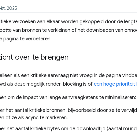
okt. 2025
itieke verzoeken aan elkaar worden gekoppeld door de lengte
otte van bronnen te verkleinen of het downloaden van onnodi
e pagina te verbeteren.
zicht over te brengen
t alleen als een kritieke aanvraag niet vroeg in de pagina vind
wd als deze mogelijk render-blocking is of
een hoge prioriteit
eën om de impact van lange aanvraagketens te minimaliseren:
er het aantal kritieke bronnen, bijvoorbeeld door ze te verwi
llen of ze als async te markeren.
er het aantal kritieke bytes om de downloadtijd (aantal round 