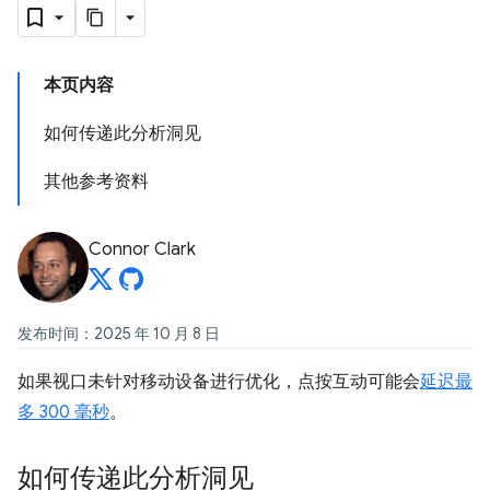
本页内容
如何传递此分析洞见
其他参考资料
Connor Clark
发布时间：2025 年 10 月 8 日
如果视口未针对移动设备进行优化，点按互动可能会
延迟最
多 300 毫秒
。
如何传递此分析洞见