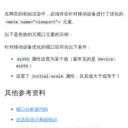
在网页的初始渲染中，必须存在针对移动设备进行了优化的
<meta name="viewport">
元素。
以下是有效的元视口元素的示例：
针对移动设备优化的视口应符合以下条件：
width
属性设置为某个值（最常见的是
device-
width
）
设置了
initial-scale
属性，且其值大于或等于 1
其他参考资料
视口分析源代码
自适应设计基础知识