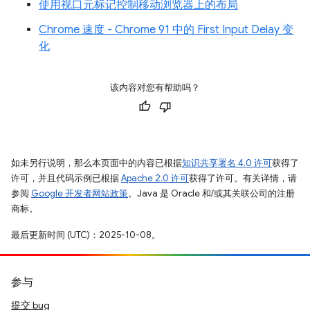
使用视口元标记控制移动浏览器上的布局
Chrome 速度 - Chrome 91 中的 First Input Delay 变
化
该内容对您有帮助吗？
如未另行说明，那么本页面中的内容已根据
知识共享署名 4.0 许可
获得了
许可，并且代码示例已根据
Apache 2.0 许可
获得了许可。有关详情，请
参阅
Google 开发者网站政策
。Java 是 Oracle 和/或其关联公司的注册
商标。
最后更新时间 (UTC)：2025-10-08。
参与
提交 bug