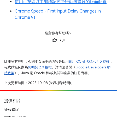
使用可視區域中繼標記控管行動瀏覽器的版面配置
Chrome Speed - First Input Delay Changes in
Chrome 91
這對你有幫助嗎？
除非另有註明，否則本頁面中的內容是採用
創用 CC 姓名標示 4.0 授權
，
程式碼範例則為
阿帕契 2.0 授權
。詳情請參閱《
Google Developers 網
站政策
》。Java 是 Oracle 和/或其關聯企業的註冊商標。
上次更新時間：2025-10-08 (世界標準時間)。
提供相片
提報錯誤