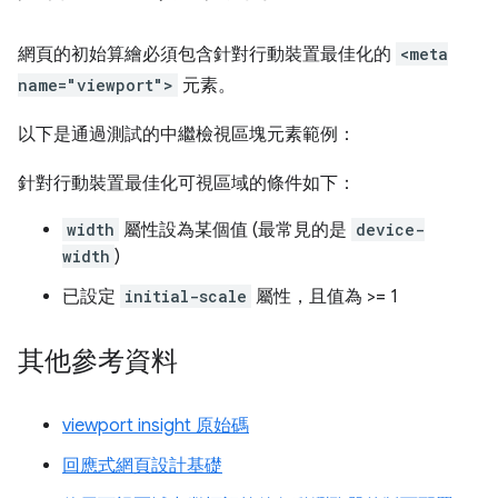
網頁的初始算繪必須包含針對行動裝置最佳化的
<meta
name="viewport">
元素。
以下是通過測試的中繼檢視區塊元素範例：
針對行動裝置最佳化可視區域的條件如下：
width
屬性設為某個值 (最常見的是
device-
width
)
已設定
initial-scale
屬性，且值為 >= 1
其他參考資料
viewport insight 原始碼
回應式網頁設計基礎