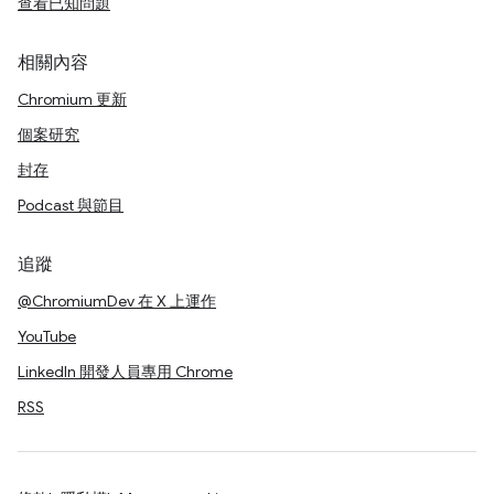
查看已知問題
相關內容
Chromium 更新
個案研究
封存
Podcast 與節目
追蹤
@ChromiumDev 在 X 上運作
YouTube
LinkedIn 開發人員專用 Chrome
RSS