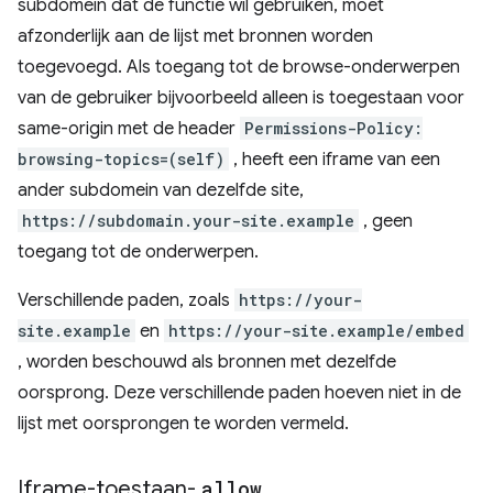
subdomein dat de functie wil gebruiken, moet
afzonderlijk aan de lijst met bronnen worden
toegevoegd. Als toegang tot de browse-onderwerpen
van de gebruiker bijvoorbeeld alleen is toegestaan ​​voor
same-origin met de header
Permissions-Policy:
browsing-topics=(self)
, heeft een iframe van een
ander subdomein van dezelfde site,
https://subdomain.your-site.example
, geen
toegang tot de onderwerpen.
Verschillende paden, zoals
https://your-
site.example
en
https://your-site.example/embed
, worden beschouwd als bronnen met dezelfde
oorsprong. Deze verschillende paden hoeven niet in de
lijst met oorsprongen te worden vermeld.
Iframe-toestaan-
allow