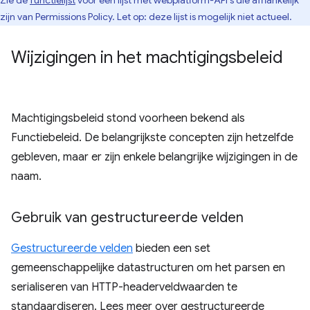
Zie de
functielijst
voor een lijst met webplatform-API's die afhankelijk
zijn van Permissions Policy. Let op: deze lijst is mogelijk niet actueel.
Wijzigingen in het machtigingsbeleid
Machtigingsbeleid stond voorheen bekend als
Functiebeleid. De belangrijkste concepten zijn hetzelfde
gebleven, maar er zijn enkele belangrijke wijzigingen in de
naam.
Gebruik van gestructureerde velden
Gestructureerde velden
bieden een set
gemeenschappelijke datastructuren om het parsen en
serialiseren van HTTP-headerveldwaarden te
standaardiseren. Lees meer over gestructureerde