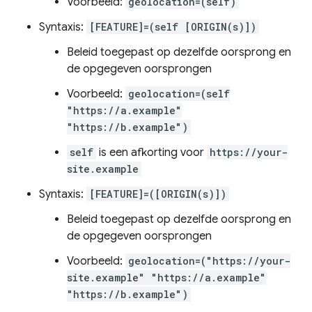
Voorbeeld:
geolocation=(self)
Syntaxis:
[FEATURE]=(self [ORIGIN(s)])
Beleid toegepast op dezelfde oorsprong en
de opgegeven oorsprongen
Voorbeeld:
geolocation=(self
"https://a.example"
"https://b.example")
self
is een afkorting voor
https://your-
site.example
Syntaxis:
[FEATURE]=([ORIGIN(s)])
Beleid toegepast op dezelfde oorsprong en
de opgegeven oorsprongen
Voorbeeld:
geolocation=("https://your-
site.example" "https://a.example"
"https://b.example")