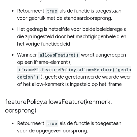
Retourneert
true
als de functie is toegestaan ​​
voor gebruik met de standaardoorsprong.
Het gedrag is hetzelfde voor beide beleidsregels
die zijn ingesteld door het machtigingenbeleid en
het vorige functiebeleid
Wanneer
allowsFeature()
wordt aangeroepen
op een iframe-element (
iframeEl.featurePolicy.allowsFeature('geolo
cation')
), geeft de geretourneerde waarde weer
of het allow-kenmerk is ingesteld op het iframe
feature
Policy
.
allowsFeature(
kenmerk
,
oorsprong)
Retourneert
true
als de functie is toegestaan ​​
voor de opgegeven oorsprong.