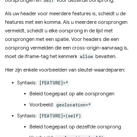
oorsprongen en
self
voor dezelfde oorsprong.
Als uw header voor meerdere features is, scheidt u de
features met een komma. Als u meerdere oorsprongen
vermeldt, scheidt u elke oorsprong in de lijst met
oorsprongen met een spatie. Voor headers die een
oorsprong vermelden die een cross-origin-aanvraag is,
moet de iframe-tag het kenmerk
allow
bevatten.
Hier zijn enkele voorbeelden van sleutel-waardeparen:
Syntaxis:
[FEATURE]=*
Beleid toegepast op alle oorsprongen
Voorbeeld:
geolocation=*
Syntaxis:
[FEATURE]=(self)
Beleid toegepast op dezelfde oorsprong