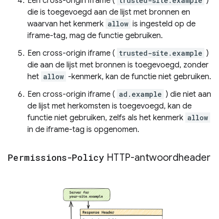
Een cross-origin iframe (
trusted-site.example
)
die is toegevoegd aan de lijst met bronnen en
waarvan het kenmerk
allow
is ingesteld op de
iframe-tag, mag de functie gebruiken.
Een cross-origin iframe (
trusted-site.example
)
die aan de lijst met bronnen is toegevoegd, zonder
het
allow
-kenmerk, kan de functie niet gebruiken.
Een cross-origin iframe (
ad.example
) die niet aan
de lijst met herkomsten is toegevoegd, kan de
functie niet gebruiken, zelfs als het kenmerk
allow
in de iframe-tag is opgenomen.
Permissions-Policy
HTTP-antwoordheader