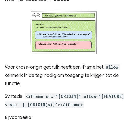
Voor cross-origin gebruik heeft een iframe het
allow
kenmerk in de tag nodig om toegang te krijgen tot de
functie.
Syntaxis:
<iframe src="[ORIGIN]" allow="[FEATURE]
<'src' | [ORIGIN(s)]"></iframe>
Bijvoorbeeld: