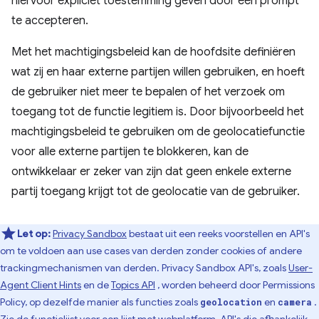
hiervoor expliciet toestemming geven door een prompt
te accepteren.
Met het machtigingsbeleid kan de hoofdsite definiëren
wat zij en haar externe partijen willen gebruiken, en hoeft
de gebruiker niet meer te bepalen of het verzoek om
toegang tot de functie legitiem is. Door bijvoorbeeld het
machtigingsbeleid te gebruiken om de geolocatiefunctie
voor alle externe partijen te blokkeren, kan de
ontwikkelaar er zeker van zijn dat geen enkele externe
partij toegang krijgt tot de geolocatie van de gebruiker.
Let op:
Privacy Sandbox
bestaat uit een reeks voorstellen en API's
om te voldoen aan use cases van derden zonder cookies of andere
trackingmechanismen van derden. Privacy Sandbox API's, zoals
User-
Agent Client Hints
en de
Topics API
, worden beheerd door Permissions
Policy, op dezelfde manier als functies zoals
en
.
geolocation
camera