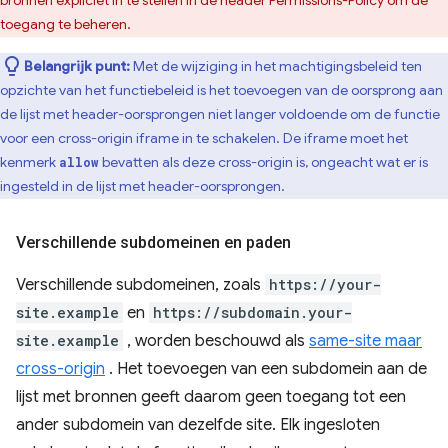
toegang te beheren.
Belangrijk punt:
Met de wijziging in het machtigingsbeleid ten
opzichte van het functiebeleid is het toevoegen van de oorsprong aan
de lijst met header-oorsprongen niet langer voldoende om de functie
voor een cross-origin iframe in te schakelen. De iframe moet het
kenmerk
bevatten als deze cross-origin is, ongeacht wat er is
allow
ingesteld in de lijst met header-oorsprongen.
Verschillende subdomeinen en paden
Verschillende subdomeinen, zoals
https://your-
site.example
en
https://subdomain.your-
site.example
, worden beschouwd als
same-site maar
cross-origin
. Het toevoegen van een subdomein aan de
lijst met bronnen geeft daarom geen toegang tot een
ander subdomein van dezelfde site. Elk ingesloten