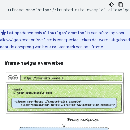
Let op:
de syntaxis
is een afkorting voor
allow="geolocation"
allow="geolocation 'src'". src is een speciaal token dat wordt uitgebreid
naar de oorsprong van het
-kenmerk van het iframe.
src
iframe-navigatie verwerken