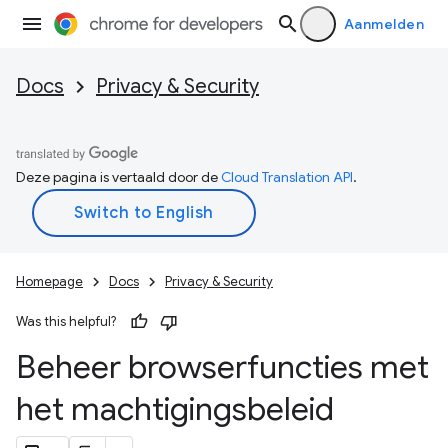
Aanmelden
Docs
Privacy & Security
Deze pagina is vertaald door de
Cloud Translation API
.
Homepage
Docs
Privacy & Security
Was this helpful?
Beheer browserfuncties met
het machtigingsbeleid