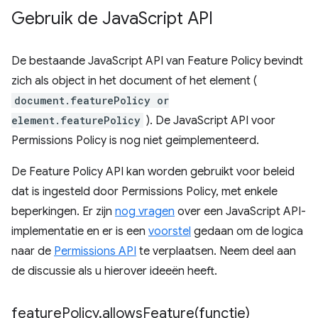
Gebruik de Java
Script API
De bestaande JavaScript API van Feature Policy bevindt
zich als object in het document of het element (
document.featurePolicy or
element.featurePolicy
). De JavaScript API voor
Permissions Policy is nog niet geïmplementeerd.
De Feature Policy API kan worden gebruikt voor beleid
dat is ingesteld door Permissions Policy, met enkele
beperkingen. Er zijn
nog vragen
over een JavaScript API-
implementatie en er is een
voorstel
gedaan om de logica
naar de
Permissions API
te verplaatsen. Neem deel aan
de discussie als u hierover ideeën heeft.
feature
Policy
.
allowsFeature(
functie)