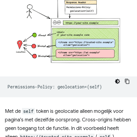
Met de
self
token is geolocatie alleen mogelijk voor
pagina's met dezelfde oorsprong. Cross-origins hebben
geen toegang tot de functie. In dit voorbeeld heeft
alleen
https://trusted-site.example
(
self
)