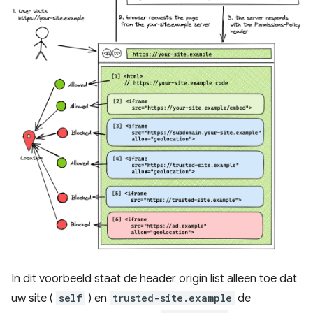
In dit voorbeeld staat de header origin list alleen toe dat
uw site (
self
) en
trusted-site.example
de