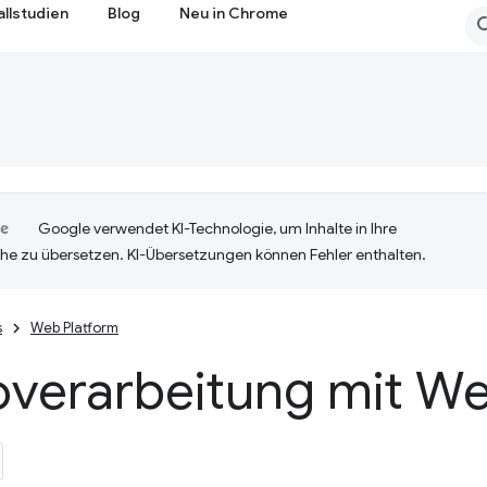
allstudien
Blog
Neu in Chrome
Google verwendet KI-Technologie, um Inhalte in Ihre
he zu übersetzen. KI-Übersetzungen können Fehler enthalten.
s
Web Platform
overarbeitung mit W