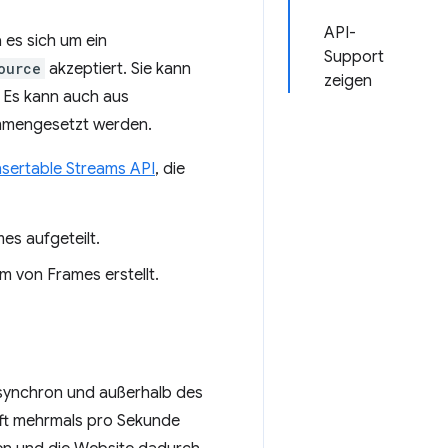
API-
es sich um ein
Support
ource
akzeptiert. Sie kann
zeigen
Es kann auch aus
mmengesetzt werden.
nsertable Streams API
, die
es aufgeteilt.
m von Frames erstellt.
asynchron und außerhalb des
ft mehrmals pro Sekunde