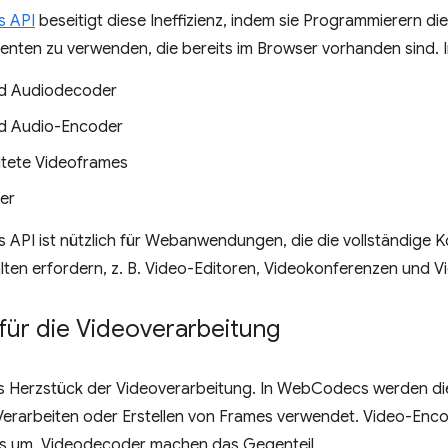
 API
beseitigt diese Ineffizienz, indem sie Programmierern die
ten zu verwenden, die bereits im Browser vorhanden sind. I
nd Audiodecoder
d Audio-Encoder
tete Videoframes
er
PI ist nützlich für Webanwendungen, die die vollständige Ko
ten erfordern, z. B. Video-Editoren, Videokonferenzen und V
für die Videoverarbeitung
s Herzstück der Videoverarbeitung. In WebCodecs werden di
erarbeiten oder Erstellen von Frames verwendet. Video-Enc
s um. Videodecoder machen das Gegenteil.