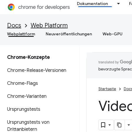
Dokumentation
F
Docs
Web Platform
Webplattform
Neuveröffentlichungen
Web-GPU
Chrome-Konzepte
bevorzugte Sprac
Chrome-Release-Versionen
Chrome-Flags
Startseite
Doc
Chrome-Varianten
Vide
Ursprungstests
Ursprungstests von
Drittanbietern