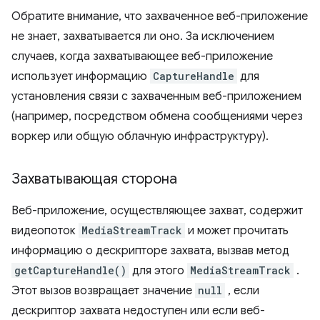
Обратите внимание, что захваченное веб-приложение
не знает, захватывается ли оно. За исключением
случаев, когда захватывающее веб-приложение
использует информацию
CaptureHandle
для
установления связи с захваченным веб-приложением
(например, посредством обмена сообщениями через
воркер или общую облачную инфраструктуру).
Захватывающая сторона
Веб-приложение, осуществляющее захват, содержит
видеопоток
MediaStreamTrack
и может прочитать
информацию о дескрипторе захвата, вызвав метод
getCaptureHandle()
для этого
MediaStreamTrack
.
Этот вызов возвращает значение
null
, если
дескриптор захвата недоступен или если веб-