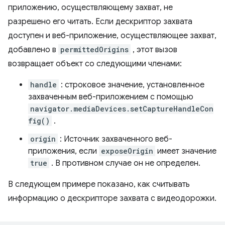
приложению, осуществляющему захват, не
разрешено его читать. Если дескриптор захвата
доступен и веб-приложение, осуществляющее захват,
добавлено в
permittedOrigins
, этот вызов
возвращает объект со следующими членами:
handle
: строковое значение, установленное
захваченным веб-приложением с помощью
navigator.mediaDevices.setCaptureHandleCon
fig()
.
origin
: Источник захваченного веб-
приложения, если
exposeOrigin
имеет значение
true
. В противном случае он не определен.
В следующем примере показано, как считывать
информацию о дескрипторе захвата с видеодорожки.