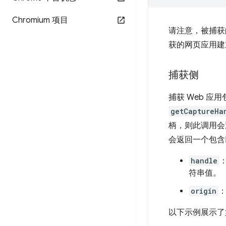
Chromium 项目
请注意，被捕获
获的网页应用建
捕获侧
捕获 Web 应
getCaptureHa
柄，则此调用
会返回一个包含
handle
符串值。
origin
以下示例展示了