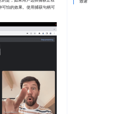
意的是，如果用户选择捕获正在
致谢
这种可怕的效果。使用捕获句柄可