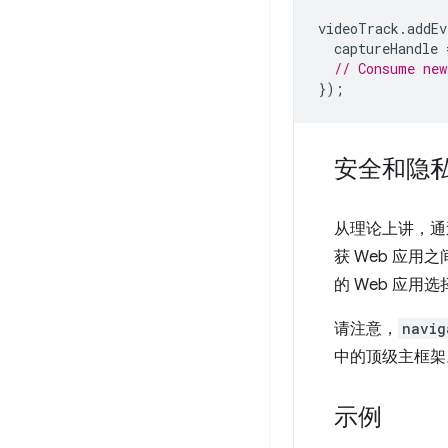
videoTrack
.
addEv
captureHandle
// Consume new
});
安全和隐
从理论上讲，通
获 Web 应用
的 Web 应用
请注意，
navig
中的顶级主框架
示例