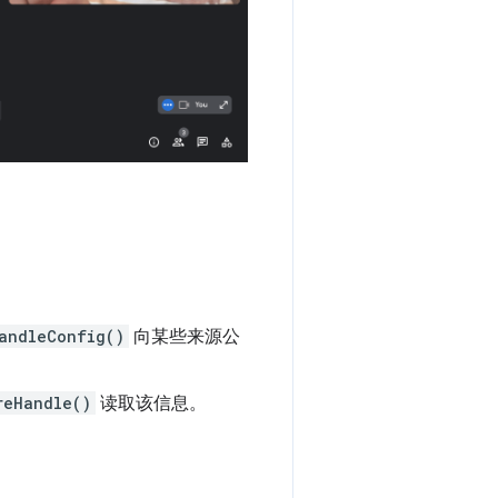
andleConfig()
向某些来源公
reHandle()
读取该信息。