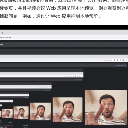
的表面被渲染回拍摄位置时，就会出现“镜子大厅”效果。值得注
标签页，并且视频会议 Web 应用呈现本地预览，则会观察到
捕获问题；例如，通过让 Web 应用抑制本地预览。