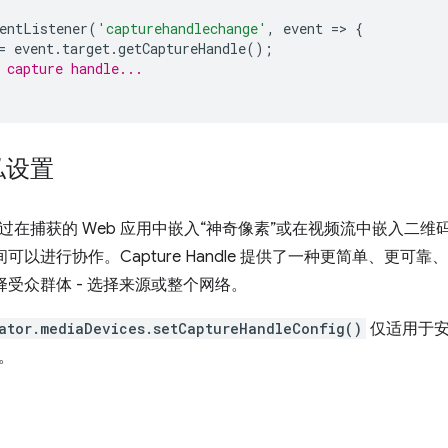
entListener
(
'capturehandlechange'
,
event
=
>
{
=
event
.
target
.
getCaptureHandle
();
 capture handle...
私设置
过在捕获的 Web 应用中嵌入“神奇像素”或在视频流中嵌入二维码
之间可以进行协作。Capture Handle 提供了一种更简单、更
选择受众群体 - 选择来源或整个网络。
ator.mediaDevices.setCaptureHandleConfig()
仅适用于安
。