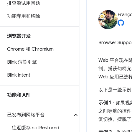
排查源试用问题
Franço
功能弃用和移除
浏览器开发
Browser Suppo
Chrome 和 Chromium
Web 平台现在随
Blink 渲染引擎
制。捕获句柄允
Blink intent
Web 应用已
以下是一些示例
功能和 API
示例 1
：如果视频
之间导航的控件
已发布到网络平台
复切换。摆脱了
往返缓存 not
Restored