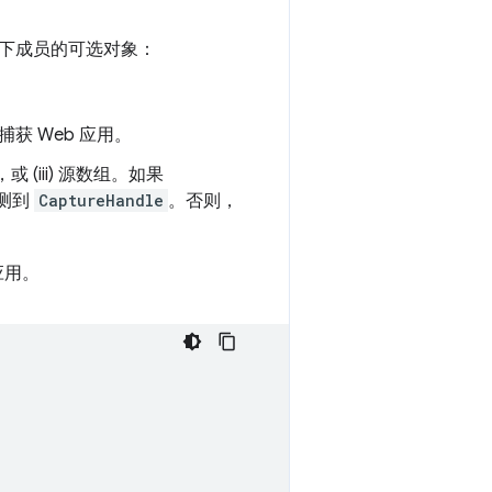
下成员的可选对象：
获 Web 应用。
 (iii) 源数组。如果
观测到
CaptureHandle
。否则，
。
应用。