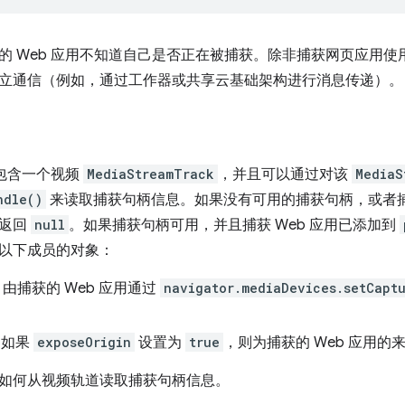
的 Web 应用不知道自己是否正在被捕获。除非捕获网页应用使
立通信（例如，通过工作器或共享云基础架构进行消息传递）。
用包含一个视频
MediaStreamTrack
，并且可以通过对该
MediaS
ndle()
来读取捕获句柄信息。如果没有可用的捕获句柄，或者捕获
会返回
null
。如果捕获句柄可用，并且捕获 Web 应用已添加到
以下成员的对象：
：由捕获的 Web 应用通过
navigator.mediaDevices.setCapt
：如果
exposeOrigin
设置为
true
，则为捕获的 Web 应用
如何从视频轨道读取捕获句柄信息。