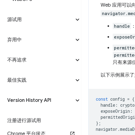
Web 应用可以
navigator.me
源试用
handle
exposeOr
弃用中
permitte
permitte
不再追求
只有来源
以下示例展示了如
最佳实践
const
config
=
{
Version History API
handle
:
crypto
exposeOrigin
:
permittedOrigi
注册进行源试用
};
navigator
.
mediaD
Chrome 平台状态