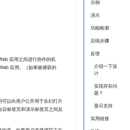
示例
演示
功能检测
后续步骤
反馈
获 Web 应用之间进行协作的机
介绍一下设
Web 应用。（如果被捕获的
计
实现存在问
题？
 应用可以向用户公开用于在幻灯片
显示支持
频会议标签页和演示标签页之间反
实用链接