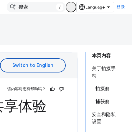
/
登录
本页内容
关于拍摄手
柄
拍摄侧
该内容对您有帮助吗？
共享体验
捕获侧
安全和隐私
设置