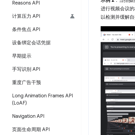
示例 2
：当拍摄
Reasons API
进行视频会议的
计算压力 API
以检测并缓解自
条件焦点 API
设备绑定会话凭据
早期提示
手写识别 API
重度广告干预
Long Animation Frames API
(Lo
AF)
Navigation API
页面生命周期 API