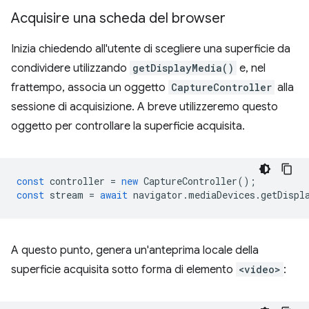
Acquisire una scheda del browser
Inizia chiedendo all'utente di scegliere una superficie da
condividere utilizzando
getDisplayMedia()
e, nel
frattempo, associa un oggetto
CaptureController
alla
sessione di acquisizione. A breve utilizzeremo questo
oggetto per controllare la superficie acquisita.
const
controller
=
new
CaptureController
();
const
stream
=
await
navigator
.
mediaDevices
.
getDispl
A questo punto, genera un'anteprima locale della
superficie acquisita sotto forma di elemento
<video>
: