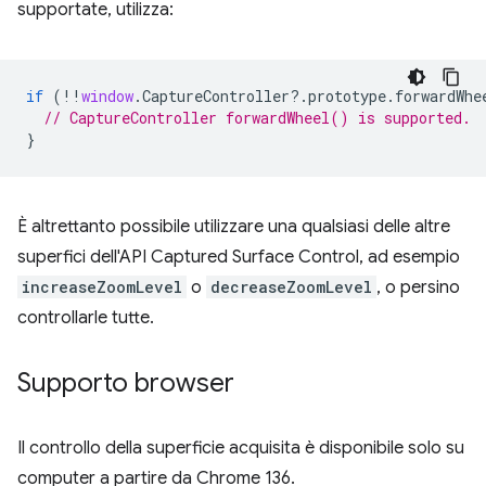
supportate, utilizza:
if
(
!!
window
.
CaptureController
?
.
prototype
.
forwardWhe
// CaptureController forwardWheel() is supported.
}
È altrettanto possibile utilizzare una qualsiasi delle altre
superfici dell'API Captured Surface Control, ad esempio
increaseZoomLevel
o
decreaseZoomLevel
, o persino
controllarle tutte.
Supporto browser
Il controllo della superficie acquisita è disponibile solo su
computer a partire da Chrome 136.