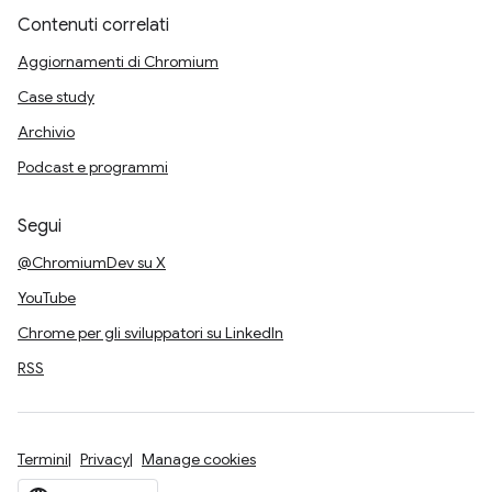
Contenuti correlati
Aggiornamenti di Chromium
Case study
Archivio
Podcast e programmi
Segui
@ChromiumDev su X
YouTube
Chrome per gli sviluppatori su LinkedIn
RSS
Termini
Privacy
Manage cookies