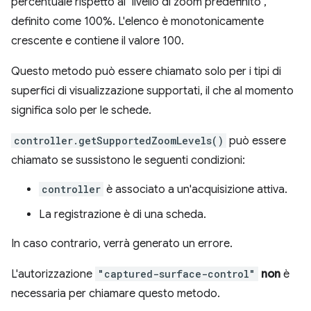
percentuale rispetto al "livello di zoom predefinito",
definito come 100%. L'elenco è monotonicamente
crescente e contiene il valore 100.
Questo metodo può essere chiamato solo per i tipi di
superfici di visualizzazione supportati, il che al momento
significa solo per le schede.
controller.getSupportedZoomLevels()
può essere
chiamato se sussistono le seguenti condizioni:
controller
è associato a un'acquisizione attiva.
La registrazione è di una scheda.
In caso contrario, verrà generato un errore.
L'autorizzazione
"captured-surface-control"
non
è
necessaria per chiamare questo metodo.