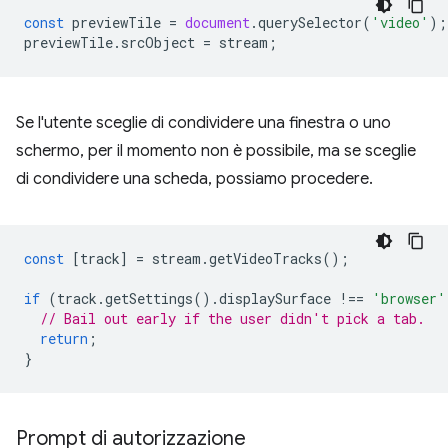
const
previewTile
=
document
.
querySelector
(
'video'
);
previewTile
.
srcObject
=
stream
;
Se l'utente sceglie di condividere una finestra o uno
schermo, per il momento non è possibile, ma se sceglie
di condividere una scheda, possiamo procedere.
const
[
track
]
=
stream
.
getVideoTracks
();
if
(
track
.
getSettings
().
displaySurface
!==
'browser'
// Bail out early if the user didn't pick a tab.
return
;
}
Prompt di autorizzazione