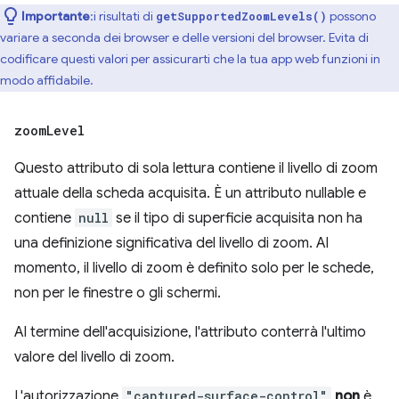
Importante
:i risultati di
possono
getSupportedZoomLevels()
variare a seconda dei browser e delle versioni del browser. Evita di
codificare questi valori per assicurarti che la tua app web funzioni in
modo affidabile.
zoom
Level
Questo attributo di sola lettura contiene il livello di zoom
attuale della scheda acquisita. È un attributo nullable e
contiene
null
se il tipo di superficie acquisita non ha
una definizione significativa del livello di zoom. Al
momento, il livello di zoom è definito solo per le schede,
non per le finestre o gli schermi.
Al termine dell'acquisizione, l'attributo conterrà l'ultimo
valore del livello di zoom.
L'autorizzazione
"captured-surface-control"
non
è