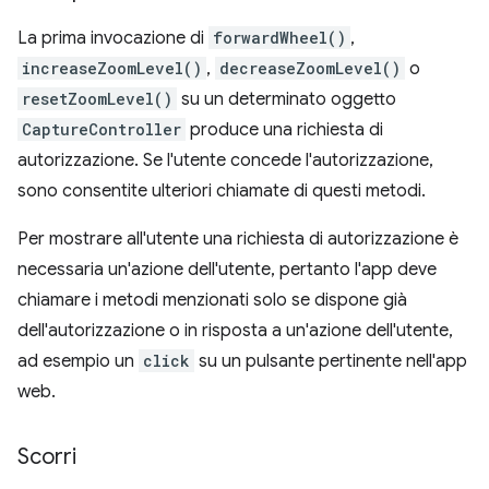
La prima invocazione di
forwardWheel()
,
increaseZoomLevel()
,
decreaseZoomLevel()
o
resetZoomLevel()
su un determinato oggetto
CaptureController
produce una richiesta di
autorizzazione. Se l'utente concede l'autorizzazione,
sono consentite ulteriori chiamate di questi metodi.
Per mostrare all'utente una richiesta di autorizzazione è
necessaria un'azione dell'utente, pertanto l'app deve
chiamare i metodi menzionati solo se dispone già
dell'autorizzazione o in risposta a un'azione dell'utente,
ad esempio un
click
su un pulsante pertinente nell'app
web.
Scorri