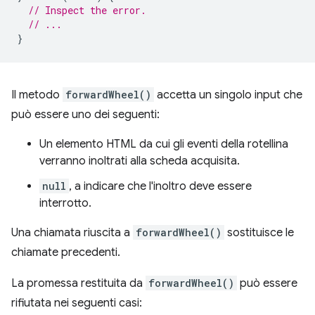
// Inspect the error.
// ...
}
Il metodo
forwardWheel()
accetta un singolo input che
può essere uno dei seguenti:
Un elemento HTML da cui gli eventi della rotellina
verranno inoltrati alla scheda acquisita.
null
, a indicare che l'inoltro deve essere
interrotto.
Una chiamata riuscita a
forwardWheel()
sostituisce le
chiamate precedenti.
La promessa restituita da
forwardWheel()
può essere
rifiutata nei seguenti casi: