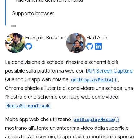
Rilevamento delle funzionalità
Supporto browser
François Beaufort
Elad Alon
La condivisione di schede, finestre e schermi è già
possibile sulla piattaforma web con l'
API Screen Capture
.
Quando un'app web chiama
getDisplayMedia()
,
Chrome chiede all'utente di condividere una scheda, una
finestra o uno schermo con l'app web come video
MediaStreamTrack
.
Molte app web che utilizzano
getDisplayMedia()
mostrano all'utente un'anteprima video della superficie
acquisita. Ad esempio, le app di videoconferenza spesso