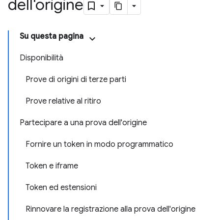
dell'origine
Su questa pagina
Disponibilità
Prove di origini di terze parti
Prove relative al ritiro
Partecipare a una prova dell'origine
Fornire un token in modo programmatico
Token e iframe
Token ed estensioni
Rinnovare la registrazione alla prova dell'origine