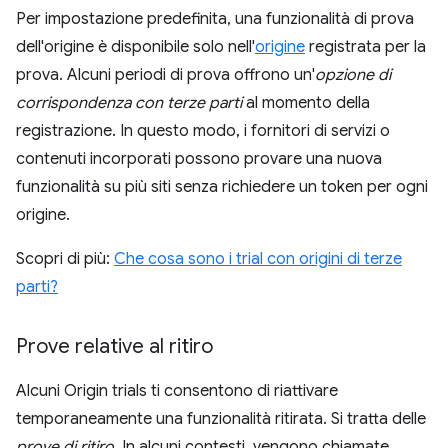
Per impostazione predefinita, una funzionalità di prova
dell'origine è disponibile solo nell'
origine
registrata per la
prova. Alcuni periodi di prova offrono un'
opzione di
corrispondenza con terze parti
al momento della
registrazione. In questo modo, i fornitori di servizi o
contenuti incorporati possono provare una nuova
funzionalità su più siti senza richiedere un token per ogni
origine.
Scopri di più:
Che cosa sono i trial con origini di terze
parti?
Prove relative al ritiro
Alcuni Origin trials ti consentono di riattivare
temporaneamente una funzionalità ritirata. Si tratta delle
prove di ritiro
. In alcuni contesti, vengono chiamate