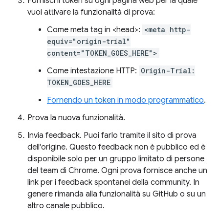
Fornisci il token su ogni pagina web per la quale
vuoi attivare la funzionalità di prova:
Come meta tag in <head>:
<meta http-
equiv="origin-trial"
content="TOKEN_GOES_HERE">
Come intestazione HTTP:
Origin-Trial:
TOKEN_GOES_HERE
Fornendo un token in modo programmatico
.
Prova la nuova funzionalità.
Invia feedback. Puoi farlo tramite il sito di prova
dell'origine. Questo feedback non è pubblico ed è
disponibile solo per un gruppo limitato di persone
del team di Chrome. Ogni prova fornisce anche un
link per i feedback spontanei della community. In
genere rimanda alla funzionalità su GitHub o su un
altro canale pubblico.