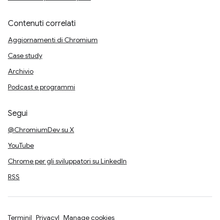
Contenuti correlati
Aggiornamenti di Chromium
Case study
Archivio
Podcast e programmi
Segui
@ChromiumDev su X
YouTube
Chrome per gli sviluppatori su LinkedIn
RSS
Termini
Privacy
Manage cookies