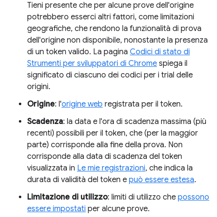
Tieni presente che per alcune prove dell'origine
potrebbero esserci altri fattori, come limitazioni
geografiche, che rendono la funzionalità di prova
dell'origine non disponibile, nonostante la presenza
di un token valido. La pagina
Codici di stato di
Strumenti per sviluppatori di Chrome
spiega il
significato di ciascuno dei codici per i trial delle
origini.
Origine
: l'
origine web
registrata per il token.
Scadenza
: la data e l'ora di scadenza massima (più
recenti) possibili per il token, che (per la maggior
parte) corrisponde alla fine della prova. Non
corrisponde alla data di scadenza del token
visualizzata in
Le mie registrazioni
, che indica la
durata di validità del token e
può essere estesa
.
Limitazione di utilizzo
: limiti di utilizzo che
possono
essere impostati
per alcune prove.