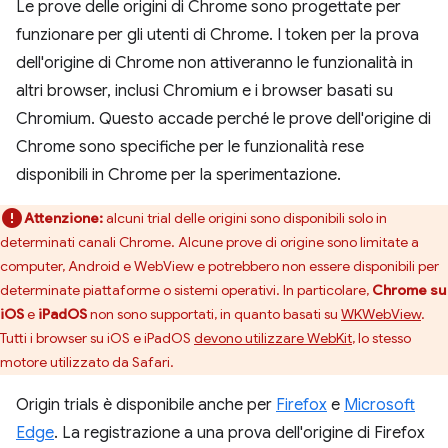
Le prove delle origini di Chrome sono progettate per
funzionare per gli utenti di Chrome. I token per la prova
dell'origine di Chrome non attiveranno le funzionalità in
altri browser, inclusi Chromium e i browser basati su
Chromium. Questo accade perché le prove dell'origine di
Chrome sono specifiche per le funzionalità rese
disponibili in Chrome per la sperimentazione.
Attenzione:
alcuni trial delle origini sono disponibili solo in
determinati canali Chrome. Alcune prove di origine sono limitate a
computer, Android e WebView e potrebbero non essere disponibili per
determinate piattaforme o sistemi operativi. In particolare,
Chrome su
iOS
e
iPadOS
non sono supportati, in quanto basati su
WKWebView
.
Tutti i browser su iOS e iPadOS
devono utilizzare WebKit
, lo stesso
motore utilizzato da Safari.
Origin trials è disponibile anche per
Firefox
e
Microsoft
Edge
. La registrazione a una prova dell'origine di Firefox