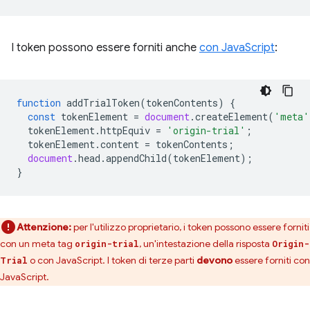
I token possono essere forniti anche
con JavaScript
:
function
addTrialToken
(
tokenContents
)
{
const
tokenElement
=
document
.
createElement
(
'meta'
tokenElement
.
httpEquiv
=
'origin-trial'
;
tokenElement
.
content
=
tokenContents
;
document
.
head
.
appendChild
(
tokenElement
);
}
Attenzione:
per l'utilizzo proprietario, i token possono essere forniti
con un meta tag
, un'intestazione della risposta
origin-trial
Origin-
o con JavaScript. I token di terze parti
devono
essere forniti con
Trial
JavaScript.