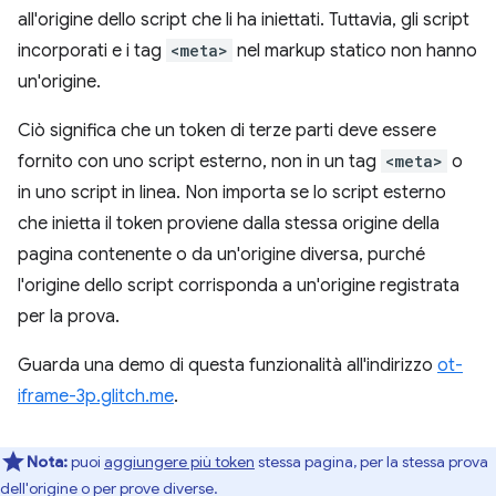
all'origine dello script che li ha iniettati. Tuttavia, gli script
incorporati e i tag
<meta>
nel markup statico non hanno
un'origine.
Ciò significa che un token di terze parti deve essere
fornito con uno script esterno, non in un tag
<meta>
o
in uno script in linea. Non importa se lo script esterno
che inietta il token proviene dalla stessa origine della
pagina contenente o da un'origine diversa, purché
l'origine dello script corrisponda a un'origine registrata
per la prova.
Guarda una demo di questa funzionalità all'indirizzo
ot-
iframe-3p.glitch.me
.
Nota:
puoi
aggiungere più token
stessa pagina, per la stessa prova
dell'origine o per prove diverse.