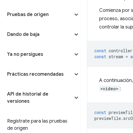
Comienza por so
Pruebas de origen
proceso, asoci
controlar la su
Dando de baja
const
controller
Ya no persigues
const
stream
=
a
Prácticas recomendadas
A continuación,
<video>
:
API de historial de
versiones
const
previewTil
previewTile
.
srcO
Regístrate para las pruebas
de origen