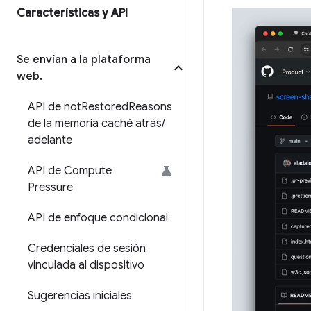
Características y API
Se envían a la plataforma
web
.
API de not
Restored
Reasons
de la memoria caché atrás
/
adelante
API de Compute
Pressure
API de enfoque condicional
Credenciales de sesión
vinculada al dispositivo
Sugerencias iniciales