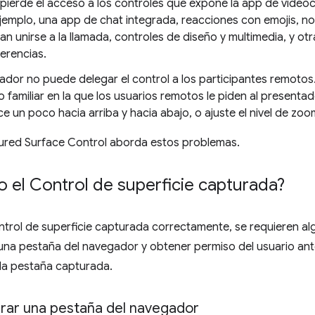
 pierde el acceso a los controles que expone la app de video
ejemplo, una app de chat integrada, reacciones con emojis, no
tan unirse a la llamada, controles de diseño y multimedia, y otr
erencias.
ador no puede delegar el control a los participantes remotos. 
familiar en la que los usuarios remotos le piden al presentad
e un poco hacia arriba y hacia abajo, o ajuste el nivel de zoo
ured Surface Control aborda estos problemas.
 el Control de superficie capturada?
ontrol de superficie capturada correctamente, se requieren 
 una pestaña del navegador y obtener permiso del usuario an
la pestaña capturada.
ar una pestaña del navegador