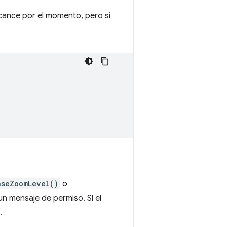
alcance por el momento, pero si
aseZoomLevel()
o
 mensaje de permiso. Si el
.