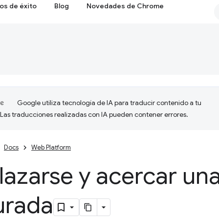
os de éxito
Blog
Novedades de Chrome
Google utiliza tecnología de IA para traducir contenido a tu
 Las traducciones realizadas con IA pueden contener errores.
Docs
Web Platform
lazarse y acercar un
urada