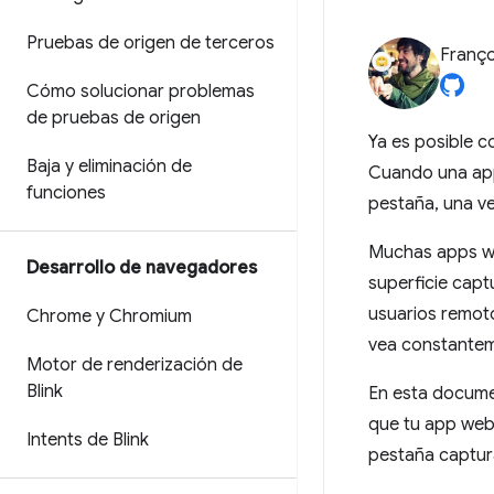
Pruebas de origen de terceros
Franço
Cómo solucionar problemas
de pruebas de origen
Ya es posible c
Baja y eliminación de
Cuando una ap
funciones
pestaña, una v
Muchas apps w
Desarrollo de navegadores
superficie capt
usuarios remoto
Chrome y Chromium
vea constantem
Motor de renderización de
Blink
En esta docume
que tu app web 
Intents de Blink
pestaña captur