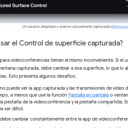
Un usuario desplaza y acerca una pestaña capturada (
demostra
sar el Control de superficie capturada?
para videoconferencias tienen el mismo inconveniente. Si el 
entana capturada, debe cambiar a esa superficie, lo que lo al
as. Esto presenta algunos desafíos:
 no puede ver la app capturada y las transmisiones de video d
mpo, a menos que use la función
Pantalla en pantalla
o ventan
 la pestaña de la videoconferencia y la pestaña compartida. 
 ser difícil.
o debe cambiar constantemente entre la app de videoconferenc