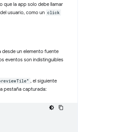
o que la app solo debe llamar
 del usuario, como un
click
a desde un elemento fuente
os eventos son indistinguibles
previewTile"
, el siguiente
la pestaña capturada: