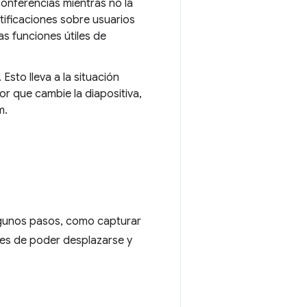
conferencias mientras no la
tificaciones sobre usuarios
as funciones útiles de
Esto lleva a la situación
or que cambie la diapositiva,
m.
algunos pasos, como capturar
tes de poder desplazarse y