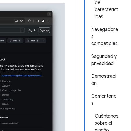
de
característ
icas
Navegadore
s
compatibles
Seguridad y
privacidad
Demostraci
ón
Comentario
s
Cuéntanos
sobre el
diseño