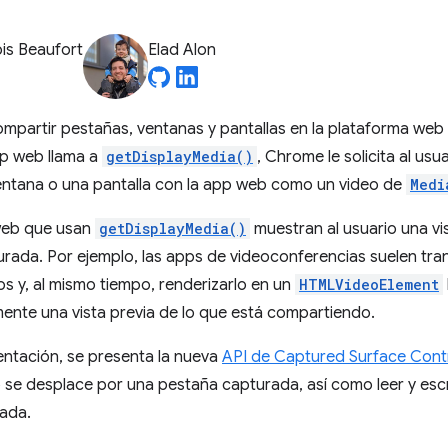
is Beaufort
Elad Alon
ompartir pestañas, ventanas y pantallas en la plataforma web
p web llama a
getDisplayMedia()
, Chrome le solicita al us
entana o una pantalla con la app web como un video de
Medi
eb que usan
getDisplayMedia()
muestran al usuario una vis
urada. Por ejemplo, las apps de videoconferencias suelen trans
s y, al mismo tiempo, renderizarlo en un
HTMLVideoElement
ente una vista previa de lo que está compartiendo.
ntación, se presenta la nueva
API de Captured Surface Cont
se desplace por una pestaña capturada, así como leer y escri
ada.