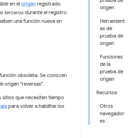
prueba de
ible en el
origen
registrado
origen
e terceros
durante el registro.
rueben una función nueva en
Herramient
as de
prueba de
origen
Funciones
de la
prueba de
 función obsoleta. Se conocen
origen
 origen "reversas".
Recursos
 sitios que necesiten tiempo
aja
para volver a habilitar los
Otros
navegador
es