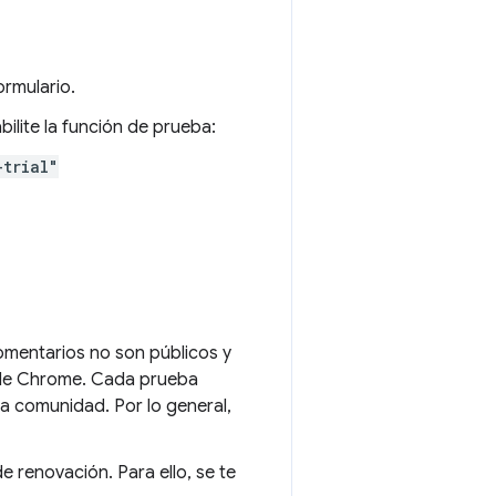
ormulario.
ilite la función de prueba:
-trial"
 comentarios no son públicos y
o de Chrome. Cada prueba
a comunidad. Por lo general,
e renovación. Para ello, se te