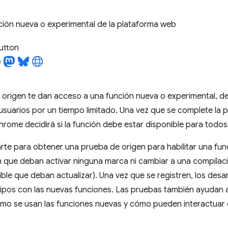
ción nueva o experimental de la plataforma web
utton
 origen te dan acceso a una función nueva o experimental, 
 usuarios por un tiempo limitado. Una vez que se complete la 
rome decidirá si la función debe estar disponible para todos
rte para obtener una prueba de origen para habilitar una fun
in que deban activar ninguna marca ni cambiar a una compilac
ble que deban actualizar). Una vez que se registren, los des
ipos con las nuevas funciones. Las pruebas también ayudan 
o se usan las funciones nuevas y cómo pueden interactuar 