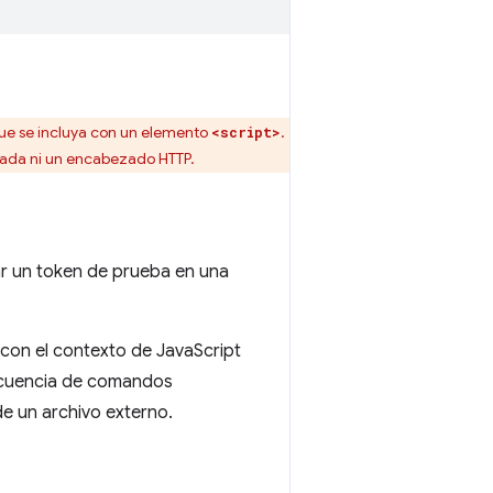
que se incluya con un elemento
.
<script>
lada ni un encabezado HTTP.
r un token de prueba en una
r con el contexto de JavaScript
secuencia de comandos
e un archivo externo.