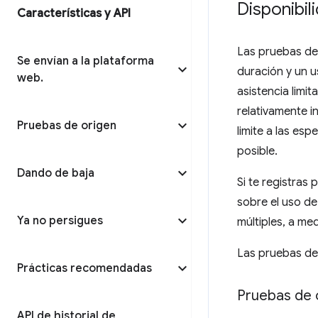
Disponibil
Características y API
Las pruebas de 
Se envían a la plataforma
duración y un 
web
.
asistencia limi
relativamente i
Pruebas de origen
limite a las esp
posible.
Dando de baja
Si te registras
sobre el uso de
Ya no persigues
múltiples, a me
Las pruebas de
Prácticas recomendadas
Pruebas de 
API de historial de