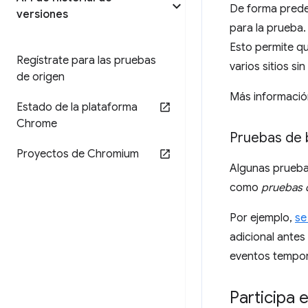
De forma prede
versiones
para la prueba
Esto permite q
Regístrate para las pruebas
varios sitios s
de origen
Más informació
Estado de la plataforma
Chrome
Pruebas de 
Proyectos de Chromium
Algunas pruebas
como
pruebas 
Por ejemplo,
se
adicional antes
eventos tempora
Participa 