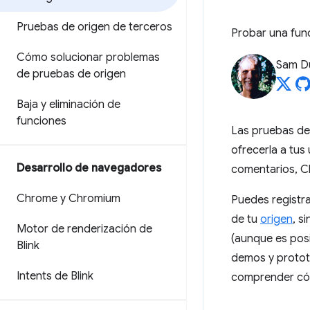
Pruebas de origen de terceros
Probar una fun
Cómo solucionar problemas
Sam D
de pruebas de origen
Baja y eliminación de
funciones
Las pruebas de
ofrecerla a tus
Desarrollo de navegadores
comentarios, Ch
Chrome y Chromium
Puedes registra
de tu
origen
, s
Motor de renderización de
(aunque es posi
Blink
demos y protot
Intents de Blink
comprender cóm