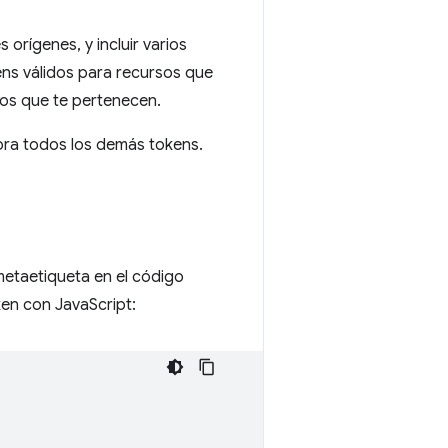
orígenes, y incluir varios
ens válidos para recursos que
ios que te pertenecen.
nora todos los demás tokens.
etaetiqueta en el código
en con JavaScript: