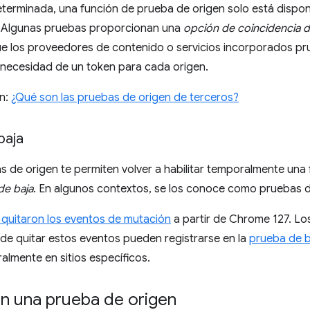
terminada, una función de prueba de origen solo está dispon
. Algunas pruebas proporcionan una
opción de coincidencia d
ue los proveedores de contenido o servicios incorporados p
in necesidad de un token para cada origen.
n:
¿Qué son las pruebas de origen de terceros?
baja
 de origen te permiten volver a habilitar temporalmente una
de baja
. En algunos contextos, se los conoce como pruebas de
 quitaron los eventos de mutación
a partir de Chrome 127. Los
 de quitar estos eventos pueden registrarse en la
prueba de b
lmente en sitios específicos.
en una prueba de origen