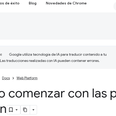
os de éxito
Blog
Novedades de Chrome
Google utiliza tecnología de IA para traducir contenido a tu
 Las traducciones realizadas con IA pueden contener errores.
Docs
Web Platform
 comenzar con las 
en