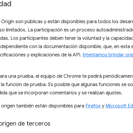
idad
Origin son públicas y están disponibles para todos los desar
uso limitados. La participación es un proceso autoadministr
tadas. Los participantes deben tener la voluntad y la capacida
ndependiente con la documentación disponible, que, en esta 
ecificaciones y explicaciones de la API.
Intentamos brindar ori
 para una prueba, el equipo de Chrome te pedirá periódicame
 la función de prueba. Es posible que algunas funciones se 
dida que se incorporan comentarios y se realizan ajustes.
 origen también están disponibles para
Firefox
y
Microsoft E
origen de terceros