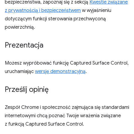
bezpieczeństwa, zapoznaj się z sekcją
Kwestie związane
z prywatnością i bezpieczeństwem
w wyjaśnieniu
dotyczącym funkcji sterowania przechwyconą
powierzchnią.
Prezentacja
Możesz wypróbować funkcję Captured Surface Control,
uruchamiając
wersję demonstracyjną
.
Prześlij opinię
Zespół Chrome i społeczność zajmująca się standardami
internetowymi chcą poznać Twoje wrażenia związane
z funkcją Captured Surface Control.