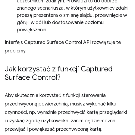
uczestnikom zdalnym. Prowadzi to do dobrze
znanego scenariusza, w którym użytkownicy zdalni
proszą prezentera o zmianę slajdu, przewinięcie w
górę i w dół lub dostosowanie poziomu
powiększenia.
Interfejs Captured Surface Control API rozwiązuje te
problemy.
Jak korzystać z funkcji Captured
Surface Control?
Aby skutecznie korzystać z funkcji sterowania
przechwyconą powierzchnią, musisz wykonać kilka
czynności, np. wyraźnie przechwycić kartę przeglądarki
i uzyskać zgodę użytkownika, zanim będzie można
przewijać i powiększać przechwyconą kartę.