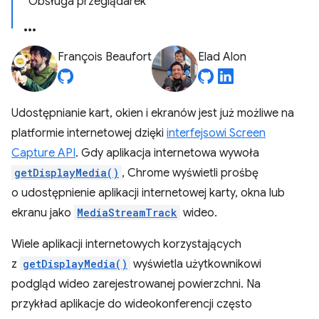
Obsługa przeglądarek
François Beaufort
Elad Alon
Udostępnianie kart, okien i ekranów jest już możliwe na
platformie internetowej dzięki
interfejsowi Screen
Capture API
. Gdy aplikacja internetowa wywoła
getDisplayMedia()
, Chrome wyświetli prośbę
o udostępnienie aplikacji internetowej karty, okna lub
ekranu jako
MediaStreamTrack
wideo.
Wiele aplikacji internetowych korzystających
z
getDisplayMedia()
wyświetla użytkownikowi
podgląd wideo zarejestrowanej powierzchni. Na
przykład aplikacje do wideokonferencji często