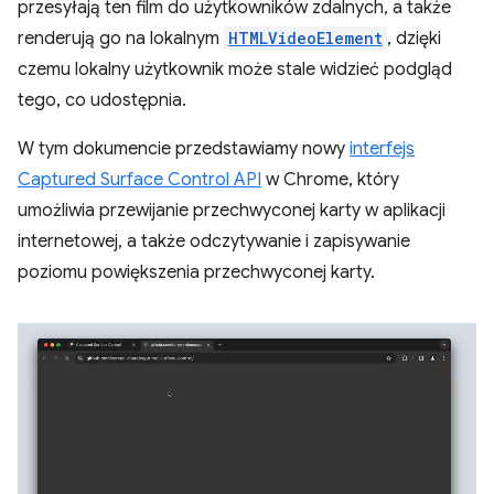
przesyłają ten film do użytkowników zdalnych, a także
renderują go na lokalnym
HTMLVideoElement
, dzięki
czemu lokalny użytkownik może stale widzieć podgląd
tego, co udostępnia.
W tym dokumencie przedstawiamy nowy
interfejs
Captured Surface Control API
w Chrome, który
umożliwia przewijanie przechwyconej karty w aplikacji
internetowej, a także odczytywanie i zapisywanie
poziomu powiększenia przechwyconej karty.