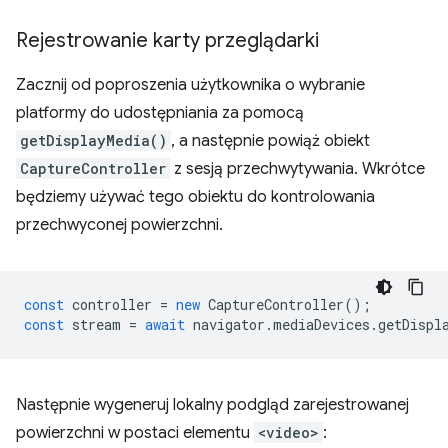
Rejestrowanie karty przeglądarki
Zacznij od poproszenia użytkownika o wybranie
platformy do udostępniania za pomocą
getDisplayMedia()
, a następnie powiąż obiekt
CaptureController
z sesją przechwytywania. Wkrótce
będziemy używać tego obiektu do kontrolowania
przechwyconej powierzchni.
const
controller
=
new
CaptureController
();
const
stream
=
await
navigator
.
mediaDevices
.
getDispl
Następnie wygeneruj lokalny podgląd zarejestrowanej
powierzchni w postaci elementu
<video>
: