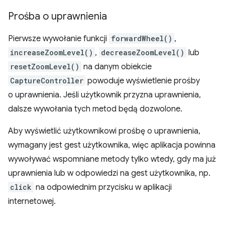
Prośba o uprawnienia
Pierwsze wywołanie funkcji
forwardWheel()
,
increaseZoomLevel()
,
decreaseZoomLevel()
lub
resetZoomLevel()
na danym obiekcie
CaptureController
powoduje wyświetlenie prośby
o uprawnienia. Jeśli użytkownik przyzna uprawnienia,
dalsze wywołania tych metod będą dozwolone.
Aby wyświetlić użytkownikowi prośbę o uprawnienia,
wymagany jest gest użytkownika, więc aplikacja powinna
wywoływać wspomniane metody tylko wtedy, gdy ma już
uprawnienia lub w odpowiedzi na gest użytkownika, np.
click
na odpowiednim przycisku w aplikacji
internetowej.