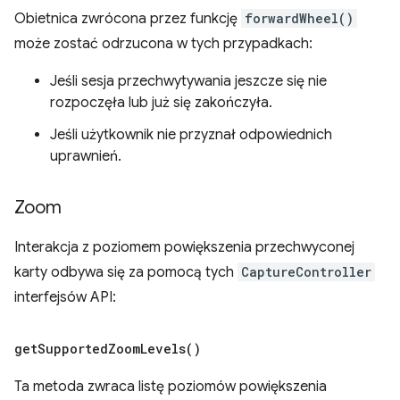
Obietnica zwrócona przez funkcję
forwardWheel()
może zostać odrzucona w tych przypadkach:
Jeśli sesja przechwytywania jeszcze się nie
rozpoczęła lub już się zakończyła.
Jeśli użytkownik nie przyznał odpowiednich
uprawnień.
Zoom
Interakcja z poziomem powiększenia przechwyconej
karty odbywa się za pomocą tych
CaptureController
interfejsów API:
get
Supported
Zoom
Levels(
)
Ta metoda zwraca listę poziomów powiększenia