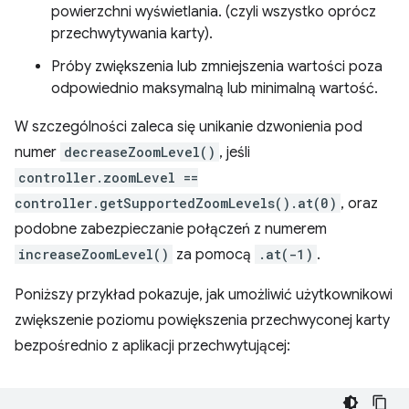
powierzchni wyświetlania. (czyli wszystko oprócz
przechwytywania karty).
Próby zwiększenia lub zmniejszenia wartości poza
odpowiednio maksymalną lub minimalną wartość.
W szczególności zaleca się unikanie dzwonienia pod
numer
decreaseZoomLevel()
, jeśli
controller.zoomLevel ==
controller.getSupportedZoomLevels().at(0)
, oraz
podobne zabezpieczanie połączeń z numerem
increaseZoomLevel()
za pomocą
.at(-1)
.
Poniższy przykład pokazuje, jak umożliwić użytkownikowi
zwiększenie poziomu powiększenia przechwyconej karty
bezpośrednio z aplikacji przechwytującej: