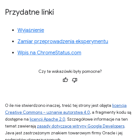
Przydatne linki
Wyjaśnienie
Zamiar przeprowadzenia eksperymentu
Wpis na ChromeStatus.com
Czy te wskazówki były pomocne?
O ile nie stwierdzono inaczej, treść tej strony jest objęta
licencją
Creative Commons – uznanie autorstwa 4.0
, a fragmenty kodu są
dostępne na
licencji Apache 2.0
. Szczegółowe informacje na ten
temat zawierają
zasady dotyczące witryny Google Developers
.
Java jest zastrzeżonym znakiem towarowym firmy Oracle i jej
podmiotów stowarzyszonych.