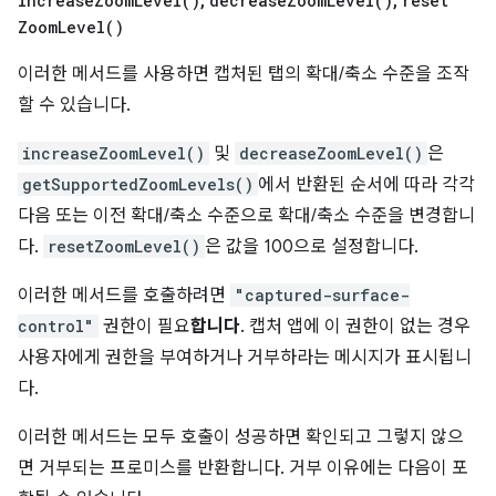
increase
Zoom
Level(
)
,
decrease
Zoom
Level(
)
,
reset
Zoom
Level(
)
이러한 메서드를 사용하면 캡처된 탭의 확대/축소 수준을 조작
할 수 있습니다.
increaseZoomLevel()
및
decreaseZoomLevel()
은
getSupportedZoomLevels()
에서 반환된 순서에 따라 각각
다음 또는 이전 확대/축소 수준으로 확대/축소 수준을 변경합니
다.
resetZoomLevel()
은 값을 100으로 설정합니다.
이러한 메서드를 호출하려면
"captured-surface-
control"
권한이 필요
합니다
. 캡처 앱에 이 권한이 없는 경우
사용자에게 권한을 부여하거나 거부하라는 메시지가 표시됩니
다.
이러한 메서드는 모두 호출이 성공하면 확인되고 그렇지 않으
면 거부되는 프로미스를 반환합니다. 거부 이유에는 다음이 포