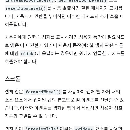
increaseZoomLevel()
,
decreaseZoomLevel()
또는
resetZoomLevel()
를 처음 호출하면 권한 메시지가 표시됩
니다. 사용자가 권한을 부여하면 이러한 메서드의 추가 호출이
허용됩니다.
사용자에게 권한 메시지를 표시하려면 사용자 동작이 필요하므
로 앱은 이미 권한이 있거나 사용자 동작(예: 웹 앱의 관련 버튼
에 대한
click
)에 응답하는 경우에만 위에서 언급한 메서드를
호출해야 합니다.
스크롤
캡처 앱은
forwardWheel()
를 사용하여 캡처 앱 자체 내의
소스 요소에서 캡처된 탭의 뷰포트로 휠 이벤트를 전달할 수 있
습니다. 이러한 이벤트는 캡처된 앱에서 직접적인 사용자 상호
작용과 구별할 수 없습니다.
캡처 앱이
"previewTile"
이라는
<video>
요소를 사용한