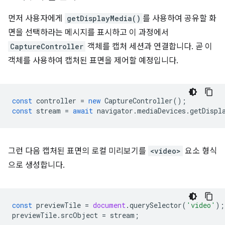
먼저 사용자에게
getDisplayMedia()
를 사용하여 공유할 화
면을 선택하라는 메시지를 표시하고 이 과정에서
CaptureController
객체를 캡처 세션과 연결합니다. 곧 이
객체를 사용하여 캡처된 표면을 제어할 예정입니다.
const
controller
=
new
CaptureController
();
const
stream
=
await
navigator
.
mediaDevices
.
getDispl
그런 다음 캡처된 표면의 로컬 미리보기를
<video>
요소 형식
으로 생성합니다.
const
previewTile
=
document
.
querySelector
(
'video'
);
previewTile
.
srcObject
=
stream
;