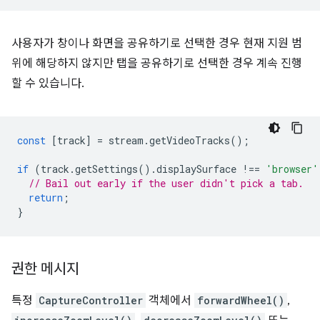
사용자가 창이나 화면을 공유하기로 선택한 경우 현재 지원 범
위에 해당하지 않지만 탭을 공유하기로 선택한 경우 계속 진행
할 수 있습니다.
const
[
track
]
=
stream
.
getVideoTracks
();
if
(
track
.
getSettings
().
displaySurface
!==
'browser'
// Bail out early if the user didn't pick a tab.
return
;
}
권한 메시지
특정
CaptureController
객체에서
forwardWheel()
,