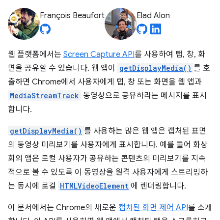
François Beaufort
Elad Alon
웹 플랫폼에서는
Screen Capture API
를 사용하여 탭, 창, 화
면을 공유할 수 있습니다. 웹 앱이
getDisplayMedia()
를 호
출하면 Chrome에서 사용자에게 탭, 창 또는 화면을 웹 앱과
MediaStreamTrack
동영상으로 공유하라는 메시지를 표시
합니다.
getDisplayMedia()
를 사용하는 많은 웹 앱은 캡처된 표면
의 동영상 미리보기를 사용자에게 표시합니다. 예를 들어 화상
회의 앱은 로컬 사용자가 공유하는 콘텐츠의 미리보기를 지속
적으로 볼 수 있도록 이 동영상을 원격 사용자에게 스트리밍하
는 동시에 로컬
HTMLVideoElement
에 렌더링합니다.
이 문서에서는 Chrome의 새로운
캡처된 화면 제어 API
를 소개