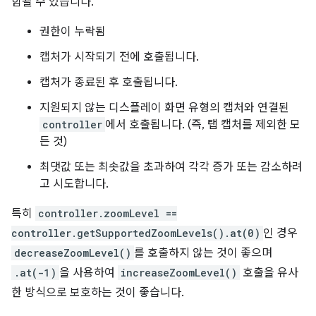
함될 수 있습니다.
권한이 누락됨
캡처가 시작되기 전에 호출됩니다.
캡처가 종료된 후 호출됩니다.
지원되지 않는 디스플레이 화면 유형의 캡처와 연결된
controller
에서 호출됩니다. (즉, 탭 캡처를 제외한 모
든 것)
최댓값 또는 최솟값을 초과하여 각각 증가 또는 감소하려
고 시도합니다.
특히
controller.zoomLevel ==
controller.getSupportedZoomLevels().at(0)
인 경우
decreaseZoomLevel()
를 호출하지 않는 것이 좋으며
.at(-1)
을 사용하여
increaseZoomLevel()
호출을 유사
한 방식으로 보호하는 것이 좋습니다.