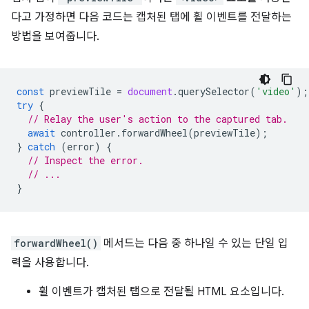
다고 가정하면 다음 코드는 캡처된 탭에 휠 이벤트를 전달하는
방법을 보여줍니다.
const
previewTile
=
document
.
querySelector
(
'video'
);
try
{
// Relay the user's action to the captured tab.
await
controller
.
forwardWheel
(
previewTile
);
}
catch
(
error
)
{
// Inspect the error.
// ...
}
forwardWheel()
메서드는 다음 중 하나일 수 있는 단일 입
력을 사용합니다.
휠 이벤트가 캡처된 탭으로 전달될 HTML 요소입니다.