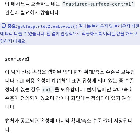
이 메서드를 호출하는 데는
"captured-surface-control"
권한이 필요하지
않습니다
.
중요:
결과는 브라우저 및 브라우저 버전
getSupportedZoomLevels()
에 따라 다를 수 있습니다. 웹 앱이 안정적으로 작동하도록 이러한 값을 하드코
딩하지 마세요.
zoom
Level
이 읽기 전용 속성은 캡처된 탭의 현재 확대/축소 수준을 보유합
니다. null 허용 속성이며 캡처된 표면 유형에 의미 있는 줌 수준
정의가 없는 경우
null
를 보유합니다. 현재 탭에만 확대/축소
수준이 정의되어 있으며 창이나 화면에는 정의되어 있지 않습
니다.
캡처가 종료되면 속성에 마지막 확대/축소 수준 값이 저장됩니
다.