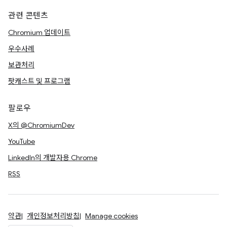
관련 콘텐츠
Chromium 업데이트
우수사례
보관처리
팟캐스트 및 프로그램
팔로우
X의 @ChromiumDev
YouTube
LinkedIn의 개발자용 Chrome
RSS
약관
개인정보처리방침
Manage cookies