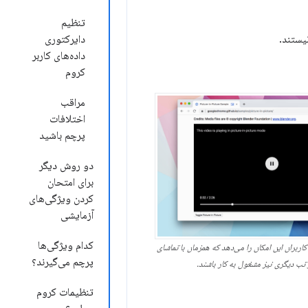
تنظیم
یستند.
دایرکتوری
داده‌های کاربر
کروم
مراقب
اختلافات
پرچم باشید
دو روش دیگر
برای امتحان
کردن ویژگی‌های
آزمایشی
کدام ویژگی‌ها
اربران این امکان را می‌دهد که همزمان با تماشای
پرچم می‌گیرند؟
تب دیگری نیز مشغول به کار باشند.
تنظیمات کروم