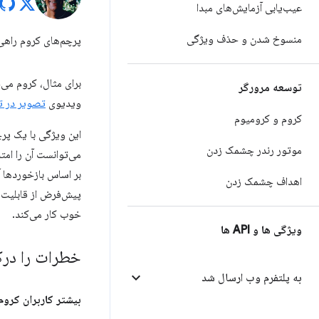
عیب‌یابی آزمایش‌های مبدا
منسوخ شدن و حذف ویژگی
پرچم‌های کروم راهی
برای مثال، کروم می‌خ
توسعه مرورگر
ویدیوی
تصویر در ت
کروم و کرومیوم
این ویژگی با یک پرچ
موتور رندر چشمک زدن
می‌توانست آن را امت
بر اساس بازخوردها آ
اهداف چشمک زدن
پیش‌فرض از قابلیت ت
خوب کار می‌کند.
ویژگی ها و API ها
خطرات را درک
به پلتفرم وب ارسال شد
بیشتر کاربران کروم 