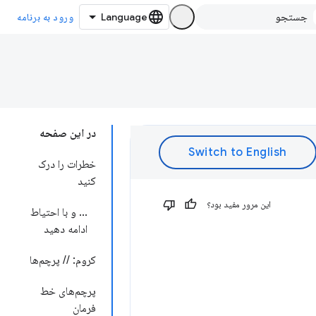
ورود به برنامه
در این صفحه
خطرات را درک
کنید
این مرور مفید بود؟
... و با احتیاط
ادامه دهید
کروم: // پرچم‌ها
پرچم‌های خط
فرمان