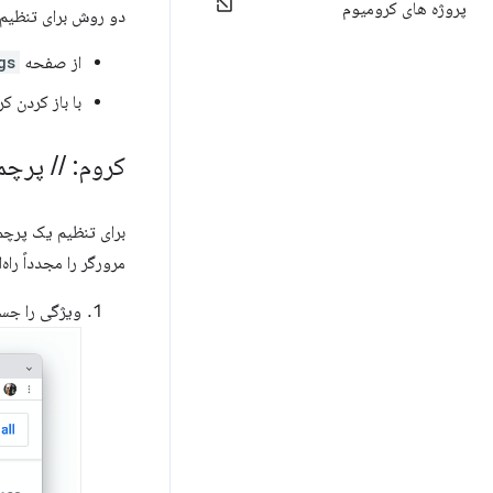
پروژه های کرومیوم
دو روش برای تنظیم 
از صفحه
gs
با باز کردن ک
کروم:
/
/
پرچم‌
برای تنظیم یک پرچ
مرورگر را مجدداً راه
ویژگی را جس