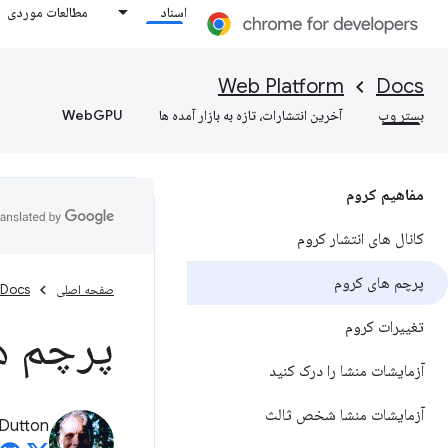
اسناد
مطالعات موردی
Web Platform
Docs
بستر وب
آخرین انتشارات، تازه به بازار آمده ها
WebGPU
مفاهیم کروم
کانال های انتشار کروم
پرچم های کروم
صفحه اصلی
Docs
تغییرات کروم
پرچم ه
آزمایشات منشا را درک کنید
آزمایشات منشا شخص ثالث
Dutton