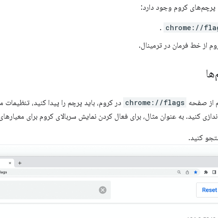
پرچم‌های کروم وجود دارد:
.
chrome://fla
روم از خط فرمان در ترمینال.
ها
م از صفحه
chrome://flags
در کروم، باید پرچم را پیدا کنید، تنظیمات 
‌اندازی کنید. به عنوان مثال، برای فعال کردن نمایش سربالای کروم برای معیارهای
تجو کنید.