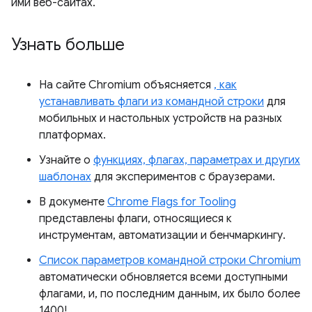
ими веб-сайтах.
Узнать больше
На сайте Chromium объясняется
, как
устанавливать флаги из командной строки
для
мобильных и настольных устройств на разных
платформах.
Узнайте о
функциях, флагах, параметрах и других
шаблонах
для экспериментов с браузерами.
В документе
Chrome Flags for Tooling
представлены флаги, относящиеся к
инструментам, автоматизации и бенчмаркингу.
Список параметров командной строки Chromium
автоматически обновляется всеми доступными
флагами, и, по последним данным, их было более
1400!