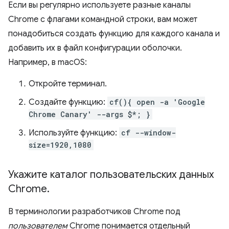
Если вы регулярно используете разные каналы
Chrome с флагами командной строки, вам может
понадобиться создать функцию для каждого канала и
добавить их в файл конфигурации оболочки.
Например, в macOS:
Откройте терминал.
Создайте функцию:
cf(){ open -a 'Google
Chrome Canary' --args $*; }
Используйте функцию:
cf --window-
size=1920,1080
Укажите каталог пользовательских данных
Chrome
.
В терминологии разработчиков Chrome под
пользователем
Chrome понимается отдельный