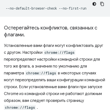
Остерегайтесь конфликтов
,
связанных с
флагами
.
Установленные вами флаги могут конфликтовать друг
с другом. Настройки
chrome://flags
переопределяют настройки командной строки для
того же флага, а значения по умолчанию для
параметра
chrome://flags
в некоторых случаях
могут переопределять ваши конфигурации командной
строки. Если установленные вами флаги при запуске
Chrome из командной строки не работают должным
образом, вам следует проверить страницу
chrome://flags
.