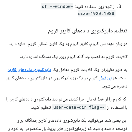
از تابع زیر استفاده کنید:
cf --window-
size=1920,1080
تنظیم دایرکتوری داده‌های کاربر کروم
در زبان مهندسی کروم،
کاربر
کروم به یک کاربر انسانیِ کروم اشاره دارد.
کلاینت
کروم به نصب جداگانه کروم روی یک دستگاه اشاره دارد.
به طور دقیق‌تر، یک کلاینت کروم معادل یک
دایرکتوری داده‌های کاربر
است. هر
پروفایل
کروم در یک زیردایرکتوری در دایرکتوری داده‌های کاربر
ذخیره می‌شود.
اگر کروم را از خط فرمان اجرا کنید، می‌توانید دایرکتوری داده‌های کاربر را
با استفاده از
--user-data-dir flag
تنظیم کنید.
این یعنی شما می‌توانید یک دایرکتوری داده‌های کاربر جداگانه برای
توسعه داشته باشید که زیردایرکتوری‌های پروفایل مخصوص به خود را