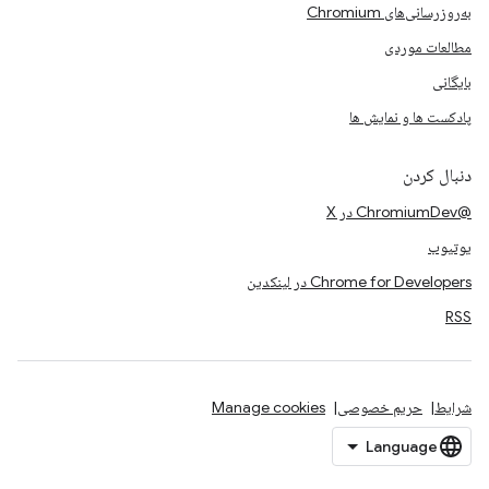
به‌روزرسانی‌های Chromium
مطالعات موردی
بایگانی
پادکست ها و نمایش ها
دنبال کردن
@ChromiumDev در X
یوتیوب
Chrome for Developers در لینکدین
RSS
شرایط
حریم خصوصی
Manage cookies