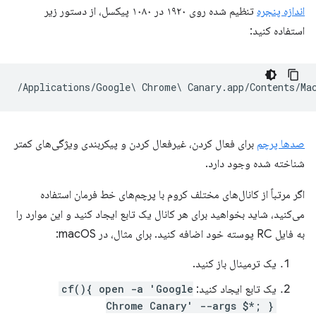
اندازه پنجره
تنظیم شده روی ۱۹۲۰ در ۱۰۸۰ پیکسل، از دستور زیر
استفاده کنید:
صدها پرچم
برای فعال کردن، غیرفعال کردن و پیکربندی ویژگی‌های کمتر
شناخته شده وجود دارد.
اگر مرتباً از کانال‌های مختلف کروم با پرچم‌های خط فرمان استفاده
می‌کنید، شاید بخواهید برای هر کانال یک تابع ایجاد کنید و این موارد را
به فایل RC پوسته خود اضافه کنید. برای مثال، در macOS:
یک ترمینال باز کنید.
یک تابع ایجاد کنید:
cf(){ open -a 'Google
Chrome Canary' --args $*; }