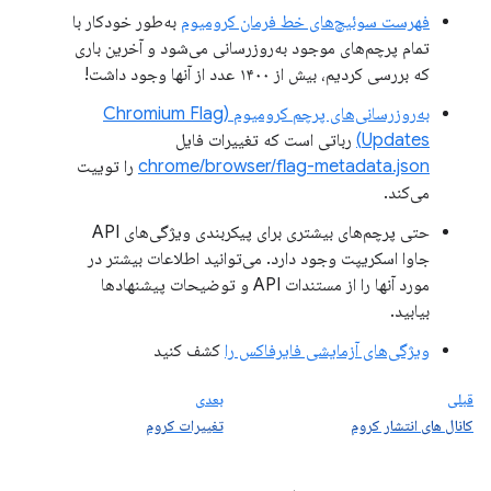
فهرست سوئیچ‌های خط فرمان کرومیوم
به‌طور خودکار با
تمام پرچم‌های موجود به‌روزرسانی می‌شود و آخرین باری
که بررسی کردیم، بیش از ۱۴۰۰ عدد از آنها وجود داشت!
به‌روزرسانی‌های پرچم کرومیوم (Chromium Flag
Updates)
رباتی است که تغییرات فایل
chrome/browser/flag-metadata.json
را توییت
می‌کند.
حتی پرچم‌های بیشتری برای پیکربندی ویژگی‌های API
جاوا اسکریپت وجود دارد. می‌توانید اطلاعات بیشتر در
مورد آنها را از مستندات API و توضیحات پیشنهادها
بیابید.
ویژگی‌های آزمایشی فایرفاکس را
کشف کنید
قبلی
بعدی
کانال های انتشار کروم
تغییرات کروم