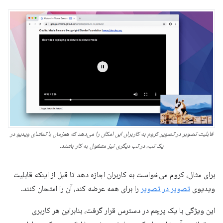
قابلیت تصویر در تصویر کروم به کاربران این امکان را می‌دهد که همزمان با تماشای ویدیو در
یک تب، در تب دیگری نیز مشغول به کار باشند.
برای مثال، کروم می‌خواست به کاربران اجازه دهد تا قبل از اینکه قابلیت
ویدیوی
تصویر در تصویر
را برای همه عرضه کند، آن را امتحان کنند.
این ویژگی با یک پرچم در دسترس قرار گرفت، بنابراین هر کاربری