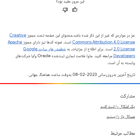
این مرور مفید بود؟
جز در مواردی که غیر از این ذکر شده باشد،‌محتوای این صفحه تحت مجوز
Creative
Commons Attribution 4.0 License
است. نمونه کدها نیز دارای مجوز
Apache
2.0 License
است. برای اطلاع از جزئیات، به
خطمشی‌های سایت Google
Developers‏
مراجعه کنید. جاوا علامت تجاری ثبت‌شده Oracle و/یا شرکت‌های
وابسته به آن است.
تاریخ آخرین به‌روزرسانی 2023-02-08 به‌وقت ساعت هماهنگ جهانی.
مشارکت
یک اشکال را ثبت کنید
مسائل باز را ببینید
مطالب مرتبط