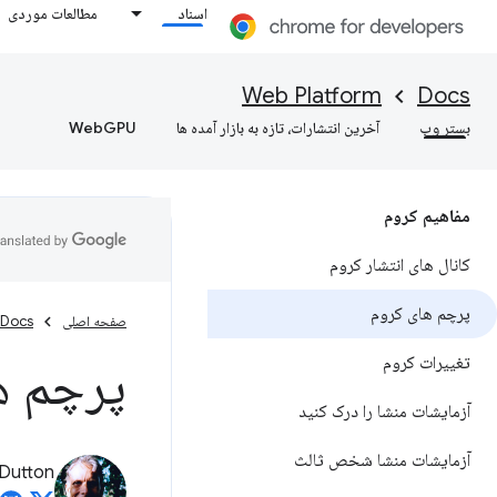
اسناد
مطالعات موردی
Web Platform
Docs
بستر وب
آخرین انتشارات، تازه به بازار آمده ها
WebGPU
مفاهیم کروم
کانال های انتشار کروم
پرچم های کروم
صفحه اصلی
Docs
تغییرات کروم
پرچم ه
آزمایشات منشا را درک کنید
آزمایشات منشا شخص ثالث
Dutton