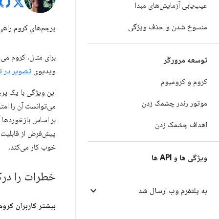
عیب‌یابی آزمایش‌های مبدا
منسوخ شدن و حذف ویژگی
پرچم‌های کروم راهی
برای مثال، کروم می‌خ
توسعه مرورگر
ویدیوی
تصویر در ت
کروم و کرومیوم
این ویژگی با یک پرچ
موتور رندر چشمک زدن
می‌توانست آن را امت
بر اساس بازخوردها آ
اهداف چشمک زدن
پیش‌فرض از قابلیت ت
خوب کار می‌کند.
ویژگی ها و API ها
خطرات را درک
به پلتفرم وب ارسال شد
بیشتر کاربران کروم 