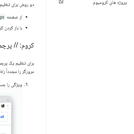
پروژه های کرومیوم
دو روش برای تنظیم 
از صفحه
gs
با باز کردن ک
کروم:
/
/
پرچم‌
برای تنظیم یک پرچ
مرورگر را مجدداً راه
ویژگی را جس