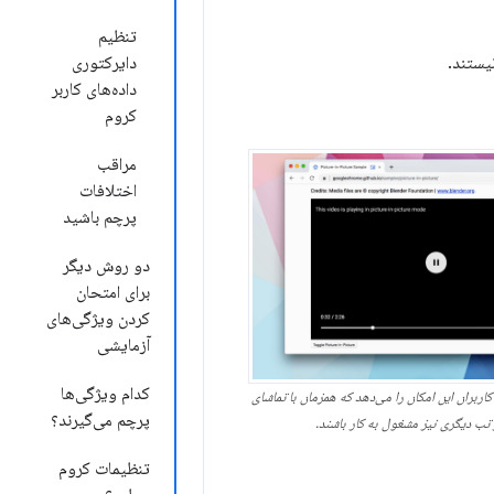
تنظیم
یستند.
دایرکتوری
داده‌های کاربر
کروم
مراقب
اختلافات
پرچم باشید
دو روش دیگر
برای امتحان
کردن ویژگی‌های
آزمایشی
کدام ویژگی‌ها
اربران این امکان را می‌دهد که همزمان با تماشای
پرچم می‌گیرند؟
تب دیگری نیز مشغول به کار باشند.
تنظیمات کروم