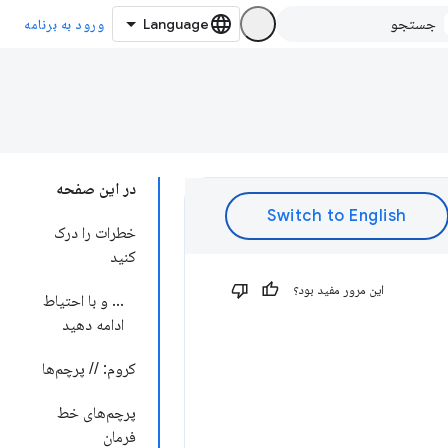
ورود به برنامه
در این صفحه
خطرات را درک
کنید
این مرور مفید بود؟
... و با احتیاط
ادامه دهید
کروم: // پرچم‌ها
پرچم‌های خط
فرمان