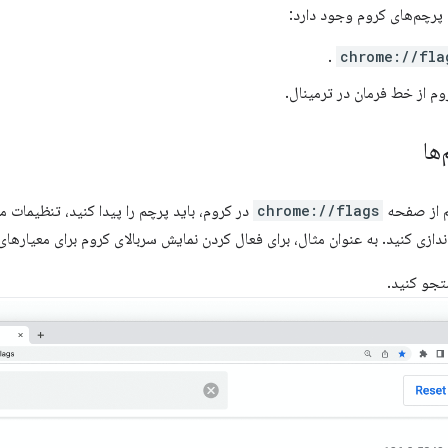
پرچم‌های کروم وجود دارد:
.
chrome://fla
روم از خط فرمان در ترمینال.
ها
م از صفحه
chrome://flags
در کروم، باید پرچم را پیدا کنید، تنظیمات 
‌اندازی کنید. به عنوان مثال، برای فعال کردن نمایش سربالای کروم برای معیارهای
تجو کنید.