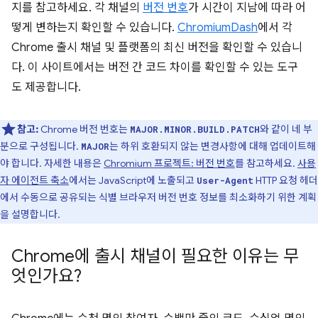
지를 참고하세요. 각 채널의
버전 번호
가 시간이 지남에 따라 어
떻게 변하는지 확인할 수 있습니다.
ChromiumDash
에서 각
Chrome 출시 채널 및 플랫폼의 최신 버전을 확인할 수 있습니
다. 이 사이트에서는 버전 간 코드 차이를 확인할 수 있는 도구
도 제공합니다.
참고:
Chrome 버전 번호는
와 같이 네 부
MAJOR.MINOR.BUILD.PATCH
분으로 구성됩니다.
는 하위 호환되지 않는 변경사항에 대해 업데이트해
MAJOR
야 합니다. 자세한 내용은
Chromium 프로젝트: 버전 번호
를 참고하세요.
사용
자 에이전트 축소
에서는 JavaScript에 노출되고
HTTP 요청 헤더
User-Agent
에서 수동으로 공유되는 식별 브라우저 버전 번호 정보를 최소화하기 위한 계획
을 설명합니다.
Chrome에 출시 채널이 필요한 이유는 무
엇인가요?