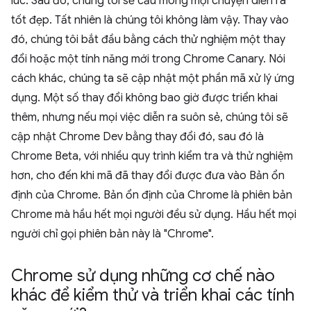
lúc. Sau đó, chúng tôi sẽ cầu mong mọi chuyện diễn ra
tốt đẹp. Tất nhiên là chúng tôi không làm vậy. Thay vào
đó, chúng tôi bắt đầu bằng cách thử nghiệm một thay
đổi hoặc một tính năng mới trong Chrome Canary. Nói
cách khác, chúng ta sẽ cập nhật một phần mã xử lý ứng
dụng. Một số thay đổi không bao giờ được triển khai
thêm, nhưng nếu mọi việc diễn ra suôn sẻ, chúng tôi sẽ
cập nhật Chrome Dev bằng thay đổi đó, sau đó là
Chrome Beta, với nhiều quy trình kiểm tra và thử nghiệm
hơn, cho đến khi mã đã thay đổi được đưa vào Bản ổn
định của Chrome. Bản ổn định của Chrome là phiên bản
Chrome mà hầu hết mọi người đều sử dụng. Hầu hết mọi
người chỉ gọi phiên bản này là "Chrome".
Chrome sử dụng những cơ chế nào
khác để kiểm thử và triển khai các tính