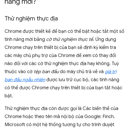
năng mới?
Thử nghiệm thực địa
Chrome được thiết kế để bạn có thể bật hoặc tắt một số
tính năng mới bằng
cờ thử nghiệm thực tế
. Ứng dụng
Chrome chạy trên thiết bị của bạn sẽ định kỳ kiểm tra
các máy chủ phụ trợ của Chrome để xem có thay đổi
nào đối với các cờ thử nghiệm thực địa hay không. Tuỳ
thuộc vào cờ
tệp ban đầu
do máy chủ trả về và
giá trị
ban đầu ngẫu nhiên
được lưu trữ cục bộ, các tính năng
có thể được Chrome chạy trên thiết bị của bạn tắt hoặc
bật.
Thử nghiệm thực địa còn được gọi là Các biến thể của
Chrome hoặc theo tên mã nội bộ của Google: Finch.
Microsoft có một hệ thống tương tự cho trình duyệt