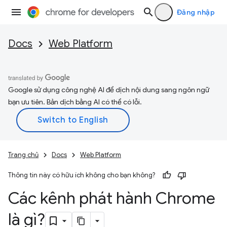
Đăng nhập
Docs
Web Platform
Google sử dụng công nghệ AI để dịch nội dung sang ngôn ngữ
bạn ưu tiên. Bản dịch bằng AI có thể có lỗi.
Trang chủ
Docs
Web Platform
Thông tin này có hữu ích không cho bạn không?
Các kênh phát hành Chrome
là gì?