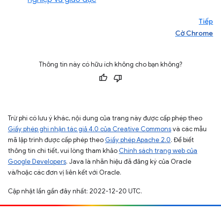
Tiếp
Cờ Chrome
Thông tin này có hữu ích không cho bạn không?
Trừ phi có lưu ý khác, nội dung của trang này được cấp phép theo
Giấy phép ghi nhận tác giả 4.0 của Creative Commons
và các mẫu
mã lập trình được cấp phép theo
Giấy phép Apache 2.0
. Để biết
thông tin chi tiết, vui lòng tham khảo
Chính sách trang web của
Google Developers
. Java là nhãn hiệu đã đăng ký của Oracle
và/hoặc các đơn vị liên kết với Oracle.
Cập nhật lần gần đây nhất: 2022-12-20 UTC.