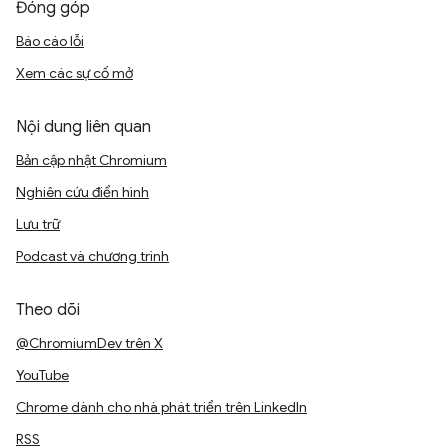
Đóng góp
Báo cáo lỗi
Xem các sự cố mở
Nội dung liên quan
Bản cập nhật Chromium
Nghiên cứu điển hình
Lưu trữ
Podcast và chương trình
Theo dõi
@ChromiumDev trên X
YouTube
Chrome dành cho nhà phát triển trên LinkedIn
RSS