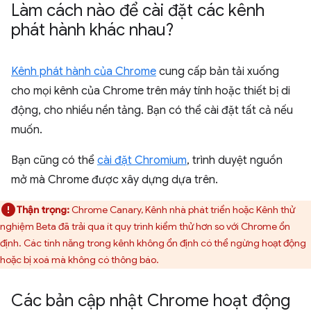
Làm cách nào để cài đặt các kênh
phát hành khác nhau?
Kênh phát hành của Chrome
cung cấp bản tải xuống
cho mọi kênh của Chrome trên máy tính hoặc thiết bị di
động, cho nhiều nền tảng. Bạn có thể cài đặt tất cả nếu
muốn.
Bạn cũng có thể
cài đặt Chromium
, trình duyệt nguồn
mở mà Chrome được xây dựng dựa trên.
Thận trọng:
Chrome Canary, Kênh nhà phát triển hoặc Kênh thử
nghiệm Beta đã trải qua ít quy trình kiểm thử hơn so với Chrome ổn
định. Các tính năng trong kênh không ổn định có thể ngừng hoạt động
hoặc bị xoá mà không có thông báo.
Các bản cập nhật Chrome hoạt động