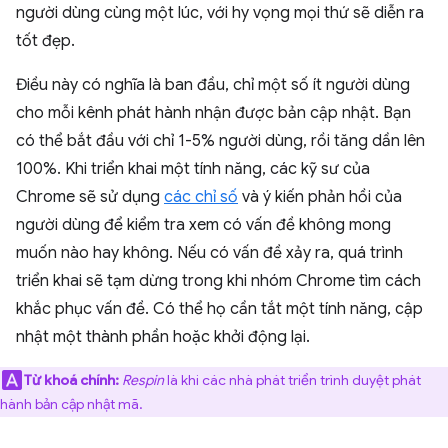
người dùng cùng một lúc, với hy vọng mọi thứ sẽ diễn ra
tốt đẹp.
Điều này có nghĩa là ban đầu, chỉ một số ít người dùng
cho mỗi kênh phát hành nhận được bản cập nhật. Bạn
có thể bắt đầu với chỉ 1-5% người dùng, rồi tăng dần lên
100%. Khi triển khai một tính năng, các kỹ sư của
Chrome sẽ sử dụng
các chỉ số
và ý kiến phản hồi của
người dùng để kiểm tra xem có vấn đề không mong
muốn nào hay không. Nếu có vấn đề xảy ra, quá trình
triển khai sẽ tạm dừng trong khi nhóm Chrome tìm cách
khắc phục vấn đề. Có thể họ cần tắt một tính năng, cập
nhật một thành phần hoặc khởi động lại.
Từ khoá chính:
Respin
là khi các nhà phát triển trình duyệt phát
hành bản cập nhật mã.