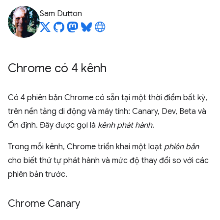
Sam Dutton
Chrome có 4 kênh
Có 4 phiên bản Chrome có sẵn tại một thời điểm bất kỳ,
trên nền tảng di động và máy tính: Canary, Dev, Beta và
Ổn định. Đây được gọi là
kênh phát hành
.
Trong mỗi kênh, Chrome triển khai một loạt
phiên bản
cho biết thứ tự phát hành và mức độ thay đổi so với các
phiên bản trước.
Chrome Canary