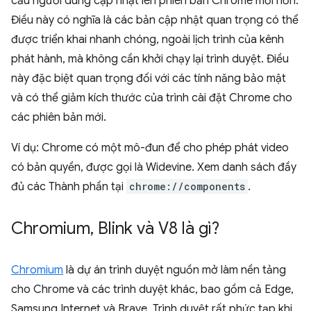
cầu người dùng cập nhật lên phiên bản Chrome mới hơn.
Điều này có nghĩa là các bản cập nhật quan trọng có thể
được triển khai nhanh chóng, ngoài lịch trình của kênh
phát hành, mà không cần khởi chạy lại trình duyệt. Điều
này đặc biệt quan trọng đối với các tính năng bảo mật
và có thể giảm kích thước của trình cài đặt Chrome cho
các phiên bản mới.
Ví dụ: Chrome có một mô-đun để cho phép phát video
có bản quyền, được gọi là Widevine. Xem danh sách đầy
đủ các Thành phần tại
chrome://components
.
Chromium
,
Blink và V8 là gì?
Chromium
là dự án trình duyệt nguồn mở làm nền tảng
cho Chrome và các trình duyệt khác, bao gồm cả Edge,
Samsung Internet và Brave. Trình duyệt rất phức tạp khi