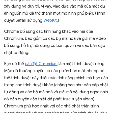
xây dựng và duy trì, vì vậy, việc dựa vào mã của một dự
án nguồn mở đã trở thành một mô hình phổ biến. (Trình
duyệt Safari sử dụng
WebKit
.)
Chrome bổ sung các tính năng khác vào mã của
Chromium, bao gồm cả các bộ mã hoá và giải mã video
bổ sung, hỗ trợ nội dung có bản quyền và các bản cập
nhật tự động.
Bạn có thể
cài đặt Chromium
làm một trình duyệt riêng.
Mặc dù thường xuyên có các phiên bản mới, nhưng có
thể trình duyệt này thiếu các tính năng chính mà bạn cần
trong các trình duyệt khác (chẳng hạn như bản cập nhật
tự động và các bộ mã hoá và giải mã nội dung nghe nhìn
có bản quyền cần thiết để phát trực tuyến video).
Chromium phù hợp nhất với các nhà phát triển trình