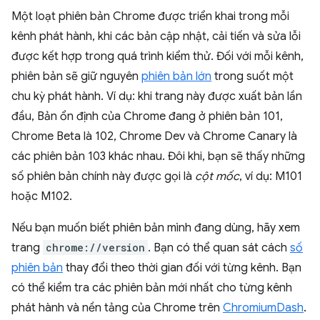
Một loạt phiên bản Chrome được triển khai trong mỗi
kênh phát hành, khi các bản cập nhật, cải tiến và sửa lỗi
được kết hợp trong quá trình kiểm thử. Đối với mỗi kênh,
phiên bản sẽ giữ nguyên
phiên bản lớn
trong suốt một
chu kỳ phát hành. Ví dụ: khi trang này được xuất bản lần
đầu, Bản ổn định của Chrome đang ở phiên bản 101,
Chrome Beta là 102, Chrome Dev và Chrome Canary là
các phiên bản 103 khác nhau. Đôi khi, bạn sẽ thấy những
số phiên bản chính này được gọi là
cột mốc
, ví dụ: M101
hoặc M102.
Nếu bạn muốn biết phiên bản mình đang dùng, hãy xem
trang
chrome://version
. Bạn có thể quan sát cách
số
phiên bản
thay đổi theo thời gian đối với từng kênh. Bạn
có thể kiểm tra các phiên bản mới nhất cho từng kênh
phát hành và nền tảng của Chrome trên
ChromiumDash
.