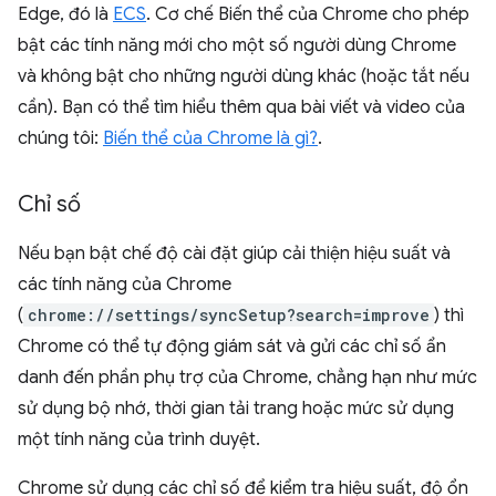
Edge, đó là
ECS
. Cơ chế Biến thể của Chrome cho phép
bật các tính năng mới cho một số người dùng Chrome
và không bật cho những người dùng khác (hoặc tắt nếu
cần). Bạn có thể tìm hiểu thêm qua bài viết và video của
chúng tôi:
Biến thể của Chrome là gì?
.
Chỉ số
Nếu bạn bật chế độ cài đặt giúp cải thiện hiệu suất và
các tính năng của Chrome
(
chrome://settings/syncSetup?search=improve
) thì
Chrome có thể tự động giám sát và gửi các chỉ số ẩn
danh đến phần phụ trợ của Chrome, chẳng hạn như mức
sử dụng bộ nhớ, thời gian tải trang hoặc mức sử dụng
một tính năng của trình duyệt.
Chrome sử dụng các chỉ số để kiểm tra hiệu suất, độ ổn