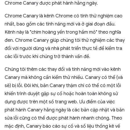
Chrome Canary được phát hành hằng ngày.
Chrome Canary là kênh Chrome có tính thử nghiệm cao
nhất, bao gồm các tính năng mới và ở giai đoạn đầu.
Kênh này là "chim hoàng yến trong hầm mỏ" theo nghĩa
đen. Chrome Canary giúp chúng tôi thử nghiệm các thay
đổi với người dùng và nhà phát triển thực tế để kiểm tra
các lỗi trước khi chúng trở thành vấn đề.
Chúng tôi thêm các thay đổi và tính năng mới vào kênh
Canary mà không cần kiểm thử nhiều. Canary có thể (và
sẽ) bị lỗi. Đôi khi, bản Canary thậm chí có thể có một lỗi
khiến trình duyệt gặp sự cố hoặc hoàn toàn không sử
dụng được trên một số trang web. Ưu điểm của việc
phát hành Canary hằng ngày là các bản cập nhật và bản
sửa lỗi cũng có thể được phát hành nhanh chóng. Theo
mặc định, Canary báo cáo sự cố và số liệu thống kê về