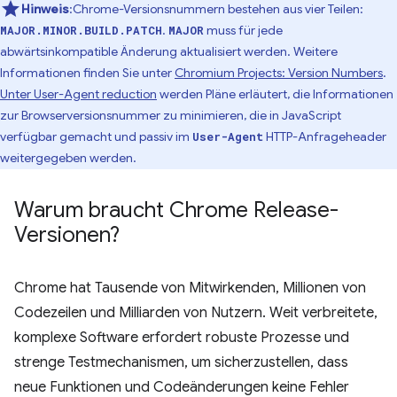
Hinweis
:Chrome-Versionsnummern bestehen aus vier Teilen:
.
muss für jede
MAJOR.MINOR.BUILD.PATCH
MAJOR
abwärtsinkompatible Änderung aktualisiert werden. Weitere
Informationen finden Sie unter
Chromium Projects: Version Numbers
.
Unter User-Agent reduction
werden Pläne erläutert, die Informationen
zur Browserversionsnummer zu minimieren, die in JavaScript
verfügbar gemacht und passiv im
HTTP-Anfrageheader
User-Agent
weitergegeben werden.
Warum braucht Chrome Release-
Versionen?
Chrome hat Tausende von Mitwirkenden, Millionen von
Codezeilen und Milliarden von Nutzern. Weit verbreitete,
komplexe Software erfordert robuste Prozesse und
strenge Testmechanismen, um sicherzustellen, dass
neue Funktionen und Codeänderungen keine Fehler