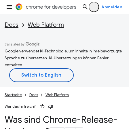
Anmelden
Docs
Web Platform
Google verwendet KI-Technologie, um Inhalte in Ihre bevorzugte
Sprache zu übersetzen. KI-Übersetzungen können Fehler
enthalten.
Startseite
Docs
Web Platform
War das hilfreich?
Was sind Chrome-Release-